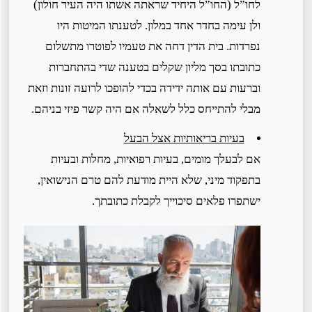
לחו”ל (החו”ל היחיד שראתה אשתו היה העיר חולון)
ולן עימה בחדר אחד במלון. לטענתו המיטות היו
נפרדות. בית הדין דחה את טעמיו לפוטרו מתשלום
כתובתו בסך מליון שקלים בטענה שדי בהתחברות
וברעות עם אותה ידידה בכדי להופכו לרועה זונות וזאת
מבלי להתייחס כלל לשאלה אם היה קשר פיזי בניהם.
בעיות בריאותיות אצל הבעל
אם לבעלך מומים, בעיות רפואיות, מחלות ובעיות
בתפקוד מיני, שלא היית מודעת להם טרם הנישואין,
ישתפרו פלאים סיכוייך לקבלת כתובתך.