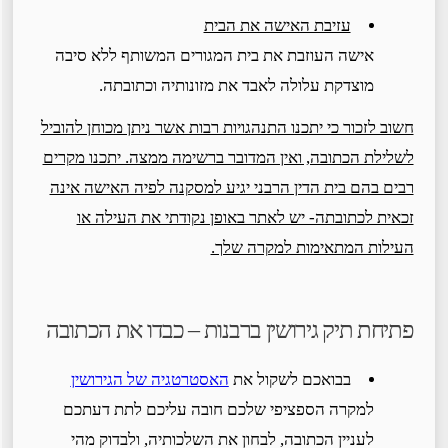
עזיבת האישה את הבית
אישה העוזבת את בית המגורים המשותף ללא סיבה
מוצדקת עלולה לאבד את מזונותיה וכתובתה.
חשוב לזכור כי יתכנו התנהגויות רבות אשר ניתן מכוחן להוביל
לשלילת הכתובה, ואין המדובר ברשימה ממצה. יתכנו מקרים
רבים בהם בית הדין הרבני יגיע למסקנה לפיה האישה אינה
זכאית לכתובתה- יש לאתר באופן נקודתי את העילה או
העילות המתאימות למקרה שלך.
פתיחת תיק גירושין ברבנות – כבדו את הכתובה
בבואכם לשקול את
האסטרטגיה של הגירושין
למקרה הספציפי שלכם חובה עליכם לתת דעתכם
לעניין הכתובה, לבחון את השלכותיה, ולבדוק מהי