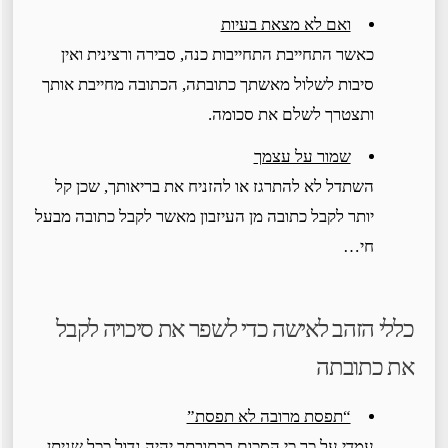
ואם לא מצאת בעיות
כאשר התחייבת התחייבות כנה, סבירה ורצינית ואין
סיבות לשלול מאשתך כתובתה, הכתובה מחייבת אותך
ותצטרך לשלם את סכומה.
שמור על עצמך
השתדל לא להתרגז או להזניח את בריאותך, שכן קל
יותר לקבל כתובה מן העיזבון מאשר לקבל כתובה מבעל
חי…
כללי הזהב לאישה כדי לשפר את סיכויה לקבל
את כתובתה
“תפסת מרובה לא תפסת”
עמדי על כך כי הסכום בכתובתך יהיה גדול ככל שניתן