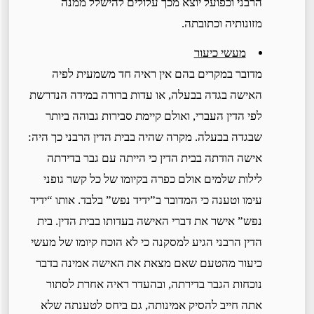
הרבני וכפועל יוצא מכך עלולים להישלל ממנה
מזונותיה וכתובתה.
מעשי כיעור
מדובר במקרים בהם אין ראיה חד משמעית לפיה
האישה בגדה בבעלה, או עדות ברורה במידה הנדרשת
לפי הדין העברי, ואולם קיימת סבירות גבוהה ביותר
שבגדה בבעלה. מקרה שהיה בבית הדין הרבני כך היה:
אישה הודתה בבית הדין כי הייתה עם גבר בדירתה
לילות שלמים אולם כפרה בקיומו של כל קשר גופני
עימו וטענה כי המדובר ב”ידיד נפש” בלבד. אותו “ידיד
נפש” אישר את דברי האישה בעדותו בבית הדין. בית
הדין הרבני הגיע למסקנה כי לא הוכח קיומו של מעשי
כיעור מהטעם שאם מצאת את האישה אמינה בדבר
נוכחות הגבר בדירתה, ובהעדר ראיה אחרת לסתור
אתה חייב להסיק אמינותה, גם ביחס לטענתה שלא