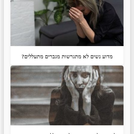
מדוע נשים לא מתגרשות מגברים מתעללים?