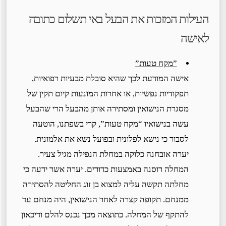
העילות המזכות את הבעל באי תשלום כתובה
לאישה
”מקח טעות”
אישה המודעת לכך שהיא סובלת מבעיות רפואיות,
תפקודיות נפשיות, או אחרות המונעות קיום תקין של
מסגרת הנישואין ומסתירה אותן מהבעל הרי שהבעל
עשה בנישואיו “מקח טעות”, קרי בשפתנו, הוטעה
לסבור כי נישא לפלונית ובפועל נשא את אלמונית.
יערה אובחנה כלוקה במחלת הנפילה מגיל צעיר.
המחלה רוסנה באמצעות כדורים. יערה אשר ידעה כי
מחלתה תקשה עליה למצוא בן זוג החליטה להסתירה
ממנחם. תקופה קצרה לאחר הנישואין, היה מנחם עד
להתקף של המחלה. כתוצאה מכך נכנס להלם ודיכאון