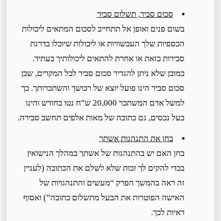
סכום סביר, תשלום סביר
בשום פנים ואופן אל תתחייב לסכום המתאים ליכולות
הכספיות שלך העכשוויות או ליכולות שיוכלו בדרגת
סבירות כזאת או אחרת להתאים ליכולותיך בעתיד.
כמובן שלא ניתן להגדיר סכום סביר לכל המקרים, שכן
סכום סביר הינו פועל יוצא של רכושך והשתכרותך. כך
למשל אדם המשתכר 20,000 ש”ח נטו בחודש והינו
בעל נכסים, גם כתובה של מאות אלפים תחשב סבירה.
בחן את התנהגות אשתך
בחן האם יש בהתנהגות של אשתך במהלך הנישואין
בכדי להקים לך זכות שלא לשלם את הכתובה (לעניין
זה ראה בהמשך הפרק “מעשים והתנהגויות של
האישה הפוטרות את הבעל מתשלום כתובה”) ואסוף
ראיות לכך.