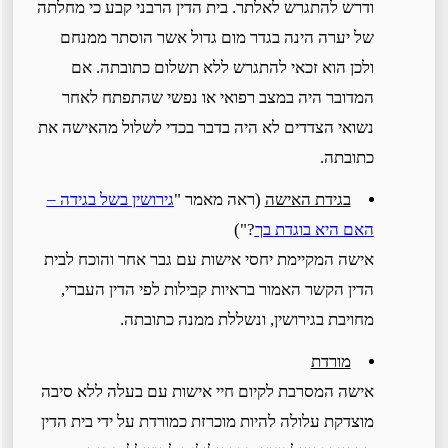
ודרש להתגרש לאלתר. בית הדין הרבני קבע כי מחלתה
של יערה הינה בגדר מום גדול אשר הוסתר ממנחם
ולכן הוא זכאי להתגרש ללא תשלום כתובתה. אם
המדובר היה במצב רפואי או נפשי שהתפתח לאחר
נשואי הצדדים לא היה בדבר בכדי לשלול מהאישה את
כתובתה.
בגידת האישה
(ראה מאמר "
גירושין בשל בגידה –
האם היא בוגדת בך
?")
אישה המקיימת יחסי אישות עם גבר אחר והוכח לבית
הדין הקשר האמור בראיות קבילות לפי הדין העברי,
מחויבת בגירושין, ונשללת ממנה כתובתה.
מורדת
אישה המסרבת לקיום חיי אישות עם בעלה ללא סיבה
מוצדקת עלולה להיות מוכרזת כמורדת על ידי בית הדין