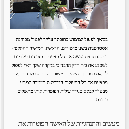
בבואך לפעול למימוש כתובתך עלייך לפעול מבחינה
אסטרטגית בשני מישורים. הראשון, המישור ההתקפי-
במסגרתו את עושה את כל הצעדים הנכונים על מנת
לשכנע את בית הדין הרבני כי במקרה שלך ראוי לפסוק
לך את כתובתך. השני, המישור ההגנתי- במסגרתו את
מבצעת את כל הפעולות הנדרשות במטרה למנוע
מבעלך לבסס כנגדך עילות הפוטרות אותו מתשלום
כתובתך.
מעשים והתנהגויות של האישה הפוטרות את