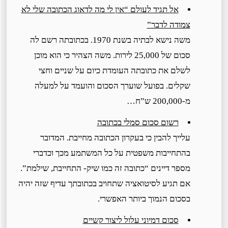
אל תגיד לעולם “אין לי מה לדאוג הכתובה שלי לא
צמודה לדבר”
משה נישא לבתיה בשנת 1970. בכתובתה רשם לה
סכום של 25,000 לירות. משה הצהיר כי הוא מוכן
לשלם את כתובתה העומדת כיום על שניים וחצי
שקלים. בפועל שוערך הסכום והועמד על למעלה
מ-200,000 ש”ח…
רשום סכום סמלי בכתובה
עלייך להבין כי בעקרון הכתובה מחייבת. המדובר
בהתחייבות משפטית על כל המשתמע מכך וכדברי
מספר דיינים “כתובה זה כמו שיק- התחייבת, שילמת”.
אם תגיע לסיטואציה שתחויב בכתובתך עדיף שזה יהיה
בסכום הנמוך ביותר האפשרי.
סכום דמיוני עלול ליצור קשיים