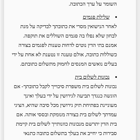
השומר על ערך הכתובה.
שלילת פגמים
לאחר הנישואין מסרי את כתובתך לבדיקה על מנת
לבחון שלא נפלו בה פגמים השוללים את תוקפה.
אמנם בתי הדין נוטים לדחות טענות לפגמים בצורה
כשוללות כתובה, אולם טענה זו נטענת לא אחת על ידי
בעלים נואשים המנסים לחמוק מתשלום כתובתם.
נכונות לשלום בית
נכונות לשלום בית משפרת סיכוייך לקבל כתובתך- אם
הוגשה כנגדך תביעה לגירושין על ידי בעלך ואינך
מעוניינת בפתיחת תיק גירושין מכל סיבה שהיא, הציגי
עמדתך לשלום בית בצורה מנומקת ובססי אותה. אם
בית הדין יתרשם מנכונות כוונותייך לשלום בית קיימת
סבירות כי יחייב את בעלך בתשלום כתובה כתנאי