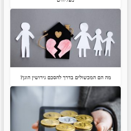
מה הם המכשולים בדרך להסכם גירושין הוגן?