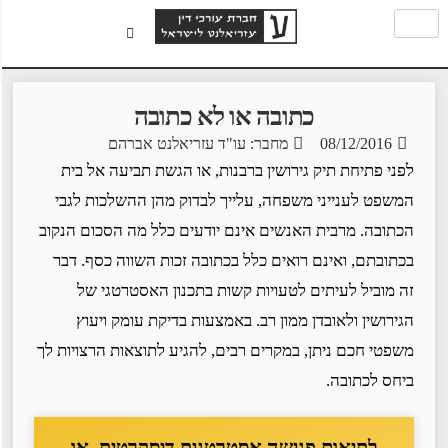
כתובה או לא כתובה
08/12/2016
מחבר: עו"ד עזריאלנט אברהם
לפני פתיחת תיק גירושין ברבנות, או הגשת תביעה אל בית
המשפט לענייני משפחה, עלייך לבדוק מהן ההשלכות לגבי
הכתובה. מרבית האנשים אינם יודעים כלל מה הסכום הנקוב
בכתובתם, ואינם רואים כלל בכתובה זכות השווה כסף. דבר
זה מוביל לעיתים לטעויות קשות בתכנון האסטרטגי של
הגירושין ולאובדן ממון רב. באמצעות בדיקת עומק ויעוץ
משפטי חכם ניתן, במקרים רבים, להגיע לתוצאות הרצויות לך
ביחס לכתובה.
לתיאום פגישה אסטרטגית דיסקרטית, או