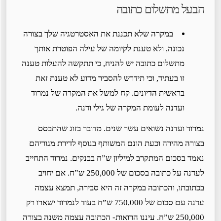
הבעל מתשלום כתובה
במקרה שלא תכננת את האסטרטגיה שלך בצורה
נכונה, ולא טענת לקיומה של עילה הפוטרת אותך
מתשלום כתובה יש להניח, כי תתקשה להעלות טענה
זו בעתיד, וכי תידרש להסביר מדוע לא טענת זאת
בראשית הדיונים. קח למשל את המקרה של נמרוד
ועדנה לעומת המקרה של גילי ודנה.
נמרוד ועדנה נשואים עשר שנים. מדובר בזוג שהתבסס
בצורה מהירה וכעת הונם המשותף בנוסף לדירת מגוריהם
נאמד בסכום המתקרב למיליון ש”ח בבנקים. נמרוד התחייב
לעדנה על כתובה בסכום של 250,000 ש”ח. אם יחויב
בכתובתו, והכתובה במקרה זה היא סבירה, תמצא עצמה
עדנה עם סכום של 750,000 ש”ח בעוד לנמרוד ישארו רק
250,000 ש”ח. עיננו הרואות- הכתובה עצמה משנה בצורה