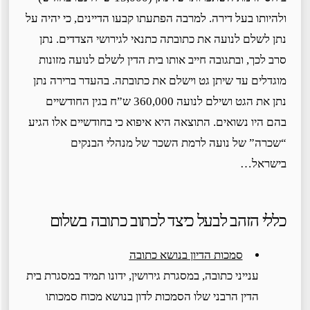
ולהיותו בעל דירה. למרבה הפתעתו קבעו הדיינים, כי יהיה על
נתן לשלם לנועה את כתובתה כתנאי לגירושי הצדדים. נתן
סרב לכך, ובתגובה חייב אותו בית הדין לשלם לנועה מזונות
מוגדלים עד שיתן גט וישלם את כתובתה. בהעדר ברירה נתן
נתן את הגט ושילם לנועה 360,000 ש”ח בגין החודשיים
בהם היו נשואים. התוצאה היא איפוא כי בחודשיים אלו הגיע
“שכרה” של נועה לרמת השכר של מנהלי הבנקים
בישראל…
כללי הזהב לבעל כיצד לכתוב כתובה בשלום
סמכות הדיון בנושא כתובה
ענייני כתובה, במסגרת גירושין, ידונו תמיד במסגרת בית
הדין הרבני שלו הסמכות לדון בנושא מכוח סמכותו