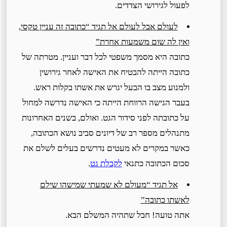
לפעול לגירושי הצדדים.
לעולם אבל לעולם אל תגיד “כתובה זה עניין טקסי,
ואין לה שום משמעות אחרת”
כתובה היא מסמך משפטי לכל דבר ועניין. מטרתה של
כתובה הייתה להבטיח את האישה לאחר גירושין
ולמנוע מצב בו הבעל יגרש את אשתו בקלות ראש.
בעבר הגישה הרווחת הייתה כי האישה נדרשה למחול
על כתובתה לפני סידור הגט. ואולם, בשנים האחרונות
מתנהלים מספר רב של דיונים סביב נושא הכתובה,
כאשר במקרים לא מעטים נדרשים בעלים לשלם את
סכום הכתובה כתנאי
לקבלת גט
.
אל תגיד “מעולם לא שמעתי שמישהו שילם
לאשתו כתובה”
אתה טועה! חבל שתהיה המשלם הבא.