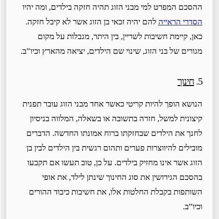
ההסכם המפרט למי מבני הזוג תהיה חזקה בילדים, ומה יהיו
הסדרי הראייה
להם יהיה זכאי בן הזוג אשר לא קיבל חזקה.
כאן, קיימת חשיבות לשריין, בין היתר, מגבלות על מקום
מגורים של בני הזוג, שינוי שם הילדים, יציאה מהארץ וכיו”ב.
5.
חינוך
הנושא הופך להיות קריטי כאשר אחד מבני הזוג עובר תפנית
קיצונית למשל, חזרה בתשובה או בשאלה, המלווה בניסיון
לחנך את הילדים שבחזקתו ברוח אמונתו החדשה. הדברים
מובילים להיווצרות פערים ותהום רגשית בין הילדים לבין בן
הזוג אשר אינו מחזיק בילדים. על כן, טוב תעשו אם תקבעו
בהסכם הגירושין את סוג החינוך שינתן לילד, את אופי
השותפות בקבלת החלטות אלו, את חשיבות כיבוד ההורים
וכיו”ב.