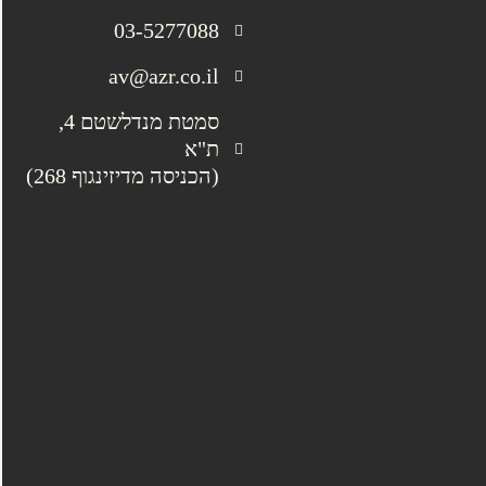
03-5277088
av@azr.co.il
סמטת מנדלשטם 4,
ת"א
(הכניסה מדיזינגוף 268)