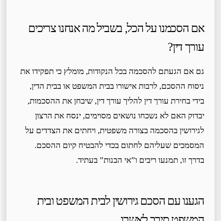
אם הסכמנו על הכל, בשביל מה אנחנו צריכים
עורך דין?
גם אם הגעתם להסכמה בכל הנקודות, מומלץ כי תפקידו את
ניסוח ההסכם, לרבות אישורו בבית המשפט או בבית הדין,
בידי בחירת עורך דין להליך עורך דין, שיבחן את ההסכמות,
יבדוק האם לא נשכחו נושאים מסוימים, ינסח את הרצון
לגירושין בהסכמה בצורה משפטית, ויחתים את הצדדים על
המסמכים שעליהם לחתום בכדי להבטיח קיום ההסכם.
בדרך זו, תמנעו ריבים ו”אי הבנות” בעתיד.
הגענו עם הסכם גירושין לבית המשפט ובית
המשפט סירב לאשרו