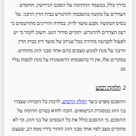
בדרך כלל, במעמד החתימה על הסכם הגירושין, חותמים
הצדדים על בקשה בהסכמה להתגרש בבית הדין הרבני. על
בסיס הבקשה נקבע מועד לדיון. במידה והדיינים מתרשמים כי
רצון הצדדים להתגרש, יתקיים סידור הגט. חשוב לזכור כי יש
לפעול לקביעה מהירה ככל שניתן של מועד דיון בבית הדין
הרבני על מנת למנוע מצבים בהם אחד מבני הזוג מתחרט.
במקרים אלו, אין די בהסכמתו הראשונית על מנת לכפות עליו
גט.
2.
חלוקת רכוש
ההסכם מפרט כיצד
יחולק הרכוש
, לרבות כל הזכויות שצברו
בני הזוג במסגרת הנישואים. חובה לוודא בטרם חתימה על
ההסכם, כי ההסכם כולל את כל הנכסים של בני הזוג, וכי לא
מתקיים מצב לפיו אחד מבני הזוג הותיר בידיו ממון רב, שעצם