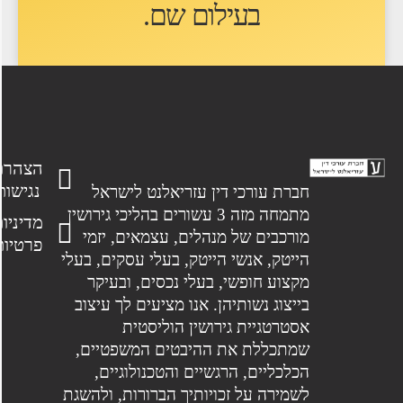
בעילום שם
.
הצהרת
נגישות
חברת עורכי דין עזריאלנט לישראל
מתמחה מזה 3 עשורים בהליכי גירושין
מדיניות
מורכבים של מנהלים, עצמאים, יזמי
פרטיות
הייטק, אנשי הייטק, בעלי עסקים, בעלי
מקצוע חופשי, בעלי נכסים, ובעיקר
בייצוג נשותיהן. אנו מציעים לך עיצוב
אסטרטגיית גירושין הוליסטית
שמתכללת את ההיבטים המשפטיים,
הכלכליים, הרגשיים והטכנולוגיים,
לשמירה על זכויותיך הברורות, ולהשגת