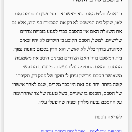
בבואו להחליט האם הוא מאשר את הגירושין בהסכמה ואם
לאו, שוקל בית המשפט לא רק את הסכמות בני הזוג, אלא גם
את השאלה האם אין בהסכם בכדי לפגוע בזכויות צדדים
שלישיים. למשל, הסכם הקובע כי הילדים לא יהיו זכאים
למזונות, בדרך כלל, לא יאושר. הוא הדין בסכום מזונות נמוך.
בית המשפט בוחן האם הצדדים מבינים היטב את משמעות
ההסכם, והאם החתימה עליו נעשתה מרצונם החופשי.
משאושר הסכם גירושין וניתן לו תוקף של פסק דין, תקיפתו
קשה ביותר. יחד עם זאת היו כבר מקרים, שגם לאחר אישורו
של הסכם, הוכנסו בו שינויים, בשל טענה של צד שהחתימה
על ההסכם נבעה מלחץ וכפיה שהופעלו עליו.
לקריאה נוספת
גירושים מופלאים – איך לנסח הסכם גירושין