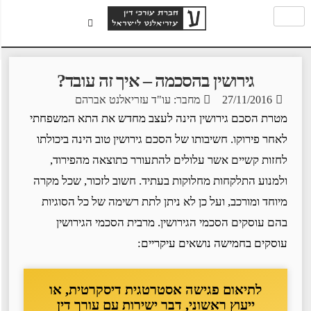
גירושין בהסכמה – איך זה עובד?
27/11/2016
מחבר: עו"ד עזריאלנט אברהם
מטרת הסכם גירושין הינה לעצב מחדש את התא המשפחתי
לאחר פירוקו. חשיבותו של הסכם גירושין טוב הינה ביכולתו
לחזות קשיים אשר עלולים להתעורר כתוצאה מהפירוד,
ולמנוע התלקחות מחלוקות בעתיד. חשוב לזכור, שכל מקרה
מיוחד ומורכב, ועל כן לא ניתן לתת רשימה של כל הסוגיות
בהם עוסקים הסכמי הגירושין. מרבית הסכמי הגירושין
עוסקים בחמישה נושאים עיקריים:
לתיאום פגישה אסטרטגית דיסקרטית, או
ייעוץ ראשוני, דבר ישירות עם עורך דין