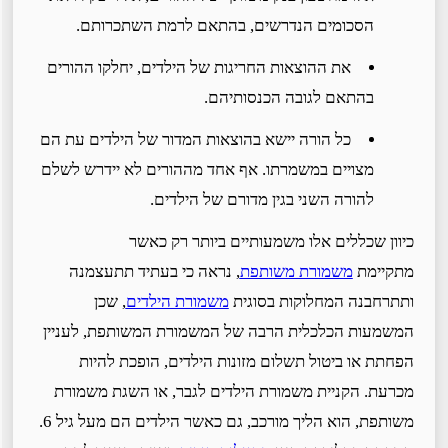
הסכומים הנדרשים, בהתאם לרמת השתכרותם.
את ההוצאות החריגות של הילדים, יחלקו ההורים
בהתאם לגובה הכנסותיהם.
כל הורה יישא בהוצאות המדור של הילדים עת הם
מצויים במשמרתו. אף אחד מההורים לא יידרש לשלם
להורה השני בגין מדורם של הילדים.
כיוון שכללים אלו משמעותיים ביותר רק כאשר
מתקיימת
משמורת משותפת
, נראה כי בעתיד תתעצמנה
ותתרחבנה המחלוקות בסוגית
משמורת הילדים
, שכן
המשמעות הכלכלית הרבה של המשמורת המשותפת, לעניין
הפחתת או ביטול תשלום מזונות הילדים, הופכת להיות
מכרעת. הקניית משמורת הילדים לגבר, או השגת משמורת
משותפת, הוא הליך מורכב, גם כאשר הילדים הם מעל גיל 6.