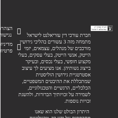
הצהרת
נגישות
חברת עורכי דין עזריאלנט לישראל
מתמחה מזה 3 עשורים בהליכי גירושין
מדיניות
מורכבים של מנהלים, עצמאים, יזמי
פרטיות
הייטק, אנשי הייטק, בעלי עסקים, בעלי
מקצוע חופשי, בעלי נכסים, ובעיקר
בייצוג נשותיהן. אנו מציעים לך עיצוב
אסטרטגיית גירושין הוליסטית
שמתכללת את ההיבטים המשפטיים,
הכלכליים, הרגשיים והטכנולוגיים,
לשמירה על זכויותיך הברורות, ולהשגת
זכויות נוספות.
היתרון הבולט שלנו הוא שאנו