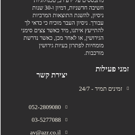
מתבססים על ידע רב, טכנולוגיות
חשיבה חדשניות, דמיון ו-30 שנות
ניסיון, להשגת התוצאות המרביות
עבורך. ניסיון העבר מוכיח כי כדאי לך
להתייעץ איתנו, מיד כאשר צצים סימני
הגירושין, או לאחר מכן, כאשר נדרשת
מומחיות לפתרון בעיות גירושין
מורכבות.
זמני פעילות
יצירת קשר
זמינים תמיד - 24/7
052-2809080
03-5277088
av@azr.co.il