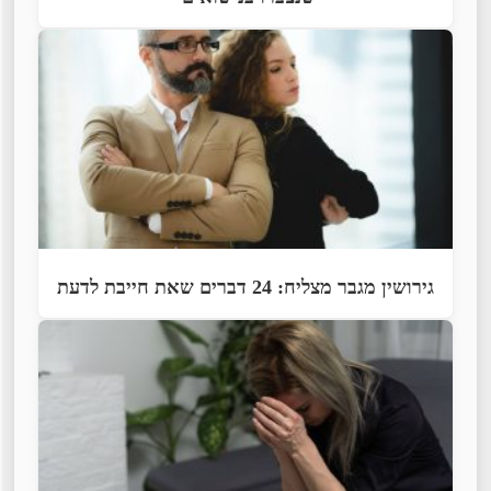
גירושין מגבר מצליח: 24 דברים שאת חייבת לדעת