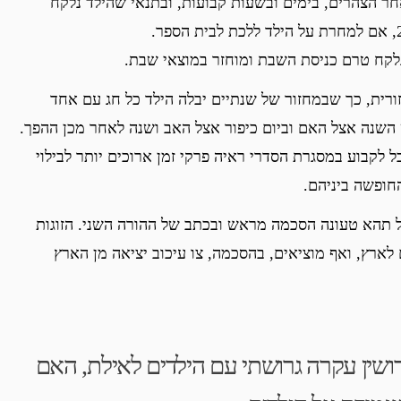
ר הצהרים, בימים ובשעות קבועות, ובתנאי שהילד נלקח
לקח טרם כניסת השבת ומוחזר במוצאי שבת.
ורית, כך שבמחזור של שנתיים יבלה הילד כל חג עם אחד
השנה אצל האם וביום כיפור אצל האב ושנה לאחר מכן ההפך.
 לקבוע במסגרת הסדרי ראיה פרקי זמן ארוכים יותר לבילוי
חופשה ביניהם.
”ל תהא טעונה הסכמה מראש ובכתב של ההורה השני. הזוגות
ארץ, ואף מוציאים, בהסכמה, צו עיכוב יציאה מן הארץ
רושין עקרה גרושתי עם הילדים לאילת, האם