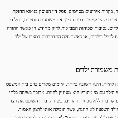
, בקרות אירועים מסוימים, פסק דין העוסק בנושא החזקת
יבות שהיו קיימות בעת הדיון. אם משתנות הנסיבות, יכול בית
דים. נסיבות שכיחות המביאות לדיון מחודש הן כאשר ההורה
 לטפל בילדים, או כאשר חלה התדרדרות במצבו של ילד
ת משמורת ילדים
ץ להיות, הינה חשובה ביותר. קיימים מקרים בהם בית המשפט
ילד עם מי מהוריו הוא מעוניין להיות. מדובר בשיחה בלתי
רובות ללא נוכחות ההורים. בשיחה, בוחן השופט את רצון
ילד השפעה לא הוגנת, אשר הובילה אותו לרצון האמור.
ה אם לילד יש העדפה “סתם” לאחד ההורים, לעומת מצב