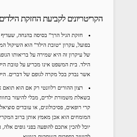
הקריטריונים לקביעת החזקת הילדים:
בפועל, עקרון “טובת הילד” הוא השיקול המר
של עיקרון זה היא שמירה על בריאותו הגופני
הילד. בית המשפט אינו מכריע על טובת הילד
אשר נבדק בכל מקרה לגופם של דברים. הילד
רצון ההורים רלוונטי רק אם הוא תואם 
בשאלת משמורת ילדים, מבלי להיעזר בחוו
קרי רופאים, פסיכולוגים, או עובדים סוציא
המומחים הוא אכן מאמץ אותן ברוב המקרים
יוכל להכין אתכם להופעה בפני גופים אלה, על
להיעזר בספרים העוסקים בנושא.