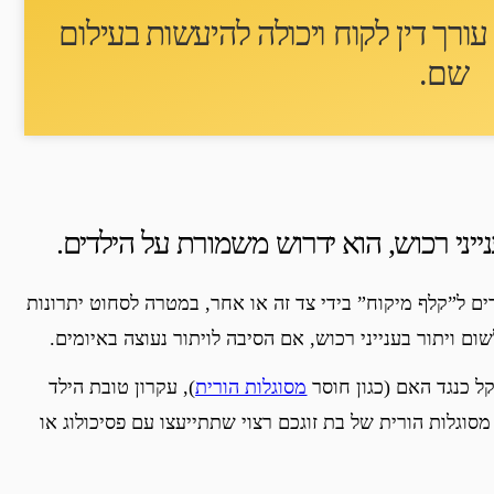
ורך דין לקוח ו
יכולה להיעשות בעילום
שם
.
נייני רכוש, הוא ידרוש משמורת על הילדים.
ם ל”קלף מיקוח” בידי צד זה או אחר, במטרה לסחוט יתרונות
ום ויתור בענייני רכוש, אם הסיבה לויתור נעוצה באיומים.
ל כנגד האם (כגון חוסר
מסוגלות הורית
), עקרון טובת הילד
וגלות הורית של בת זוגכם רצוי שתתייעצו עם פסיכולוג או