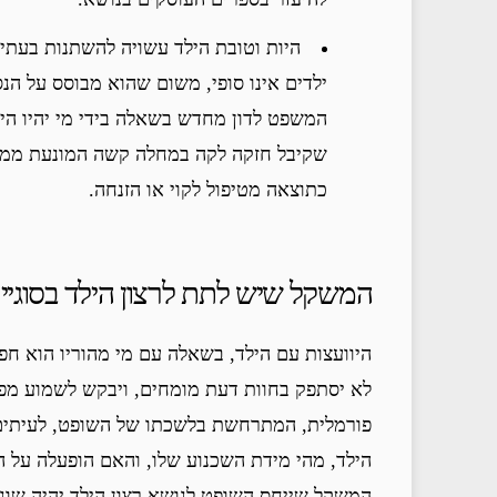
היות וטובת הילד עשויה להשתנות בעתיד
ילדים אינו סופי, משום שהוא מבוסס על הנס
המשפט לדון מחדש בשאלה בידי מי יהיו היל
שקיבל חזקה לקה במחלה קשה המונעת ממנו
כתוצאה מטיפול לקוי או הזנחה.
המשקל שיש לתת לרצון הילד בסוגיי
היוועצות עם הילד, בשאלה עם מי מהוריו הוא חפ
לא יסתפק בחוות דעת מומחים, ויבקש לשמוע מפי ה
פורמלית, המתרחשת בלשכתו של השופט, לעיתים ק
הילד, מהי מידת השכנוע שלו, והאם הופעלה על ה
המשקל שייחס השופט לנושא רצון הילד יהיה שונ