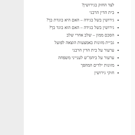
לצד החזק בגירושין?
בית הדין הרבני
גירושין בשל בגידה – האם היא בוגדת בך?
גירושין בשל בגידה – האם הוא בוגד בך?
הסכם ממון – שלב אחרי שלב
גביית מזונות באמצעות הוצאה לפועל
ערעור על בית הדין הרבני
ערעור על ביהמ"ש לענייני משפחה
מזונות ילדים המהפך
חוקי גירושין