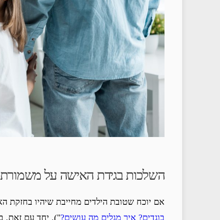
השלכות בגידת האישה על משמורת י
אם יוכח שטובת הילדים מחייבת שיהיו בחזקת הא
בוגדים? איך מגלים מה עושים?
"). יחד עם זאת, 