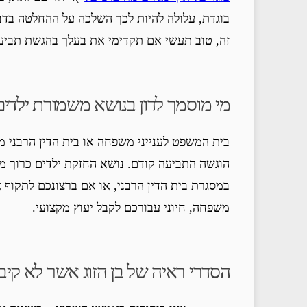
בוגדת, עלולה להיות לכך השלכה על ההחלטה בדבר
זה, טוב תעשי אם תקדימי את בעלך בהגשת תביע
מי מוסמך לדון בנושא משמורת ילדים
בית המשפט לענייני משפחה או בית הדין הרבני מ
הוגשה התביעה קודם. נושא החזקת ילדים כרוך מט
במסגרת בית הדין הרבני, או אם ברצונכם לתקוף א
משפחה, חיוני עבורכם לקבל יעוץ מקצועי.
הסדרי ראיה של בן הזוג אשר לא קיב