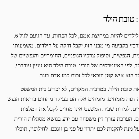
 טובת הילד
חזקת הגיל הרך” בסיסה בהנחה, שעדיף לילדים להיות במחיצת אמם, לכל הפחות, עד הגיעם לגיל 6.
כזי בקביעה מי מבני הזוג יקבל חזקה על הילדים. משמעותו
ת, הנפשית, וסיפוק צרכיו הגופניים, החומריים והנפשיים של
, לפי האינטרסים של הוריו. טובת הילד היא עניין עובדתי,
 הוא איש קטן הזכאי לכל זכות כמו אדם בוגר.
את טובת הילד. במרבית המקרים, לא יכריע בית המשפט
ת דעת מומחים. מומחים אלה הם בעיקר מתחום בריאות הנפש
ליים. למרות שבית המשפט אינו מחויב לקבל את המלצות
. הערכת עורך דין משפחה עם ידע בנושא מסוגלות הורית
 מנת להקנות לכם יתרון על פני בן זוגכם. לחילופין, תוכלו