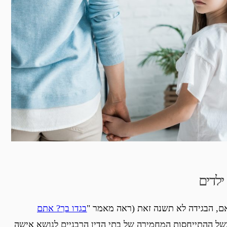
לדים
ם, הבגידה לא תשנה זאת (ראה מאמר "
בגדו בך? אתם
בשל ההתייחסות המחמירה של בתי הדין הרבניים לנושא אישה