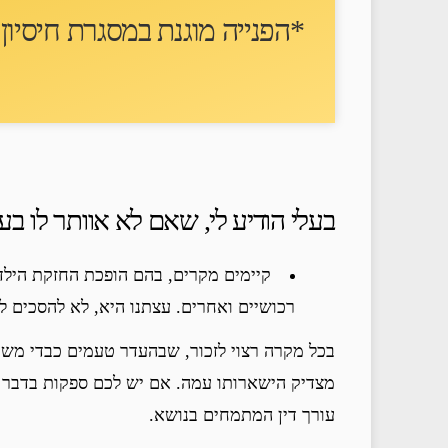
*הפנייה מוגנת במסגרת חיסיון ע
בעלי הודיע לי, שאם לא אוותר לו בע
קיימים מקרים, בהם הופכת החזקת הילדי
רכושיים ואחרים. עצתנו היא, לא להסכים לש
בכל מקרה רצוי לזכור, שבהעדר טעמים כבדי משק
מצדיק הישארותו עמה. אם יש לכם ספקות בדבר מס
עורך דין המתמחים בנושא.