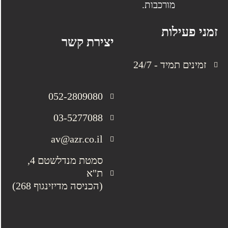
מורכבות.
זמני פעילות
יצירת קשר
זמינים תמיד - 24/7
052-2809080
03-5277088
av@azr.co.il
סמטת מנדלשטם 4,
ת"א
(הכניסה מדיזינגוף 268)