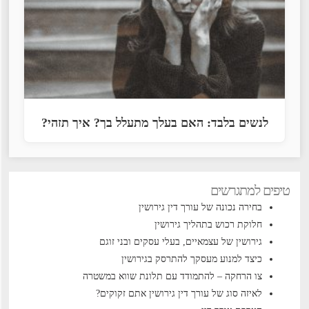
לנשים בלבד: האם בעלך מתעלל בך? איך תזהי?
טיפים למתגרשים
בחירה נכונה של עורך דין גירושין
חלוקת רכוש בתהליך גירושין
גירושין של עצמאיים, בעלי עסקים ובני זוגם
כיצד למנוע מעסקך להתרסק בגירושין
צו הרחקה – להתמודד עם תלונת שווא במשטרה
לאיזה סוג של עורך דין גירושין אתם זקוקים?