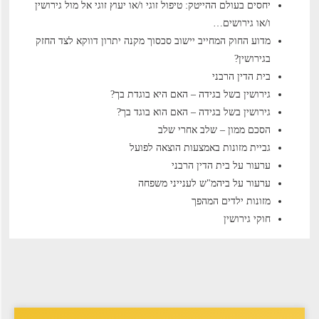
יחסים בעולם ההייטק: טיפול זוגי ו/או יעוץ זוגי אל מול גירושין
ו/או גירושים…
מדוע החוק המחייב יישוב סכסוך מקנה יתרון דווקא לצד החזק
בגירושין?
בית הדין הרבני
גירושין בשל בגידה – האם היא בוגדת בך?
גירושין בשל בגידה – האם הוא בוגד בך?
הסכם ממון – שלב אחרי שלב
גביית מזונות באמצעות הוצאה לפועל
ערעור על בית הדין הרבני
ערעור על ביהמ"ש לענייני משפחה
מזונות ילדים המהפך
חוקי גירושין