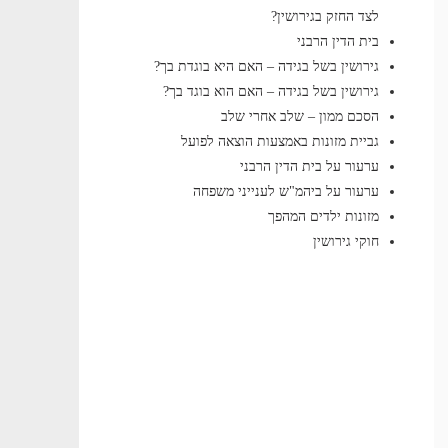
לצד החזק בגירושין?
בית הדין הרבני
גירושין בשל בגידה – האם היא בוגדת בך?
גירושין בשל בגידה – האם הוא בוגד בך?
הסכם ממון – שלב אחרי שלב
גביית מזונות באמצעות הוצאה לפועל
ערעור על בית הדין הרבני
ערעור על ביהמ"ש לענייני משפחה
מזונות ילדים המהפך
חוקי גירושין