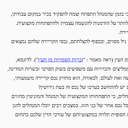
ג כי בזמן שהמנהל התפתח וצמח לתפקיד בכיר במקום עבודתו,
 ולוותר על הזדמנות להגשמה עצמית ולהתפתחות מקצועית.
ירה.
גיל מסוים, ובכפוף להצלחתם, נכסי הקריירה שלהם נמצאים
ן העין (ראה מאמר : "
זכויות הסמויות מן העין
"). לדוגמא,
מליצים והכרויות עם משפיעים בשוק הפרטי ובשרות המדינה,
ה זאת לעולם. לכאורה, הוא מחזיק נכס קריירה משמעותי,
 יש להתחשב בערכו של נכס זה בעת גירושין?
נהלים, כי התפתחותו המקצועית של המנהל והמוניטין מהווים
ל נכס אחר של בני הזוג. במצבים רבים יוכלו המנהלים להגן
 הסופית תלויה במקצועיותם של עורכי הדין שלכם בתחום