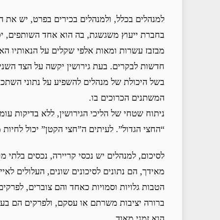
למנהלים בכלל, ולמנהלים בכירים בפרט, יש את ה
בחברת ייעוץ משגשגת, בה הוא אחד השותפים, יכ
מבזבז עשרות ומאות אלפי שקלים על הנאותיו הא
חדשות לבקרים. בעת גירושין יקשה על הצד השני
בשל היכולת של מנהלים להשפיע על נתוני השתכר
המשתנים הכרוכים בו.
ניתוח שטחי של הליכי הגירושין, ללא בדיקות עו
“החצי הגדול”. לעיתים ה”חצי הקטן” יכול לחיו
לסיכום, למנהלים יש נכסי קריירה, נכסים בלתי 
מאידך, הם נתונים לסיכונים שונים, העלולים לאיי
הטבות גלויות וסמויות כאחד והם צוברים, לפרקים
ברורה יציבות משרתם או עסקם, ולפרקים הם בעצ
הוא זמני מאוד.