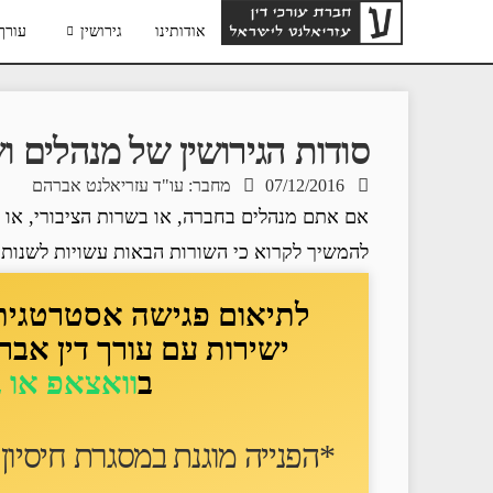
אודותינו
גירושין
עורך 
סודות הגירושין של מנהלים 
07/12/2016
מחבר: עו"ד עזריאלנט אברהם
אם אתם מנהלים בחברה, או בשרות הציבורי, או ב
להמשיך לקרוא כי השורות הבאות עשויות לשנות 
לתיאום פגישה אסטרטגית ד
ישירות עם עורך דין אבר
ב
וואצאפ או 
*הפנייה מוגנת במסגרת חיסיון ע