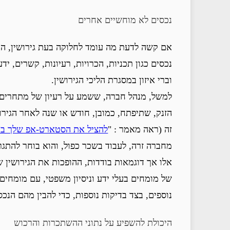
נכסים לא מוחשיים אחרים
אם קשה לדעת מה עומד לחלוקה בעת גירושין, הר
נכסים כגון תכניות, הכרויות, רעיונות, קשרים, יד
וברי איזון במסגרת הליכי הגירושין.
למשל, מנהל חברה, ששמע על רעיון של מתחרים,
הזנק, שתיפתח, כמובן, חודש או שנה לאחר הגירו
זה (ראה מאמר : "
להציל את הסטארט-אפ שלך בעת
מחברה זרה, לעבוד בשכר כפול, והוא בוחר להתג
אלו אך דוגמאות בודדות, ההופכות את הגירושין 
של מומחים בעלי ידע וניסיון משפטי, עם מומחים
נוספים, בצד בדיקות נוספות, כדי להבין מהם הנ
היכולת להשפיע על נתוני ההשתכרות והרכוש