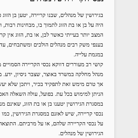
בגירושין של מנהלים, שבנו קריירה, יטען בן הזו
היה על בן או בת הזוג לתמוך בו, מבחינות רבות,
המצב יותר בעייתי כאשר לבן, או בת, הזוג אין קרי
בענפי משק רבים מנהלים הולכים ומשתבחים, עד 
במגמת עלייה.
קושי רב מעוררים דווקא נכסי הקריירה הסמויים מ
מנהל מחלקה במשרד באוצר, שצבר ניסיון, ידע. מ
אך טרם מימש זאת לתפקיד בכיר, ויתכן שלא יעש
הניתן למימוש בכל עת. בפועל, עולה השאלה האם
במסגרת הגירושין יטענו בן או בת הזוג, שאינם מ
נכסי קריירה, שיש לאזנם במסגרת הגירושין, כמו כ
על נכסי הקריירה שלהם, או על מרביתם. התוצאה
הגירושין של מנהלים.