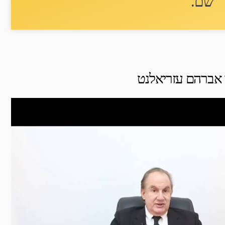
שם
.
ד אברהם עזריאלנט