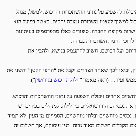
יכולת להשפיע על נתוני ההשתכרות והרכוש. למשל, מנהל
ול למשוך לעצמו משכורת נמוכה יחסית, כאשר בפועל הוא
ישיות מקופת החברה. סיפורים כאלו מתפרסמים בעיתונות
 להוכיח רמת השתכרות גבוהה.
ותם ועל רכושם, חשוב להתעמק בנושא, ולהבין את
מק, יביאו לכך שאחד הצדדים יקבל את “החצי הקטן” והשני את
ת ממש זעיר… (ראה מאמר "
חלוקת רכוש בגירושין
").
מוחשיים אחרים ויכולת השפעה על נתוני ההשתכרות והרכוש.
ן את נכסיהם הווירטואליים בין לילה. למנהלים בכירים יש
, נכסים מוחשיים ובלתי מוחשיים, הסמויים מן העין. לא תמיד
ם מקבלים תשלום מאוד גבוה, בגין עיסוקם, אך תשלום זה