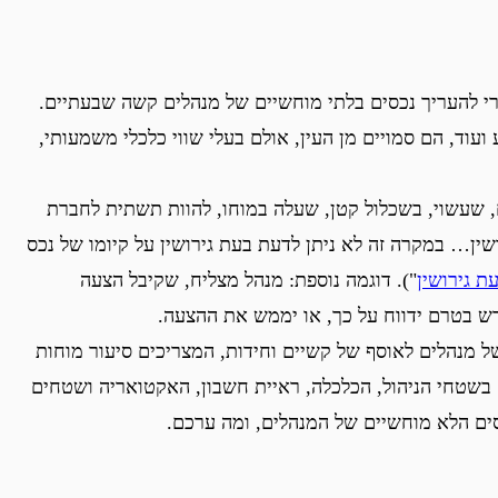
י להעריך נכסים בלתי מוחשיים של מנהלים קשה שבעתיים.
ע ועוד, הם סמויים מן העין, אולם בעלי שווי כלכלי משמעותי,
 שעשוי, בשכלול קטן, שעלה במוחו, להוות תשתית לחברת
שין… במקרה זה לא ניתן לדעת בעת גירושין על קיומו של נכס
 גירושין
"). דוגמה נוספת: מנהל מצליח, שקיבל הצעה
רש בטרם ידווח על כך, או יממש את ההצעה.
של מנהלים לאוסף של קשיים וחידות, המצריכים סיעור מוחות
 בשטחי הניהול, הכלכלה, ראיית חשבון, האקטואריה ושטחים
כסים הלא מוחשיים של המנהלים, ומה ערכם.