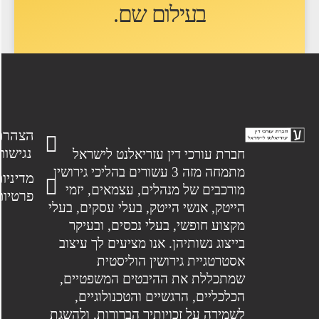
בעילום שם
.
הצהרת
נגישות
חברת עורכי דין עזריאלנט לישראל
מתמחה מזה 3 עשורים בהליכי גירושין
מדיניות
מורכבים של מנהלים, עצמאים, יזמי
פרטיות
הייטק, אנשי הייטק, בעלי עסקים, בעלי
מקצוע חופשי, בעלי נכסים, ובעיקר
בייצוג נשותיהן. אנו מציעים לך עיצוב
אסטרטגיית גירושין הוליסטית
שמתכללת את ההיבטים המשפטיים,
הכלכליים, הרגשיים והטכנולוגיים,
לשמירה על זכויותיך הברורות, ולהשגת