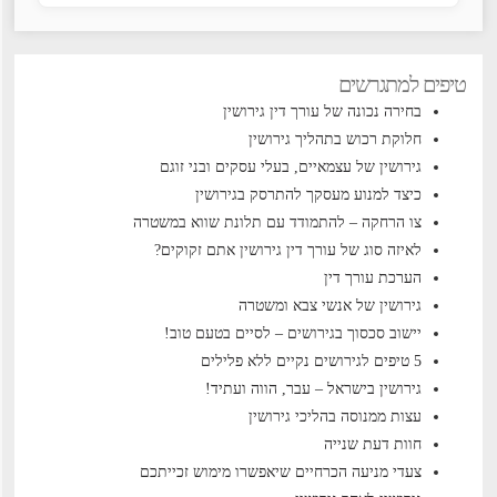
טיפים למתגרשים
בחירה נכונה של עורך דין גירושין
חלוקת רכוש בתהליך גירושין
גירושין של עצמאיים, בעלי עסקים ובני זוגם
כיצד למנוע מעסקך להתרסק בגירושין
צו הרחקה – להתמודד עם תלונת שווא במשטרה
לאיזה סוג של עורך דין גירושין אתם זקוקים?
הערכת עורך דין
גירושין של אנשי צבא ומשטרה
יישוב סכסוך בגירושים – לסיים בטעם טוב!
5 טיפים לגירושים נקיים ללא פלילים
גירושין בישראל – עבר, הווה ועתיד!
עצות ממנוסה בהליכי גירושין
חוות דעת שנייה
צעדי מניעה הכרחיים שיאפשרו מימוש זכייתכם