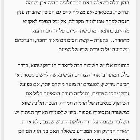
ההון וכלה בשאלה האם הטכנולוגיה תהיה אכן ישימה
ונדרשת. בסטארט-אפ מצליח קיים גם הסיכון שחברת ענק
תנסה לפתח טכנולוגיה מקבילה, אל מול הסיכוי לאקזיט
מדהים, כתוצאה מרכישת המיזם על ידי חברת ענק
מתחרה… בקצרה – קשת הסיכונים מאוד רחבה, והערכתם
משפיעה על הערכת שוויו של המיזם.
בנתונים אלו יש חשיבות רבה לתאריך הניתוק שהוא, בדרך
כלל, המועד בו אחד הצדדים הגיש בקשה ליישוב סכסוך, או
תביעת גירושין. לפעמים זה מועד מוקדם יותר, אם בפועל
נותקו יחסי הצדדים, נתגלתה בגידה המאיינת כליל את
השיתוף, בנסיבות של תרמית חמורה, הגשת תלונת שווא
במשטרה ובנסיבות נוספות. כיוון שלסוגיית תאריך הניתוק יש
השלכה עצומה על דרך חלוקת הרכוש שנצבר, לא אחת
תאריך הניתוק הוא המכריע בשאלה האם בני הזוג הם אכן