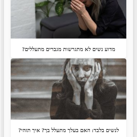
מדוע נשים לא מתגרשות מגברים מתעללים?
לנשים בלבד: האם בעלך מתעלל בך? איך תזהי?