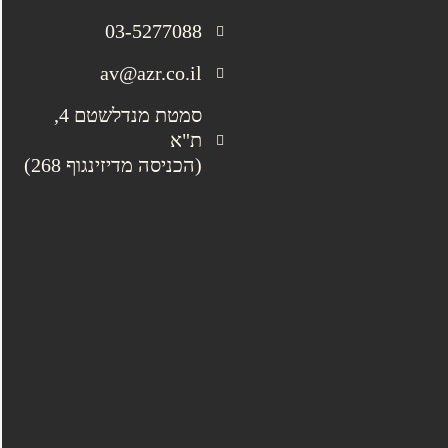
03-5277088
av@azr.co.il
סמטת מנדלשטם 4,
ת"א
(הכניסה מדיזינגוף 268)