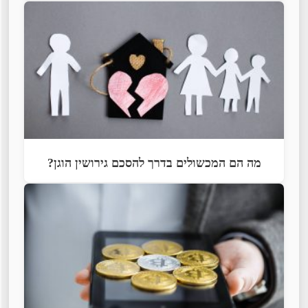
מה הם המכשולים בדרך להסכם גירושין הוגן?