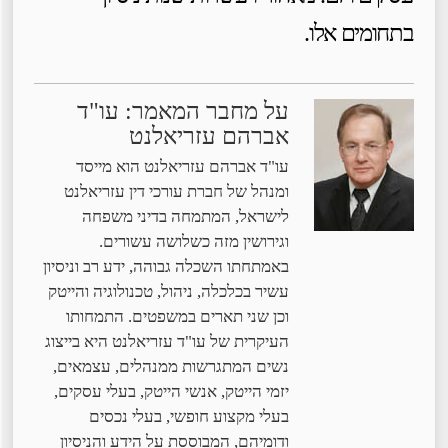
בתחומים אלו.
על מחבר המאמר: עו"ד
אברהם עזריאלנט
עו"ד אברהם עזריאלנט הוא מייסד
ומנהל של חברת עורכי דין עזריאלנט
לישראל, המתמחה בדיני משפחה
וגירושין מזה כשלושה עשורים.
באמתחתו השכלה גבוהה, ידע רב וניסיון
עשיר בכלכלה, ניהול, טכנולוגיה והייטק
וכן שני תארים במשפטים. התמחותו
העיקרית של עו"ד עזריאלנט היא בייצוג
נשים המתגרשות ממנהלים, עצמאים,
יזמי הייטק, אנשי הייטק, בעלי עסקים,
בעלי מקצוע חופשי, בעלי נכסים
ודומיהם, המבוססת על הידע והניסיון