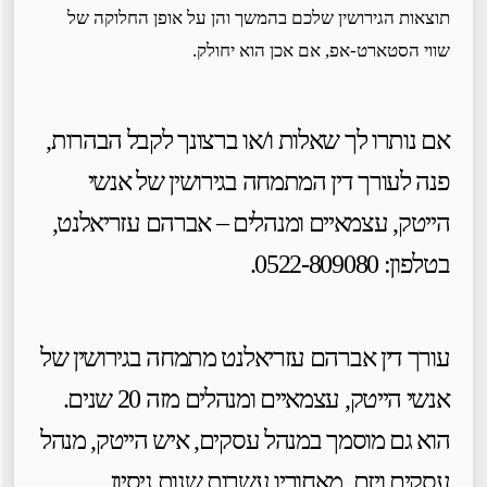
תוצאות הגירושין שלכם בהמשך והן על אופן החלוקה של
שווי הסטארט-אפ, אם אכן הוא יחולק.
אם נותרו לך שאלות ו/או ברצונך לקבל הבהרות,
פנה לעורך דין המתמחה בגירושין של אנשי
הייטק, עצמאיים ומנהלים – אברהם עזריאלנט,
בטלפון: 0522-809080.
עורך דין אברהם עזריאלנט מתמחה בגירושין של
אנשי הייטק, עצמאיים ומנהלים מזה 20 שנים.
הוא גם מוסמך במנהל עסקים, איש הייטק, מנהל
עסקים ויזם. מאחוריו עשרות שנות ניסיון