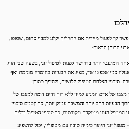
מהלכו
אפשר לך לפעול מיידית אם התהליך יקלע למבוי סתום, שסופו,
בני הבוחן הבאות:
חד דומיננטי יותר בדרישה לפנות לטיפול זוגי, בשעה שבן הזוג
ולה כמי שכפאו שד, מציג את הבעיות בחומרה מוגזמת ואף
ה, סיכויי הצלחת הטיפול קלושים, ולהיפך כמובן.
 מצבו של אדם המגיע למיון ללא רוח חיים דומה למצבו של
תך הבעיות רחב יותר והמשבר עמוק יותר, כך קטנים סיכויי
 המטפל הזוגי ממוקדת ונקודתית, כך סיכויי הטיפול גדלים
 מטפל זוגי היוצר כימיה טובה עם מטופליו, יכול להשפיע