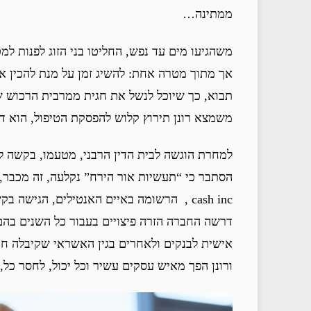
ממתינה…
משהגיעו מים עד נפש, החליטו בני הזוג לפנות למטפ
אך מתוך מטרה אחת: להשיג זמן על מנת להכין 
תבוא, כך שיוכל לנשל את חגית ממרבית הרכוש ש
משמצא רונן תירוץ קלוש להפסקת הטיפול, הוא ד
למחרת הוגשה לבית הדין הרבני, מטעמו, בקשה ליי
cash inc , הרשומה באיים האנטילים, הגישה
דרשה החברה הזרה פיצויים בעבור כל השנים בהם ע
אישית לבנקים ולאחרים בגין האשראי שקיבלה חבר
ורונן הפך מאיש עסקים עשיר וכל יכול, לחסר כל, 