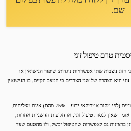
שם
.
טית טרם טיפול זוגי
הזוג ניצבות שתי אפשרויות נוגדות: שיפור הנישואין או
 זוגי היא הצהרה של שני הצדדים כי המצב הקיים, בו הנישואין
לא ניתן להתעלם מהעובדה שמרבית הטיפולים הזוגיים (לפי מקור אמריקאי ידוע – 75% מהם) אינם מצליחים,
 אומר שאין לנסות טיפול זוגי, או חלופות חדשניות אחרות,
ונן ברצינות גם לאפשרות שהטיפול יכשל, ולו מהטעם שצד