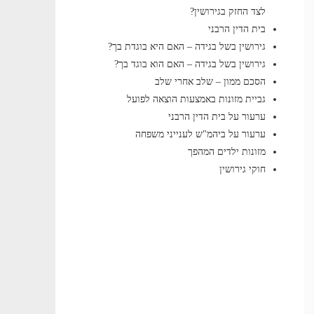
לצד החזק בגירושין?
בית הדין הרבני
גירושין בשל בגידה – האם היא בוגדת בך?
גירושין בשל בגידה – האם הוא בוגד בך?
הסכם ממון – שלב אחרי שלב
גביית מזונות באמצעות הוצאה לפועל
ערעור על בית הדין הרבני
ערעור על ביהמ"ש לענייני משפחה
מזונות ילדים המהפך
חוקי גירושין