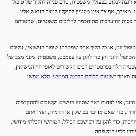
רוצה לנקוט בפעולה משפטית, טרם פנייה להליך של טיפול
. מאידך, אף צד אינו מעוניין להיקלע למצב הנואש אליו
ה אך כסות להיערכות מתוחכמת להליכים משפטיים, שמטרתם
ל זוגי, או כל הליך אחר שמטרתו שיפור הנישואין, עליכם
הטיפול הזוגי והן כדי להגן על עצמכם, משפטית, מפני מצב של
טית תלוי בפרמטרים רבים הקשורים לאופי חיי הנישואין,
אה מאמר "
שיטות חלוקת הרכוש הממשי, הלא ממשי
זוגי, אזי לפחות ראוי שתהיו רגישים וקשובים להתקדמות
ברורות, כדי שאם מדובר בכישלון או תרמית, תהיו אתם
יבות, כדי להגן על רכושכם הכולל, המוחשי והבלתי מוחשי,
ותיו כלפי המשפחה.