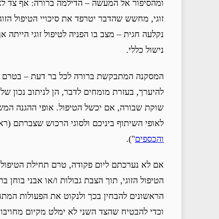
ומהסיפור אל המעשה – הדילמה ברורה: אף צד לא 
זוגי, מחשש שהדבר יטרפד את סיכויי הטיפול הזוגי
נקלעה חגית – מצב בו הפניה לטיפול זוגי היית
נישול כללי.
המסקנה המתבקשת ברורה לכל בר דעת – בטרם טיפו
להיערך, בעזרת מומחים לדבר, הן לניתוב נכון של 
שוקת שבורה, אם יכשל הטיפול. אופי ההגנה המשפ
לאופי השיתוף ביניכם ולסוגי הרכוש שצברתם (ר
והכספים
").
אם לא נערכתם ליום פקודה, טרם תחילת הטיפול ה
הטיפול הזוגי, תוך הצבת גבולות ו/או אבני בוחן 
הראשונים להבחין בכך ולנקוט את הפעולות המתחי
וכדי להבטיח שהצד השני לא ימלט מקיום מחויבוי