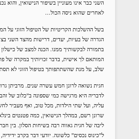
השני כבר אינו מעוניין בשיפור הנישואין, והוא נ
לאחרים שהוא ניסה הכול…
בשל ההשלכות הקריטיות של הטיפול הזוגי על המשך
הגדרה של בעיות, יעדים, דרישות מהצד השני בצ
בתמורה לבקשותיך ממנו. הכנה למצב של כישלון הט
המותאם לך אישית, בדבר זכויותיך במקרה של פרוד
שלב, על מנת שהשתתפותך בטיפול הזוגי לא תסת
חגית נשואה לרונן חמש עשרה שנים. מרביתן גרוע
לדבריה היא מרגישה כמי שספונה ב”כלוב של זהב”
שרונן רשם, במהלך הנישואין, כמה פטנטים בינלא
ליבה של חגית גאווה רבה בשיחות הסלון. בין חב
ל”כינוס נכסים” כלשונה. יודעי דבר בקרב ידידיה,