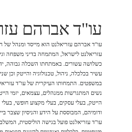
עו"ד אברהם עזר
עו"ד אברהם עזריאלנט הוא מייסד ומנהל של חב
עזריאלנט לישראל, המתמחה בדיני משפחה וגיר
כשלושה עשורים. באמתחתו השכלה גבוהה, ידע 
עשיר בכלכלה, ניהול, טכנולוגיה והייטק וכן שני
במשפטים. התמחותו העיקרית של עו"ד עזריאלנ
נשים המתגרשות ממנהלים, עצמאים, יזמי הייט
הייטק, בעלי עסקים, בעלי מקצוע חופשי, בעלי 
ודומיהם, המבוססת על הידע והניסיון שצבר בייצ
עו"ד עזריאלנט פועל בגישה הוליסטית, המשלב
משפטיים, כלכליים ואנושיים להשגת תוצאות מע