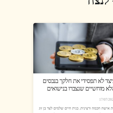
 לנצח
יצד לא תפסידי את חלקך בנכסים
לא מוחשיים שנצברו בנישואים
17/07/20
 אישה חכמה ורצינית. בנית חיים שלמים לצד בן זוג