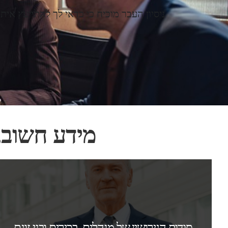
ניסיון העבר מוכיח כי כדאי לך להתייעץ אית
מידע חשוב, 
סודות הגירושין של מנהלים, בכירים ובני זוגם
ההשקעה בקריירה, מורכבות מבנה התעסוקה,
נכסי קריירה מרובים ועוד, הופכים את הגירושין
של מנהלים לגירושין מורכבים. כדאי לך להתכונן
סודות הגירושין של מנהלים, בכירים ובני זוגם