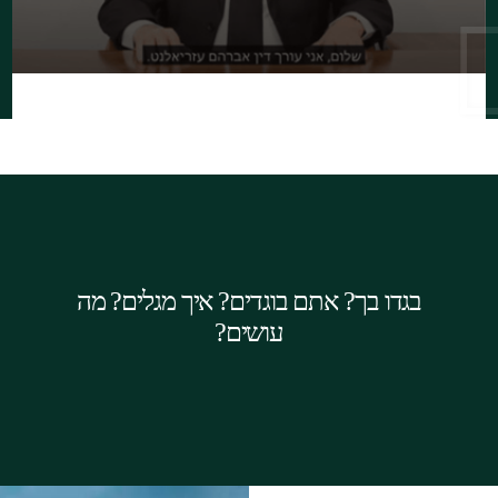
בגידה היא אחת הסיבות העיקריות לגירושין
בישראל. בגידה מהווה גורם משמעותי בהליך
גירושין ועל כן כדאי לך לבחון עם עורך דין גירושין
בגדו בך? אתם בוגדים? איך מגלים? מה
כיצד לנצלה היטב לטובתך, או למנוע ניצולה
עושים?
לרעתך!
המשך קריאה