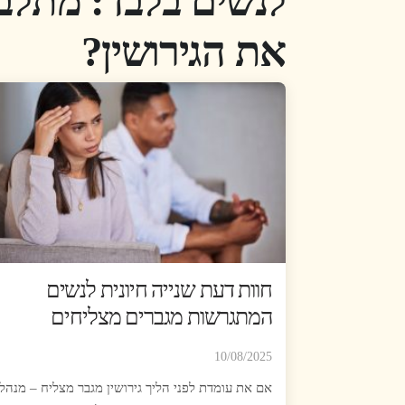
לנשים בלבד: מתלב
את הגירושין?
חוות דעת שנייה חיונית לנשים
המתגרשות מגברים מצליחים
10/08/2025
אם את עומדת לפני הליך גירושין מגבר מצליח – מנהל