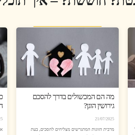
טת? חוששת? – איך תוכלי
מה הם המכשולים בדרך להסכם
כ
גירושין הוגן?
ה
25
21/07/2025
מרבית הזוגות המתגרשים מצליחים להסכים, בעת
את