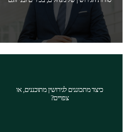
לגירושין מבעוד יום, בעזרת עו"ד גירושין המתמחה
בגירושין של מנהלים.
המשך קריאה
אם לא התכוננת למבחן, כישלונך צפוי. כך גם
בהליכי גירושין. גירושין הם סופו של מסע של אחד
מכם, שמתכנן להתגרש ומכין את הגירושין בחשאי.
כיצד מתכוננים לגירושין מתוכננים, או
כדי לא להפסיד, כדאי לך להתייעץ מראש עם
צפויים?
עורך דין גירושין, ויפה שעה אחת קודם.
המשך קריאה