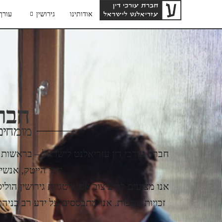
אודותינו
גירושין
עורך 
חברת
מומחים 
יזמי הייטק, אנשי
אנו מציעים לך עיצוב אסטרטגיית גירושין הול