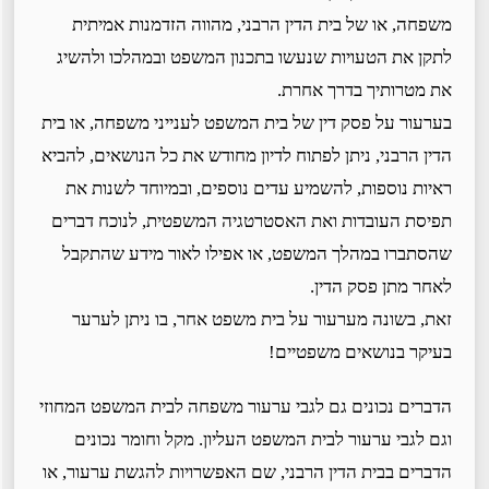
משפחה, או של בית הדין הרבני, מהווה הזדמנות אמיתית
לתקן את הטעויות שנעשו בתכנון המשפט ובמהלכו ולהשיג
את מטרותיך בדרך אחרת.
בערעור על פסק דין של בית המשפט לענייני משפחה, או בית
הדין הרבני, ניתן לפתוח לדיון מחודש את כל הנושאים, להביא
ראיות נוספות, להשמיע עדים נוספים, ובמיוחד לשנות את
תפיסת העובדות ואת האסטרטגיה המשפטית, לנוכח דברים
שהסתברו במהלך המשפט, או אפילו לאור מידע שהתקבל
לאחר מתן פסק הדין.
זאת, בשונה מערעור על בית משפט אחר, בו ניתן לערער
בעיקר בנושאים משפטיים!
הדברים נכונים גם לגבי ערעור משפחה לבית המשפט המחוזי
וגם לגבי ערעור לבית המשפט העליון. מקל וחומר נכונים
הדברים בבית הדין הרבני, שם האפשרויות להגשת ערעור, או