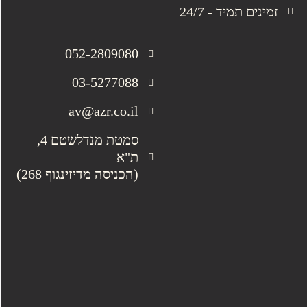
זמינים תמיד - 24/7
052-2809080
03-5277088
av@azr.co.il
סמטת מנדלשטם 4,
ת"א
(הכניסה מדיזינגוף 268)