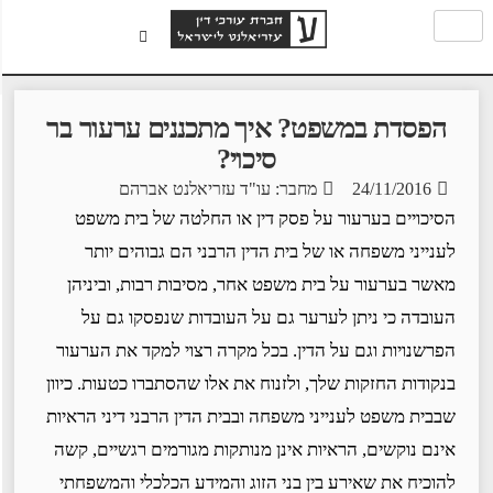
הפסדת במשפט? איך מתכננים ערעור בר
סיכוי?
24/11/2016
מחבר: עו"ד עזריאלנט אברהם
הסיכויים בערעור על פסק דין או החלטה של בית משפט
לענייני משפחה או של בית הדין הרבני הם גבוהים יותר
מאשר בערעור על בית משפט אחר, מסיבות רבות, וביניהן
העובדה כי ניתן לערער גם על העובדות שנפסקו גם על
הפרשנויות וגם על הדין. בכל מקרה רצוי למקד את הערעור
בנקודות החזקות שלך, ולזנוח את אלו שהסתברו כטעות. כיוון
שבבית משפט לענייני משפחה ובבית הדין הרבני דיני הראיות
אינם נוקשים, הראיות אינן מנותקות מגורמים רגשיים, קשה
להוכיח את שאירע בין בני הזוג והמידע הכלכלי והמשפחתי