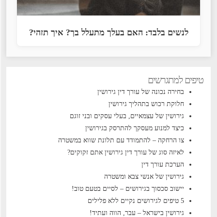
לנשים בלבד: האם בעלך מתעלל בך? איך תזהי?
טיפים למתגרשים
בחירה נכונה של עורך דין גירושין
חלוקת רכוש בתהליך גירושין
גירושין של עצמאיים, בעלי עסקים ובני זוגם
כיצד למנוע מעסקך להתרסק בגירושין
צו הרחקה – להתמודד עם תלונת שווא במשטרה
לאיזה סוג של עורך דין גירושין אתם זקוקים?
הערכת עורך דין
גירושין של אנשי צבא ומשטרה
יישוב סכסוך בגירושים – לסיים בטעם טוב!
5 טיפים לגירושים נקיים ללא פלילים
גירושין בישראל – עבר, הווה ועתיד!