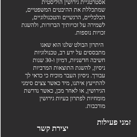
אסטרטגיית גירושין הוליסטית
שמתכללת את ההיבטים המשפטיים,
הכלכליים, הרגשיים והטכנולוגיים,
לשמירה על זכויותיך הברורות, ולהשגת
זכויות נוספות.
היתרון הבולט שלנו הוא שאנו
מתבססים על ידע רב, טכנולוגיות
חשיבה חדשניות, דמיון ו-30 שנות
ניסיון, להשגת התוצאות המרביות
עבורך. ניסיון העבר מוכיח כי כדאי לך
להתייעץ איתנו, מיד כאשר צצים סימני
הגירושין, או לאחר מכן, כאשר נדרשת
מומחיות לפתרון בעיות גירושין
מורכבות.
זמני פעילות
יצירת קשר