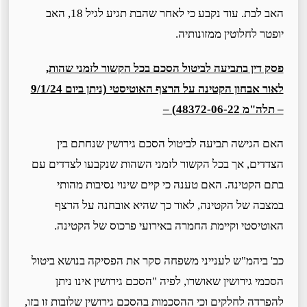
האב לבת. עוד נקבע כי לאחר שהבת תגיע לגיל 18, האב
יופטר לחלוטין ממזונותיה.
פסק דין בתביעה לביטול הסכם בכל הקשור לזמני שהות,
לאור אבחון הקטינה על הרצף האוטיסטי (ניתן ביום 9/1/24
– תלה"מ 48372-06-22) –
האם הגישה תביעה לביטול הסכם גירושין שנחתם בין
הצדדים, אך בכל הקשור לזמני השהות שנקבעו לצדדים עם
בתם הקטינה. האם טענה כי קיים שינוי נסיבות מהותי
במצבה של הקטינה, לאור כך שהיא אובחנה על הרצף
האוטיסטי וקיימת החמרה באירועי פרכוס של הקטינה.
כב' ביהמ"ש לענייני משפחה סקר את הפסיקה בנושא ביטול
הסכמי גירושין שאושרו, לפיה "הסכם גירושין אינו ניתן
להפרדה לחלקים וכי ההסכמות בהסכם גירושין שלובות זו בזו,