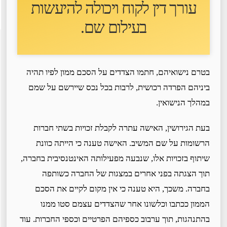
עורך דין לקוח ו
יכולה להיעשות
בעילום שם
.
בטרם נישואיהם, חתמו הצדדים על הסכם ממון לפיו תהיה
ביניהם הפרדה רכושית, לרבות בכל נכס שיירשם על שמם
במהלך הנישואין.
בעת הגירושין, האישה עתרה לקבלת זכויות בשתי חברות
הרשומות על שם המשיב. האישה טענה כי הייתה כוונת
שיתוף בזכויות אלו, שנבעה מפעילותה האינטנסיבית בחברה,
תוך הצגתה בפני אחרים במצגות של החברה כשותפה
בחברה. משכך, היא טענה כי אין מקום לקיים את הסכם
הממון ככתבו וכלשונו אחר שהצדדים עצמם סטו ממנו
בהתנהגות, תוך ערבוב כספיהם הפרטיים וכספי החברות. עוד