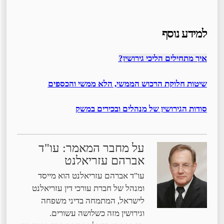
למידע נוסף
איך מתחילים הליכי גירושין?
שיטות חלוקת הרכוש הממשי, הלא ממשי והכספים
סודות הגירושין של מנהלים ובכירים במשק
על מחבר המאמר: עו"ד
אברהם עזריאלנט
עו"ד אברהם עזריאלנט הוא מייסד
ומנהל של חברת עורכי דין עזריאלנט
לישראל, המתמחה בדיני משפחה
וגירושין מזה כשלושה עשורים.