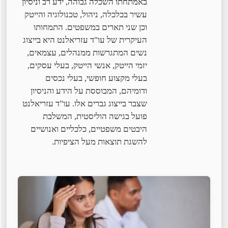
באמתחתו השכלה גבוהה, ידע רב וניסיון
עשיר בכלכלה, ניהול, טכנולוגיה והייטק
וכן שני תארים במשפטים. התמחותו
העיקרית של עו"ד עזריאלנט היא בייצוג
נשים המתגרשות ממנהלים, עצמאים,
יזמי הייטק, אנשי הייטק, בעלי עסקים,
בעלי מקצוע חופשי, בעלי נכסים
ודומיהם, המבוססת על הידע והניסיון
שצבר בייצוג גברים אלו. עו"ד עזריאלנט
פועל בגישה הוליסטית, המשלבת
היבטים משפטיים, כלכליים ואנושיים
להשגת תוצאות מעל הציפיות.