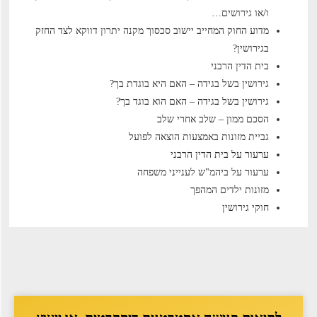
ו/או גירושים…
מדוע החוק המחייב יישוב סכסוך מקנה יתרון דווקא לצד החזק
בגירושין?
בית הדין הרבני
גירושין בשל בגידה – האם היא בוגדת בך?
גירושין בשל בגידה – האם הוא בוגד בך?
הסכם ממון – שלב אחרי שלב
גביית מזונות באמצעות הוצאה לפועל
ערעור על בית הדין הרבני
ערעור על ביהמ"ש לענייני משפחה
מזונות ילדים המהפך
חוקי גירושין