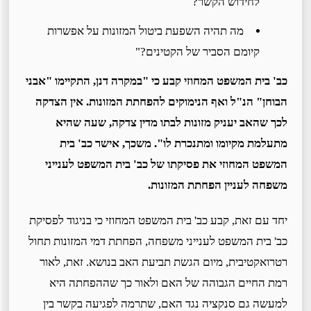
לחידוש הקשר?
מה תהיה השפעת ביטול המזונות על אפשרות
קיומם הסביר של הקטינים?"
כב' בית המשפט המחוזי קבע כי "במקרה דנן, התקיימו "אבני
הבוחן" הנ"ל ואף הנימוקים להפחתת המזונות. אין הצדקה
לכך שהאב יעניק מזונות לבתו מדין צדקה, שעה שהיא
מתעלמת מקיומו ומתנכרת לו". משכך, אישר כב' בית
המשפט המחוזי את פסיקתו של כב' בית המשפט לענייני
משפחה לעניין הפחתת המזונות.
יחד עם זאת, קבע כב' בית המשפט המחוזי כי בניגוד לפסיקת
כב' בית המשפט לענייני משפחה, הפחתת דמי המזונות תחול
רטרואקטיבית, מיום הגשת תביעת האב בנושא. זאת, לאור
רמת החיים הגבוהה של האם ולאור כך שההפחתה היא
למעשה גם סנקציה נגד האם, שתרמה לפגיעה בקשר בין