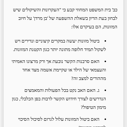
כב' בית המשפט המחוזי קבע כי "העקרונות והשיקולים שיש
לבחון בעת הדיון בשאלת ההשפעה של 'בן מרדן' על חיוב
המזונות, הם בעיקרם אלו:
ביטול מזונות יעשה במקרים קיצוניים ונדירים ויש
לשקול תמיד חלופה מתונה יותר כגון הקטנת המזונות.
האם סרבנות הקשר נובעת אך ורק מרצונו האמיתי
והעצמאי של הילד או שקיימת אשמה מצד אחד
מההורים למצב זה?
ג. האם האב נקט בכל הפעולות והמאמצים
הנדרשים לצורך חידוש הקשר לרבות בפן הכלכלי, כגון
מימון הטיפול?
האם ביטול המזונות עלול לגרום לסיכול הסיכוי