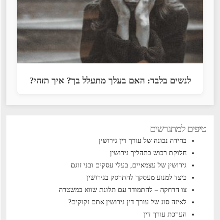
לנשים בלבד: האם בעלך מתעלל בך? איך תזהי?
טיפים למתגרשים
בחירה נכונה של עורך דין גירושין
חלוקת רכוש בתהליך גירושין
גירושין של עצמאיים, בעלי עסקים ובני זוגם
כיצד למנוע מעסקך להתרסק בגירושין
צו הרחקה – להתמודד עם תלונת שווא במשטרה
לאיזה סוג של עורך דין גירושין אתם זקוקים?
הערכת עורך דין