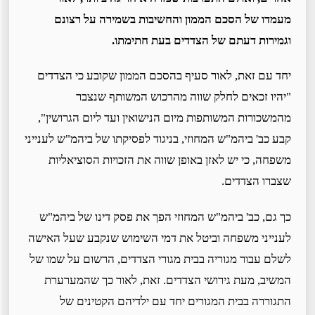
מעמדו של הסכם הממון והחשיבות בשמירה על רצונם
וגמירות דעתם של הצדדים בעת חתימתו.
יחד עם זאת, לאור סעיף בהסכם הממון שקובע כי הצדדים
"יהיו זכאים לחלק שווה מהרכוש המשותף שנצבר
מהמשכורות המשותפות מיום הנישואין ועד ליום הגרושין",
קבע כב' ביהמ"ש המחוזי, בניגוד לפסיקתו של ביהמ"ש לענייני
משפחה, כי יש לאזן באופן שווה את הזכויות הסוציאליות
שצברו הצדדים.
כך גם, כב' ביהמ"ש המחוזי הפך את פסק דינו של ביהמ"ש
לענייני משפחה וביטל את דמי השימוש שנקבע שעל האישה
לשלם עבור מגוריה בבית מגורי הצדדים, הרשום על שמו של
המשיב, מעת גירושי הצדדים. זאת, לאור כך שהמערערת
התגוררה בבית המגורים יחד עם ילדיהם הקטינים של