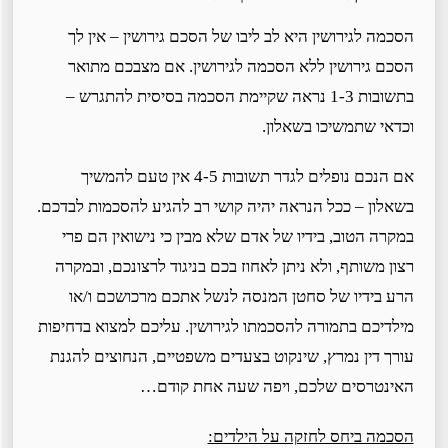
הסכמה לגירושין היא לב ליבו של הסכם גירושין – אין לך
הסכם גירושין ללא הסכמה לגירושין. אם מצבכם מתואר
בתשובות 1-3 נראה שקיימת הסכמה בסיסית להתגרש –
וכדאי שתמשיכו בשאלון.
אם הנכם נופלים לגדר תשובות 4-5 אין טעם להמשיך
בשאלון – ככל הנראה יהיה קושי רב להגיע להסכמות לבדכם.
במקרה הטוב, בידיו של אדם שלא מבין כי נישואין הם פרי
רצון משותף, ולא ניתן לאחוז בכם בניגוד לרצונכם, ובמקרה
הרע בידיו של סחטן המנסה לנשל אתכם מרכושכם ו/או
מילדיכם בתמורה להסכמתו לגירושין. עליכם למצוא בדחיפות
עורך דין נמרץ, שינקוט בצעדים משפטיים, הנחוצים להגנת
האינטרסים שלכם, ויפה שעה אחת קודם…
הסכמה ביחס לחזקה על הילדים: