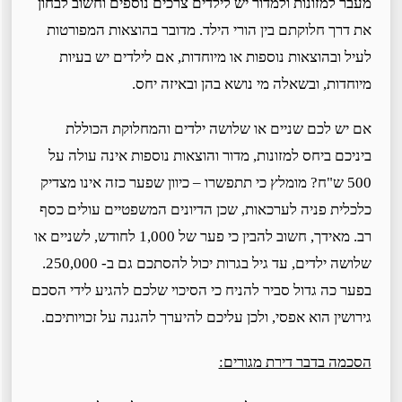
מעבר למזונות ולמדור יש לילדים צרכים נוספים וחשוב לבחון
את דרך חלוקתם בין הורי הילד. מדובר בהוצאות המפורטות
לעיל ובהוצאות נוספות או מיוחדות, אם לילדים יש בעיות
מיוחדות, ובשאלה מי נושא בהן ובאיזה יחס.
אם יש לכם שניים או שלושה ילדים והמחלוקת הכוללת
ביניכם ביחס למזונות, מדור והוצאות נוספות אינה עולה על
500 ש"ח? מומלץ כי תתפשרו – כיוון שפער כזה אינו מצדיק
כלכלית פניה לערכאות, שכן הדיונים המשפטיים עולים כסף
רב. מאידך, חשוב להבין כי פער של 1,000 לחודש, לשניים או
שלושה ילדים, עד גיל בגרות יכול להסתכם גם ב- 250,000.
בפער כה גדול סביר להניח כי הסיכוי שלכם להגיע לידי הסכם
גירושין הוא אפסי, ולכן עליכם להיערך להגנה על זכויותיכם.
הסכמה בדבר דירת מגורים: