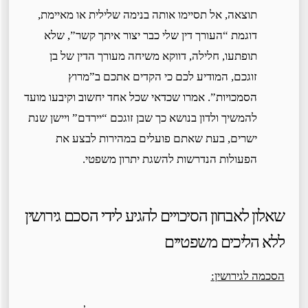
תוצאה, אל תסיימו אותה בנימה שלילית או מאיימת,
דוגמת “העורך דין שלי כבר יצור איתך קשר”, שלא
תופתעו, חלילה, דווקא משיחה מעורך הדין של בן
זוגכם, המודיע לכם כי הקדים אתכם ב”מרוץ
הסמכויות”. אמרו שכדאי שכל אחד יחשוב וקיבעו מועד
להמשיך ולדון בנושא כך שבן זוגכם “יירדם” ויישן שנת
ישרים, בעת שאתם פועלים במהירות לבצע את
הפעולות הנדרשות להשגת יתרון משפטי.
שאלון לאבחון הסיכויים להגיע לידי הסכם גירושין
ללא הליכים משפטיים
הסכמה לגירושין: