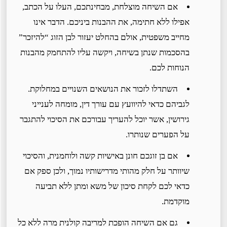
אם השיחה מוצלחת, מבחינתכם, העלו על הכתב,
אפילו ללא חתימה, את ההבנות ביניכם. הדבר אינו
מחייב משפטית, אולם בהחלט יעזור לבן הזוג “להיזכר”
בהסכמות שנתן בשיחה, ויקשה עליו להתחמק מהבנות
הנוחות לכם.
השתדלו לזכור את הנושאים השנויים במחלוקת.
לגביהם כדאי להיוועץ עם עורך דין, מומחה לענייני
גירושין, אשר יוכל להעריך עבורכם את הסיכוי להתגבר
על הפערים שנותרו.
אם בן זוגכם חונן באישיות קשה ולוחמנית, והסיכוי
שיוותר על חלק מהותי מדרישותיו נמוך, ולכן ספק אם
כדאי לכם לקחת סיכון של משא ומתן ללא תביעה
מוקדמת.
גם אם השיחה הופכת למריבה קולנית מרה ללא כל