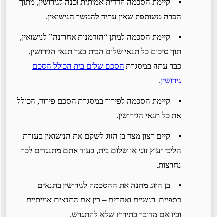
קיימת הסכמה הדדית אמיתית וכנה לגירושין, מתוך
הכרה משותפת שאין עתיד להמשך הנישואין.
קיימת הסכמה למתן “הזדמנות אחרונה” לנישואין,
תוך סיכום כל תנאי שלום הבית בצד תנאי הגירושין,
כבר עתה במסגרת
הסכם שלום בית הכולל הסכם
גירושין
.
קיימת הסכמה לפירוד במסגרת הסכם פירוד, הכולל
את כל תנאי הגירושין.
קיים רצון מצד בן הזוג לשקם את הנישואין בעזרת
הליכי יעוץ זוגי או שלום בית, בעוד אתם מתנגדים לכך
נחרצות.
בן הזוג מתנה את ההסכמה לגירושין בתנאים
כספיים, רגשיים ואחרים – בין אם התנאים אמיתיים
ובין אם מדובר בתירוץ שלא להתגרש.