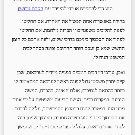
הזוג כדי להתפייס או כדי להיפרד עם
הסכם גירושין
.
בחירה באפשרות אחת תכשיל את האחרת. אם תחליטו
לפנות להליכים משפטיים זו הכרזת מלחמה. אם תחליטו
לפתור את הסכסוך ביניכם בדרכי שלום, ילווה אתכם כל הזמן
החשש שמא בן זוגכם חותר תחתיכם ופונה בסתר לבית
המשפט הנוח לו.
ואכן, עורכי דין רבים תומכים בפנייה מיידית לערכאות, שכן
קיים יתרון משפטי גדול לפונה ראשון לערכאה המתאימה לו
ביותר בהתאם לנסיבות, אולם זו אינה, בהכרח, הגישה
הנכונה. במקרים רבים, הגשת תביעות משפטיות על ידי אחד
מבני הזוג, במטרה לנצח ב”מרוץ הסמכויות”, עלולה לדרדר
את הסכסוך בין בני הזוג בצורה חמורה, וסכסוך שניתן היה
לפתור אותו בדיאלוג, עלול להפוך למסכת ייסורים שתמשך