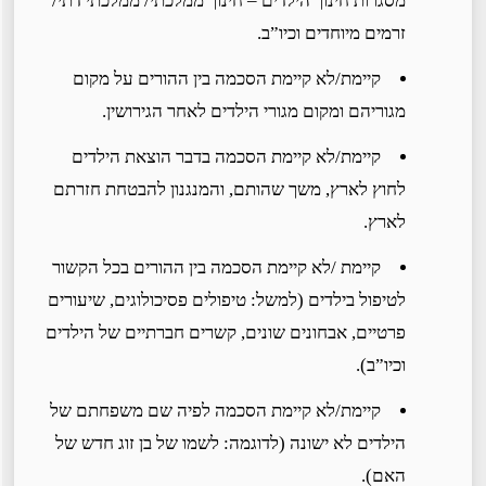
מסגרות חינוך הילדים – חינוך ממלכתי/ ממלכתי דתי/
זרמים מיוחדים וכיו”ב.
קיימת/לא קיימת הסכמה בין ההורים על מקום
מגוריהם ומקום מגורי הילדים לאחר הגירושין.
קיימת/לא קיימת הסכמה בדבר הוצאת הילדים
לחוץ לארץ, משך שהותם, והמנגנון להבטחת חזרתם
לארץ.
קיימת /לא קיימת הסכמה בין ההורים בכל הקשור
לטיפול בילדים (למשל: טיפולים פסיכולוגים, שיעורים
פרטיים, אבחונים שונים, קשרים חברתיים של הילדים
וכיו”ב).
קיימת/לא קיימת הסכמה לפיה שם משפחתם של
הילדים לא ישונה (לדוגמה: לשמו של בן זוג חדש של
האם).