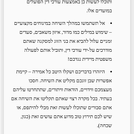
ותוכלו לעשות כן באמצעות עורכי דין הפועלים
במועדים אלו.
אל תשתמשו במהלך השיחה במינוחים מקצועיים
– שימוש במילים כמו מדור, איזון משאבים, סעדים
זמניים עלול להביא את בני הזוג למסקנה שאתם
מודרכים על-ידי עורכי דין, ותוביל אותם לפעולה
משפטית מיידית נגדכם!
היזהרו בדבריכם ושקלו היטב כל אמירה – קיימת
אפשרות שבן זוגכם מקליט את השיחה. חסכו
מעצמכם ווידויים, הודאות וויתורים, שתתחרטו עליהם
בעתיד. בכל מקרה רצוי שאתם תקליטו את השיחה אם
אתם סבורים שתוכלו לעשות זאת מבלי להיתפס, או
שיש לכם תירוץ טוב מדוע אתם עושים זאת (כגון,
שכחה).