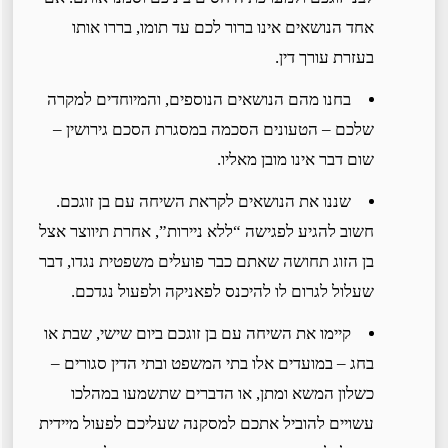
אחד הנושאים אינו ברור לכם עד תומו, בררו אותו
בעזרת עורך דין.
בחנו מהם הנושאים הנוספים, והמיוחדים למקרה
שלכם – הטעונים הסכמה במסגרת הסכם גירושין –
שום דבר אינו מובן מאליו.
שננו את הנושאים לקראת השיחה עם בן זוגכם.
חשוב להגיע לפגישה “ללא ניירות”, אחרת תיווצר אצל
בן הזוג תחושה שאתם כבר פועלים משפטית נגדו, דבר
שעלול לגרום לו להיכנס לפאניקה ולפעול נגדכם.
קיימו את השיחה עם בן זוגכם ביום שישי, שבת או
בחג – במועדים אלו בתי המשפט ובתי הדין סגורים –
כשלון המשא ומתן, או הדברים שתשמעו במהלכו
עשויים להוביל אתכם למסקנה שעליכם לפעול מיידית