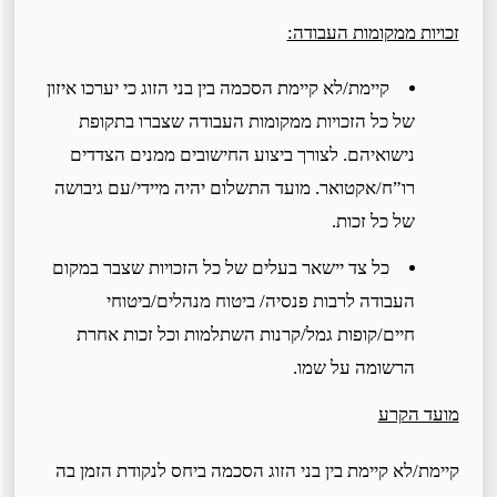
זכויות ממקומות העבודה:
קיימת/לא קיימת הסכמה בין בני הזוג כי יערכו איזון
של כל הזכויות ממקומות העבודה שצברו בתקופת
נישואיהם. לצורך ביצוע החישובים ממנים הצדדים
רו”ח/אקטואר. מועד התשלום יהיה מיידי/עם גיבושה
של כל זכות.
כל צד יישאר בעלים של כל הזכויות שצבר במקום
העבודה לרבות פנסיה/ ביטוח מנהלים/ביטוחי
חיים/קופות גמל/קרנות השתלמות וכל זכות אחרת
הרשומה על שמו.
מועד הקרע
קיימת/לא קיימת בין בני הזוג הסכמה ביחס לנקודת הזמן בה