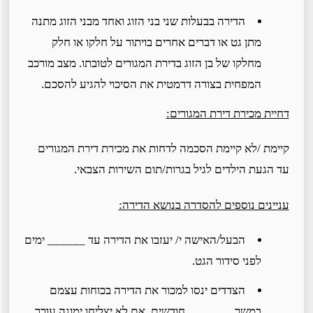
הדירה בבעלות שני בני הזוג ואחד מבני הזוג מתנה
מתן גט או דברים אחרים בויתור על חלקו או חלק
מחלקו של בן הזוג בדירת המגורים לטובתו. מצב מורכב
המפחית בצורה דרמטית את הסיכוי להגיע להסכם.
דחיית מכירת דירת המגורים:
קיימת /לא קיימת הסכמה לדחות את מכירת דירת המגורים
עד הגעת הילדים לגיל בגרות/תום השירות הצבאי.
עניינים נוספים להסדרה בנושא הדירה:
הבעל/האישה י/ יעזבו את הדירה עד ______ ימים
לפני סידור הגט.
הצדדים ינסו למכור את הדירה בכוחות עצמם
במשך _______ חודשים. אם לא יצליחו ימונה עורך