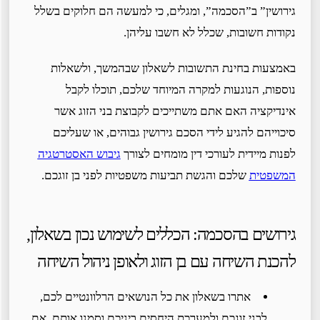
גירושין” ב”הסכמה”, ומגלים, כי למעשה הם חלוקים בשלל
נקודות חשובות, שכלל לא חשבו עליהן.
באמצעות בחינת התשובות לשאלון שבהמשך, ולשאלות
נוספות, הנוגעות למקרה המיוחד שלכם, תוכלו לקבל
אינדיקציה האם אתם משתייכים לקבוצת בני הזוג אשר
סיכוייהם להגיע לידי הסכם גירושין גבוהים, או שעליכם
לפנות מיידית לעורכי דין מומחים לצורך
גיבוש האסטרטגיה
המשפטית
שלכם והגשת תביעות משפטיות לפני בן זוגכם.
גירושים בהסכמה: הכללים לשימוש נכון בשאלון,
להכנת השיחה עם בן הזוג ולאופן ניהול השיחה
אתרו בשאלון את כל הנושאים הרלוונטיים לכם,
לבני זוגכם ולמערכת היחסים ביניכם וסמנו אותם. אם