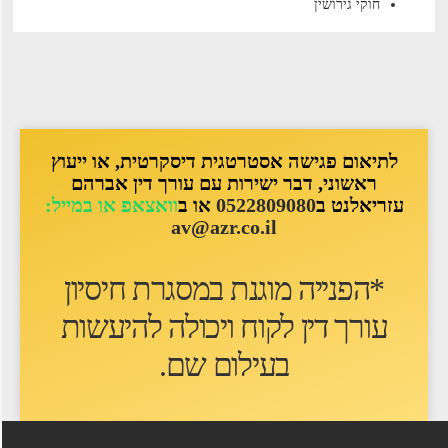
חוקי גירושין
לתיאום פגישה אסטרטגית דיסקרטית, או ייעוץ
ראשוני, דבר ישירות עם עורך דין אברהם
עזריאלנט ב
0522809080
או ב
וואצאפ או במייל:
av@azr.co.il
*הפנייה מוגנת במסגרת חיסיון
עורך דין לקוח ו
יכולה להיעשות
בעילום שם
.