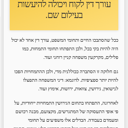
עורך דין לקוח ו
יכולה להיעשות
בעילום שם
.
ככל שהסתבכו החיים ותחומי המשפט, עורך דין אחד לא יכול
היה להיות בקי בכל, ולכן התפתחו תחומי התמחות, כמו
פלילים, מקרקעין משפחה קניין רוחני ועוד.
גם חלוקה זו הסתברה ככוללנית מדי, ולכן ההתמחויות הפכו
להיות יותר ספציפיות. לדוגמא: דיני המשפחה התפצלו
לנישואין, גירושין, צוואות, ירושות, אימוץ ועוד.
לאחרונה, התפתחו בתחום הגירושין התמחויות ייחודיות, על
פי אופי התעסוקה של המתגרשים, מקצועם, מבנה רכושם
ומעמדם בעבודה. הבדלים אלו משפיעים על תחומי