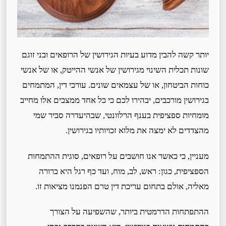
יותר קשה להבין מדוע בעיות הגירושין של הרופאים ובני זוגם
שונות תכלית השינוי מגירושין של אנשי ההייטק, או של אנשי
כוחות הביטחון, או של עצמאים שונים. עורכי דין, המתמחים
בגירושין מורכבים, יבהירו לכם כי כל אחד ממצבים אלו מחייב
מומחיות ספציפית בענף הרלוונטי, שבהיעדרה סביר שמי
מהצדדים לא ימצה את מלוא זכויותיו בגירושין.
מעניין, כי כאשר אנו חושבים על רופאים, סוגית ההתמחות
הספציפית, כגון: ראש, לב, מוח, ועד כף רגל היא ברורה
מאליה, אולם בתחום עריכת דין טרם הפנמנו מציאות זו.
ההתפתחות הדרמטית ביותר, שהשפיעה על הצורך