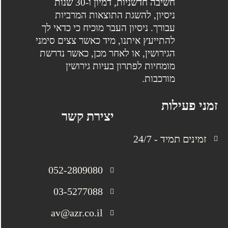
חשיבה חדשניות, דמיון ו-30 שנות
ניסיון, להשגת התוצאות המרביות
עבורך. ניסיון העבר מוכיח כי כדאי לך
להתייעץ איתנו, מיד כאשר צצים סימני
הגירושין, או לאחר מכן, כאשר נדרשת
מומחיות לפתרון בעיות גירושין
מורכבות.
זמני פעילות
יצירת קשר
זמינים תמיד - 24/7
052-2809080
03-5277088
av@azr.co.il