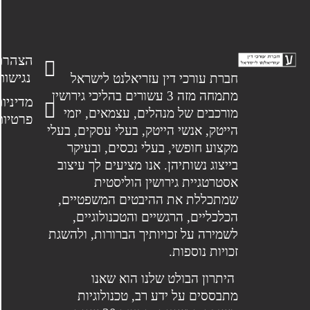
הצהרת
נגישות
חברת עורכי דין עזריאלנט לישראל
מתמחה מזה 3 עשורים בהליכי גירושין
מדיניות
מורכבים של מנהלים, עצמאים, יזמי
פרטיות
הייטק, אנשי הייטק, בעלי עסקים, בעלי
מקצוע חופשי, בעלי נכסים, ובעיקר
בייצוג נשותיהן. אנו מציעים לך עיצוב
אסטרטגיית גירושין הוליסטית
שמתכללת את ההיבטים המשפטיים,
הכלכליים, הרגשיים והטכנולוגיים,
לשמירה על זכויותיך הברורות, ולהשגת
זכויות נוספות.
היתרון הבולט שלנו הוא שאנו
מתבססים על ידע רב, טכנולוגיות