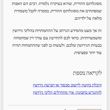
מסוגלותם ההורית, שהיא בעיקרה נלמדת. רבים הם האבות
שמפתחים את מסוגלותם ההורית, במטרה לקבל משמורת
מלאה על ילדיהם.
זה אך מעט מהמידע הנרחב על ההתמחויות בהליכי גירושין
ומשמעויותיהן. כדאי לכם להתייעץ עם עורך דין שמתמחה
בבעיות הגירושין שלכם, ולעשות כן לפני שההתמחות תהיה
עוד יותר ספציפית.
לקריאה נוספת
קיבלת בקשה ליישוב סכסוך או תביעת גירושין
להתגרש בתבונה: איך מתחילים הליכי גירושין