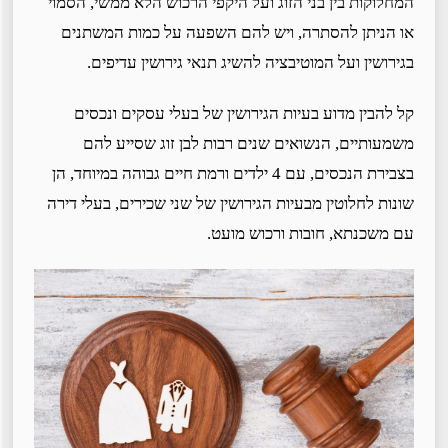
המחלוקות בין בני הזוג ועל היקפי הרכוש הלא ממשי, הסמוי
או הניתן להסתרה, ויש להם השפעה על כמות המשתנים
בגירושין ועל המוטיבציה להשיג תנאי גירושין עדיפים.
קל להבין מדוע בעיות הגירושין של בעלי עסקים ונכסים
משמעותיים, הנשואים שנים רבות לבן זוג שסייע להם
בצבירת הנכסים, עם 4 ילדים ורמת חיים גבוהה במיוחד, הן
שונות לחלוטין מבעיות הגירושין של שני שכירים, בעלי דירה
עם משכנתא, חובות ורכוש מועט.