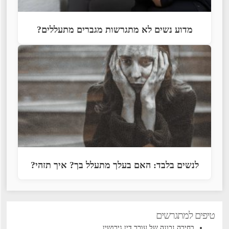
מדוע נשים לא מתגרשות מגברים מתעללים?
לנשים בלבד: האם בעלך מתעלל בך? איך תזהי?
טיפים למתגרשים
בחירה נכונה של עורך דין גירושין