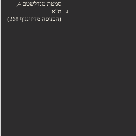
סמטת מנדלשטם 4,
ת"א
(הכניסה מדיזינגוף 268)