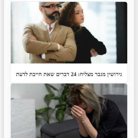
גירושין מגבר מצליח: 24 דברים שאת חייבת לדעת