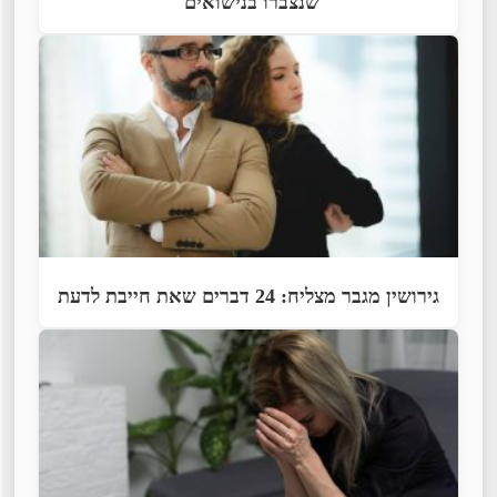
שנצברו בנישואים
גירושין מגבר מצליח: 24 דברים שאת חייבת לדעת