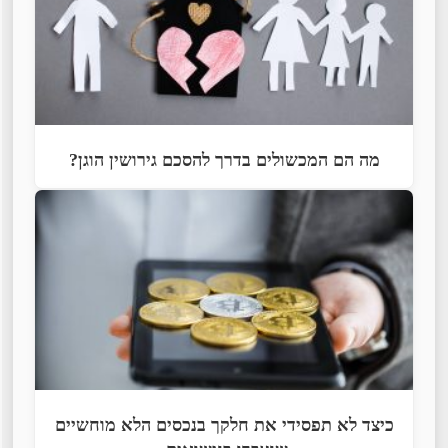
מה הם המכשולים בדרך להסכם גירושין הוגן?
כיצד לא תפסידי את חלקך בנכסים הלא מוחשיים