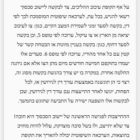
על אף תקופת עיכוב ההליכים, צד לבקשה ליישוב סכסוך
רשאי להגיש, בכל עת, לערכאה שיפוטית המוסמכת לכך לפי
דין, בקשה לסעד זמני לשמירת המצב הקיים, כגון: צו לעיכוב
יציאה מן הארץ או צו עיקול, ערוכה לפי טופס 5, וכן בקשה
לסעד דחוף, כגון: בקשה בעניין מזונות או הבטחת קשר של
קטין עם כל אחד מהוריו, ערוכה לפי טופס 6. סעדים אלו
יעמדו בתוקפם חמישה חודשים מיום מתן הצו אלא אם ניתנה
החלטה אחרת. במקרה בו יש צורך בהגשת בקשות מסוג זה,
רצוי כי הן תוגשנה באמצעות עורך דין לגירושין או, לכל
הפחות, יוגשו לאחר התייעצות עם עורך דין לגירושין, שכן
לבקשות אלו השפעה ישירה על התביעה שתוגש בהמשך.
ההתייצבות לפגישה הראשונה של יישוב הסכסוך היא חובה!
צד שלא יתייצב, ולו בשל סיבה מוצדקת, עלול להיות מחויב
בהוצאות, הערכאה השיפוטית יכולה להאריך את תקופת