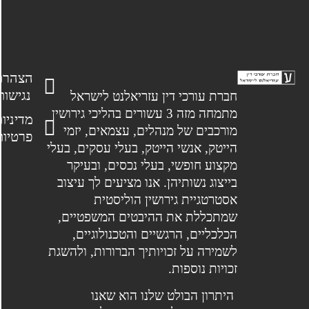
הצהרת
נגישות
חברת עורכי דין עזריאלנט לישראל
מתמחה מזה 3 עשורים בהליכי גירושין
מדיניות
מורכבים של מנהלים, עצמאים, יזמי
פרטיות
הייטק, אנשי הייטק, בעלי עסקים, בעלי
מקצוע חופשי, בעלי נכסים, ובעיקר
בייצוג נשותיהן. אנו מציעים לך עיצוב
אסטרטגיית גירושין הוליסטית
שמתכללת את ההיבטים המשפטיים,
הכלכליים, הרגשיים והטכנולוגיים,
לשמירה על זכויותיך הברורות, ולהשגת
זכויות נוספות.
היתרון הבולט שלנו הוא שאנו