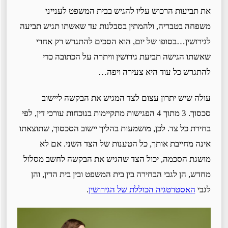
את תביעות הרכוש עליו להגיש בבית המשפט לענייני
משפחה בטבריה, ולהמתין בסבלנות עד שאשתו תגיש תביעה
לגירושין…בסופו של יום, הוא הסכים להתגרש רק אחרי
שאשתו הגישה תביעת גירושין וויתרה על הכתובה כדי
להתגרש כל עוד היא צעירה ויפה…
עולה שיש יתרון עצום לצד המגיש את הבקשה ליישוב
סכסוך. 3 מתוך 4 הפגישות מתקיימות בנוכחות עורכי דין, לפי
בחירת כל צד. לכן, מושמעות בהליך יישוב הסכסוך, שתוצאתו
אינה מחייבת אותך, כל הטענות של הצד השני. אם לא
מושגת הסכמה, יכול הצד שהגיש את הבקשה לחשב מסלול
מחדש, הן לגבי הבחירה בין בית המשפט ובין בית הדין, והן
לגבי
האסטרטגיה הכוללת של הגירושין
.