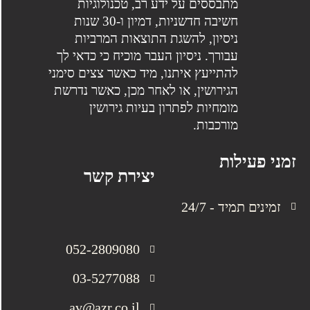
מתבססים על ידע רב, טכנולוגיות
חשיבה חדשניות, דמיון ו-30 שנות
ניסיון, להשגת התוצאות המרביות
עבורך. ניסיון העבר מוכיח כי כדאי לך
להתייעץ איתנו, מיד כאשר צצים סימני
הגירושין, או לאחר מכן, כאשר נדרשת
מומחיות לפתרון בעיות גירושין
מורכבות.
זמני פעילות
יצירת קשר
זמינים תמיד - 24/7
052-2809080
03-5277088
av@azr.co.il