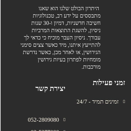
היתרון הבולט שלנו הוא שאנו
מתבססים על ידע רב, טכנולוגיות
חשיבה חדשניות, דמיון ו-30 שנות
ניסיון, להשגת התוצאות המרביות
עבורך. ניסיון העבר מוכיח כי כדאי לך
להתייעץ איתנו, מיד כאשר צצים סימני
הגירושין, או לאחר מכן, כאשר נדרשת
מומחיות לפתרון בעיות גירושין
מורכבות.
זמני פעילות
יצירת קשר
זמינים תמיד - 24/7
052-2809080