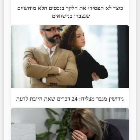
כיצד לא תפסידי את חלקך בנכסים הלא מוחשיים
שנצברו בנישואים
גירושין מגבר מצליח: 24 דברים שאת חייבת לדעת