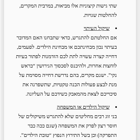
שתי גישות קיצוניות אלו מביאות, במרבית המקרים,
להחלטות שגויות.
שיקול העיתוי
אם החלטתם להתגרש, כדאי שתבחנו האם המדובר
בעיתוי נכון מבחינתכם או מבחינת הילדים. לפעמים,
דחייה קצרה עשויה לתת לכם הזדמנות לפתור בעיות
לוחצות אחרות, ולהיכנס לסכסוך הגירושין “בראש
נקי”. ישנם מקרים, בהם נדרשת דחייה מסוימת על
מנת לבצע פעולות הכנה טקטיות, שתשפרנה את
סיכוייכם לצאת מהמאבק כשידכם על העליונה.
שיקול הילדים או המשפחה
בני זוג רבים מחליטים שלא להתגרש משיקולים של
חוסר רצון לפרק את המשפחה (שגם ככה כבר
התפרקה) וכן בשל התירוץ הנפוץ “טובת הילדים”.