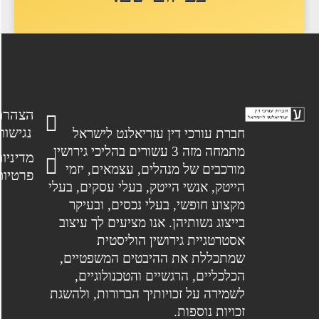
הצהרת
נגישות
חברת עורכי דין עזריאלנט לישראל
מתמחה מזה 3 עשורים בהליכי גירושין
מדיניות
מורכבים של מנהלים, עצמאים, יזמי
פרטיות
הייטק, אנשי הייטק, בעלי עסקים, בעלי
מקצוע חופשי, בעלי נכסים, ובעיקר
בייצוג נשותיהן. אנו מציעים לך עיצוב
אסטרטגיית גירושין הוליסטית
שמתכללת את ההיבטים המשפטיים,
הכלכליים, הרגשיים והטכנולוגיים,
לשמירה על זכויותיך הברורות, ולהשגת
זכויות נוספות.