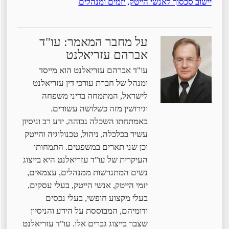
יישוב סכסוך לאנשי הייטק, יזמים ומנהלים
על מחבר המאמר: עו"ד
אברהם עזריאלנט
עו"ד אברהם עזריאלנט הוא מייסד
ומנהל של חברת עורכי דין עזריאלנט
לישראל, המתמחה בדיני משפחה
וגירושין מזה כשלושה עשורים.
באמתחתו השכלה גבוהה, ידע רב וניסיון
עשיר בכלכלה, ניהול, טכנולוגיה והייטק
וכן שני תארים במשפטים. התמחותו
העיקרית של עו"ד עזריאלנט היא בייצוג
נשים המתגרשות ממנהלים, עצמאים,
יזמי הייטק, אנשי הייטק, בעלי עסקים,
בעלי מקצוע חופשי, בעלי נכסים
ודומיהם, המבוססת על הידע והניסיון
שצבר בייצוג גברים אלו. עו"ד עזריאלנט