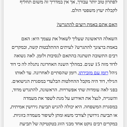
לפתרון טוב יותר עבורך, אך אין במדריך זה משום תחליף
לקבלת יעוץ משפטי הולם.
האם אתם באמת רוצים להתגרש
?
השאלה הראשונה שעליך לשאול את עצמך היא: האם
באמת ברצונך להתגרש? לעיתים ההתלבטות קשה, ובמקרים
רבים התשובה תשתנה בהתאם לנסיבות ולזמן. לאה נשואה
לדוד מזה 15 שנים. במהלך השנה האחרונה נתגלה לה כי דוד
ניהל
רומן עם מזכירתו
, רומן שהסתיים לאחרונה. עד לאותו
הגילוי, דוד היה מקבל ההחלטות הבלעדי במסגרת הנישואים.
בפני לאה עומדות שתי אפשרויות. הראשונה, להתגרש מדוד,
והשנייה, לנצל את האירוע על מנת לשפר את מעמדה
במסגרת המשפחה. היא יכולה להגיש תביעת גירושין אמיתית,
או תביעת גירושין לצורכי משא ומתן לשיפור מעמדה בזוגיות.
במקרים רבים נוקט אחד מבני הזוג בטקטיקה של תביעת