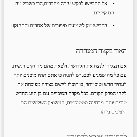
אל תתביישו לבקש עזרה מחברים,הרי בשביל מה
הם קיימים.
הקדישו זמן לשמיעת סיפורים של אחרים ותתחזקו!
האור בקצה המנהרה
אם תצליחו לנצח את הגירושין, ולצאת מהם מחוזקים רגשית,
עם כל מה שמגיע לכם, יש להניח כי אתם תהיו מוכנים יותר
לעתיד חדש וטוב יותר, בו תוכלו ליישם בצורה מפוכחת את
לקחי הפרק הקודם. בכל מקרה הסיכויים עם בן הזוג החדש
טובים יותר. מבחינה סטטיסטית, הנישואין השלישים הם
היציבים ביותר.
להתגרש, או לא להתגרש