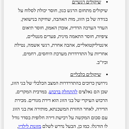
שיקולים רגשיים
שיקולים מתחום הרגש כגון, חוסר יכולת לסלוח על
בגידה של בן הזוג, מות האהבה, שחיקה בנישואין,
העדר הערכה הדדית, אובדן האמון, חוסר תיאום
ציפיות, חוסר התאמה מינית, פערים מנטליים,
אינטיליקטואליים, אהבה אחרת, רגשי אשמה, נטילת
אחריות על התדרדרות מערכת היחסים, רחמים,
וכיו”ב.
שיקולים כלכליים
גירושין כרוכים בהתדרדרות המצב הכלכלי של בני הזוג,
שכן הם נאלצים
להתחלק ברכוש
. במרבית המקרים,
הרכוש העיקרי של בני הזוג הוא דירת מגורים. מכירת
הדירה, לאחר החזרת המשכנתא, מותירה את בני הזוג
עם סכום המקשה על רכישת דירה חלופית בסדר גודל
לו הורגלו. כמו כן, הבעל נדרש לשלם
מזונות לילדיו
,