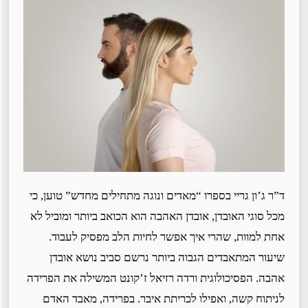
ד”ר ג’ון גריי בספרו “מאדים ונוגה מתחילים מחדש” טוען, כי
מכל סוגי האובדן, אובדן האהבה הוא הכואב ביותר ומוביל לא
אחת למוות, שהרי איך אפשר לחיות הלב מפסיק לעבוד.
שיעור המתאבדים הגבוה ביותר נרשם סביב נושא אובדן
אהבה. הפסיכולוגית ורדה רזיאל ז’קונט המשילה את הפרידה
לניתוח קשה, ואפילו לכריתת איבר. בפרידה, מאבד האדם