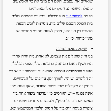
שואלים את עצמם, האם הם מיצו את כל האמצעים
להצלת נישואיהם? מקרים אלו מאופיינים
בפניה
לטיפול זוגי
או פסיכולוג, ניסיונות להסכם שלום
בית הכולל הסכם שלום בית, ניסיונות לגבש הבנות
חדשות בין בני הזוג, ניסיון לשנות תחומי אחריות או
מאזן כוחות וכיו”ב.
שיקול האלטרנטיבה
בני הזוג שואלים את עצמם, לא אחת, מה יהיה אחרי
הגירושין? האם המראה, התכונות שלי, מצבי הכלכלי,
הגופני ופרמטרים נוספים יאפשרו לי “לתפוס” בן או בת
זוג חלופיים, שיהיו, לאורך זמן, עדיפים על הנוכחיים.
בעניין זה מקובלות שתי גישות הפוכות, שאף אחת מהן
אינה נכונה – יש הגורסים כי “עדיפה ציפור אחת ביד
מאשר שתיים על העץ”, ולעומתם אחרים מטפחים
ציפיות בנוסח “האביר על הסוס הלבן” הממשמש ובא.