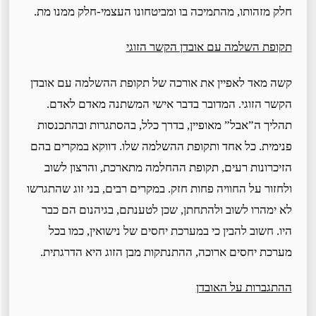
חלק מזהותו, מהתמיכה בו ומביטחונו העצמי-חלק ממנו מת.
תקופת השלמה עם אובדן הקשר הזוגי
קשה מאד לאפיין את אורכה של תקופת ההשלמה עם אובדן
הקשר הזוגי. המדובר בדבר אישי המשתנה מאדם לאדם.
תהליך ה”אבל” מאופיין, בדרך כלל, בהסתגרות ובהתכנסות
פנימית. כל אחד ותקופת ההשלמה שלו. דווקא במקרים בהם
הזיכרונות רעים, תקופת ההחלמה מתארכת, והרצון לשוב
ולחזור על החוויה פחות חזק. במקרים רבים, בני זוג שהתגרשו
לא ימהרו לשוב ולהתחתן, שכן לטענתם, בגיהנום הם כבר
היו. חשוב להבין כי במערכת יחסים של נישואין, כמו בכל
מערכת יחסים ארוכה, ההתנתקות מבן הזוג היא הדרגתית.
ההתגברות על האובדן