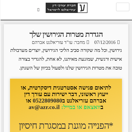
הגדרת מטרות הגירושין שלך
07/12/2016
מחבר: עו"ד עזריאלנט אברהם
גירושין, וכל מה שקורה סביב הליכי הגירושין, יוצרים מערבולת
אישית ורגשית, שמונעת מאיתנו, לא אחת, להגדיר בצורה
טובה את מטרות הגירושין שלנו ולפעול בכיוון של השגתן.
לתיאום פגישה אסטרטגית דיסקרטית, או
ייעוץ ראשוני, דבר ישירות עם עורך דין
אברהם עזריאלנט ב
0522809080
או
ב
וואצאפ או במייל:
av@azr.co.il
*הפנייה מוגנת במסגרת חיסיון