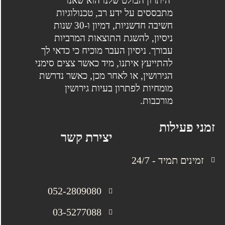
היתרון הבולט שלנו הוא שאנו
מתבססים על ידע רב, טכנולוגיות
חשיבה חדשניות, דמיון ו-30 שנות
ניסיון, להשגת התוצאות המרביות
עבורך. ניסיון העבר מוכיח כי כדאי לך
להתייעץ איתנו, מיד כאשר צצים סימני
הגירושין, או לאחר מכן, כאשר נדרשת
מומחיות לפתרון בעיות גירושין
מורכבות.
זמני פעילות
יצירת קשר
זמינים תמיד - 24/7
052-2809080
03-5277088