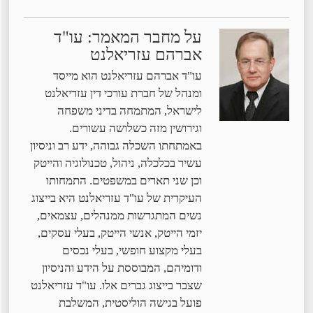
על מחבר המאמר: עו"ד
אברהם עזריאלנט
עו"ד אברהם עזריאלנט הוא מייסד
ומנהל של חברת עורכי דין עזריאלנט
לישראל, המתמחה בדיני משפחה
וגירושין מזה כשלושה עשורים.
באמתחתו השכלה גבוהה, ידע רב וניסיון
עשיר בכלכלה, ניהול, טכנולוגיה והייטק
וכן שני תארים במשפטים. התמחותו
העיקרית של עו"ד עזריאלנט היא בייצוג
נשים המתגרשות ממנהלים, עצמאים,
יזמי הייטק, אנשי הייטק, בעלי עסקים,
בעלי מקצוע חופשי, בעלי נכסים
ודומיהם, המבוססת על הידע והניסיון
שצבר בייצוג גברים אלו. עו"ד עזריאלנט
פועל בגישה הוליסטית, המשלבת