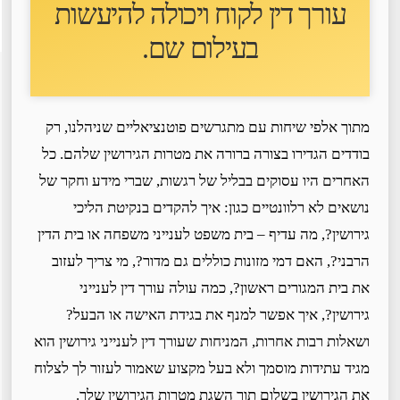
עורך דין לקוח ו
יכולה להיעשות
בעילום שם
.
מתוך אלפי שיחות עם מתגרשים פוטנציאליים שניהלנו, רק
בודדים הגדירו בצורה ברורה את מטרות הגירושין שלהם. כל
האחרים היו עסוקים בבליל של רגשות, שברי מידע וחקר של
נושאים לא רלוונטיים כגון: איך להקדים בנקיטת הליכי
גירושין?, מה עדיף – בית משפט לענייני משפחה או בית הדין
הרבני?, האם דמי מזונות כוללים גם מדור?, מי צריך לעזוב
את בית המגורים ראשון?, כמה עולה עורך דין לענייני
גירושין?, איך אפשר למנף את בגידת האישה או הבעל?
ושאלות רבות אחרות, המניחות שעורך דין לענייני גירושין הוא
מגיד עתידות מוסמך ולא בעל מקצוע שאמור לעזור לך לצלוח
את הגירושין בשלום תוך השגת מטרות הגירושין שלך.