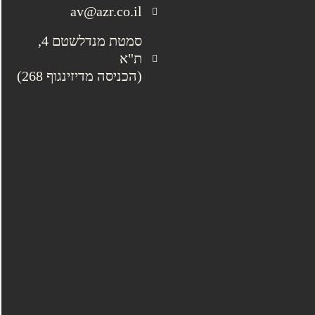
av@azr.co.il
סמטת מנדלשטם 4,
ת"א
(הכניסה מדיזינגוף 268)