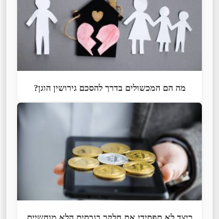
מה הם המכשולים בדרך להסכם גירושין הוגן?
כיצד לא תפסידי את חלקך בנכסים הלא מוחשיים