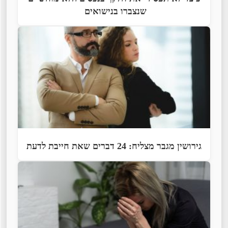
שנצברו בנישואים
גירושין מגבר מצליח: 24 דברים שאת חייבת לדעת