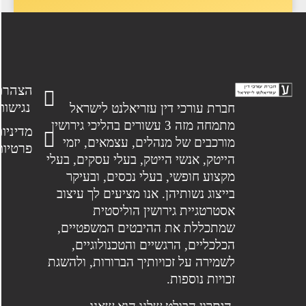
הצהרת
נגישות
חברת עורכי דין עזריאלנט לישראל
מתמחה מזה 3 עשורים בהליכי גירושין
מדיניות
מורכבים של מנהלים, עצמאים, יזמי
פרטיות
הייטק, אנשי הייטק, בעלי עסקים, בעלי
מקצוע חופשי, בעלי נכסים, ובעיקר
בייצוג נשותיהן. אנו מציעים לך עיצוב
אסטרטגיית גירושין הוליסטית
שמתכללת את ההיבטים המשפטיים,
הכלכליים, הרגשיים והטכנולוגיים,
לשמירה על זכויותיך הברורות, ולהשגת
זכויות נוספות.