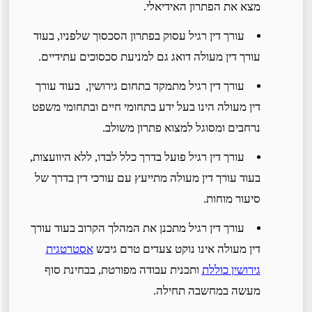
מצא את הפתרון האידיאלי.
עורך דין רגיל עסוק בפתרון הסכסוך שלפניו, בעוד
עורך דין מעולה דואג גם למניעת סכסוכים עתידיים.
עורך דין רגיל מתמקד בתחום גירושין, בעוד עורך
דין מעולה הינו בעל ידע בתחומי חיים ובתחומי משפט
נרחבים ומסוגל למצוא פתרון משולב.
עורך דין רגיל פועל בדרך כלל לבדו, ללא היוועצות,
בעוד עורך דין מעולה מתייעץ עם עורכי דין בדרך של
סיעור מוחות.
עורך דין רגיל מתכנן את המהלך הקרוב בעוד עורך
דין מעולה אינו נוקט צעדים טרם גיבש
אסטרטגית
גירושין כוללת
ותכנית עבודה מפורטת, בבחינת סוף
מעשה במחשבה תחילה.