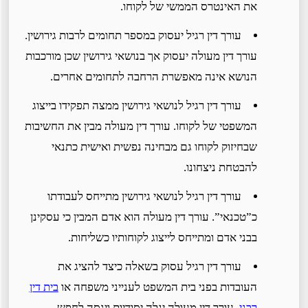
את האינטרס הממשי של לקוחו.
עורך דין רגיל יעסוק במספר תחומים לרבות גירושין.
עורך דין מעולה יעסוק אך בנושאי גירושין שכן מורכבות
הנושא אינה מאפשרת הרחבה לתחומים אחרים.
עורך דין רגיל לנושאי גירושין ממצה תפקידו בייצוג
המשפטי של לקוחו. עורך דין מעולה מבין את החשיבות
שבחיזוק לקוחו גם מבחינה נפשית ואישית כתנאי
להבטחת ניצחונו.
עורך דין רגיל לנושאי גירושין מתייחס לעבודתו
כ”טכנאי”. עורך דין מעולה הוא אדם המבין כי עסקינן
בבני אדם ומתייחס לייצוג לקוחותיו כשליחות.
עורך דין רגיל עסוק בשאלה כיצד להציג את
העובדות בפני בית המשפט לענייני משפחה או
בית דין
רבני
. עורך דין מעולה יגלה יסודיות וינסה לחפש