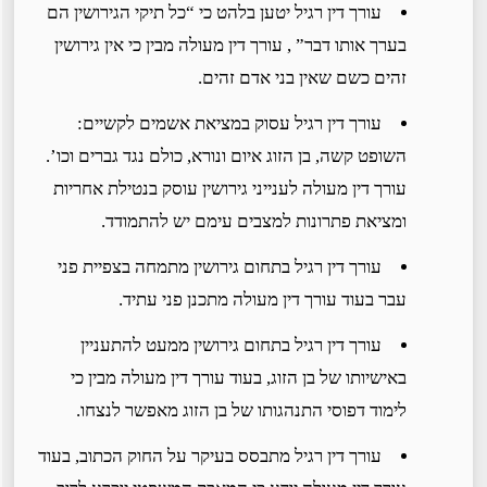
עורך דין רגיל יטען בלהט כי “כל תיקי הגירושין הם
בערך אותו דבר” , עורך דין מעולה מבין כי אין גירושין
זהים כשם שאין בני אדם זהים.
עורך דין רגיל עסוק במציאת אשמים לקשיים:
השופט קשה, בן הזוג איום ונורא, כולם נגד גברים וכו’.
עורך דין מעולה לענייני גירושין עוסק בנטילת אחריות
ומציאת פתרונות למצבים עימם יש להתמודד.
עורך דין רגיל בתחום גירושין מתמחה בצפיית פני
עבר בעוד עורך דין מעולה מתכנן פני עתיד.
עורך דין רגיל בתחום גירושין ממעט להתעניין
באישיותו של בן הזוג, בעוד עורך דין מעולה מבין כי
לימוד דפוסי התנהגותו של בן הזוג מאפשר לנצחו.
עורך דין רגיל מתבסס בעיקר על החוק הכתוב, בעוד