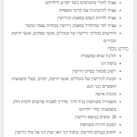
עצות להורי מתגרשים כיצד לסייע לילדיהם
עצות להתנהגות עם קרובי משפחה
עצות לחיזוק הנפש במאבק הגירושין
עצות למי שהתחיל במאבק גירושין בכוחות עצמו ונכשל
חידושים בהליכי גירושין של מנהלים, אנשי עסקים, אנשי הייטק
ובכירים
מידע נוסף
תלונת שווא במשטרה
טיפול זוגי
יישוב סכסוך בטרם גירושין
הכנות לגירושין של מנהלים, אנשי הייטק, יזמים, בעלי מקצועות
חופשיים ובני זוגם
מזונות אישה
משמורת משותפת בגיל הרך: מדריך לאבות שרוצים לקחת חלק
משמעותי בחיי ילדיהם
20 טיפים בנושא גירושין
הסכם הורות משותפת
יחסים בעולם ההייטק: טיפול זוגי ו/או יעוץ זוגי אל מול גירושין