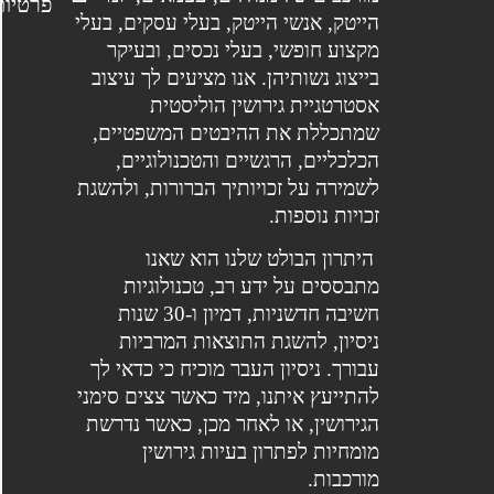
פרטיות
הייטק, אנשי הייטק, בעלי עסקים, בעלי
מקצוע חופשי, בעלי נכסים, ובעיקר
בייצוג נשותיהן. אנו מציעים לך עיצוב
אסטרטגיית גירושין הוליסטית
שמתכללת את ההיבטים המשפטיים,
הכלכליים, הרגשיים והטכנולוגיים,
לשמירה על זכויותיך הברורות, ולהשגת
זכויות נוספות.
היתרון הבולט שלנו הוא שאנו
מתבססים על ידע רב, טכנולוגיות
חשיבה חדשניות, דמיון ו-30 שנות
ניסיון, להשגת התוצאות המרביות
עבורך. ניסיון העבר מוכיח כי כדאי לך
להתייעץ איתנו, מיד כאשר צצים סימני
הגירושין, או לאחר מכן, כאשר נדרשת
מומחיות לפתרון בעיות גירושין
מורכבות.