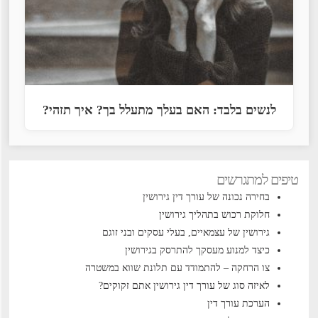
לנשים בלבד: האם בעלך מתעלל בך? איך תזהי?
טיפים למתגרשים
בחירה נכונה של עורך דין גירושין
חלוקת רכוש בתהליך גירושין
גירושין של עצמאיים, בעלי עסקים ובני זוגם
כיצד למנוע מעסקך להתרסק בגירושין
צו הרחקה – להתמודד עם תלונת שווא במשטרה
לאיזה סוג של עורך דין גירושין אתם זקוקים?
הערכת עורך דין