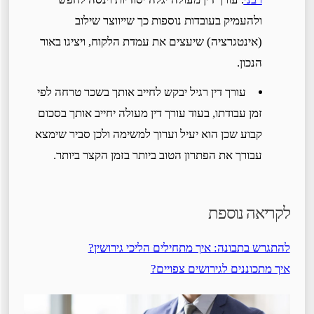
ולהעמיק בעובדות נוספות כך שייווצר שילוב
(אינטגרציה) שיעצים את עמדת הלקוח, ויציגו באור
הנכון.
עורך דין רגיל יבקש לחייב אותך בשכר טרחה לפי
זמן עבודתו, בעוד עורך דין מעולה יחייב אותך בסכום
קבוע שכן הוא יעיל וערוך למשימה ולכן סביר שימצא
עבורך את הפתרון הטוב ביותר בזמן הקצר ביותר.
לקריאה נוספת
להתגרש בתבונה: איך מתחילים הליכי גירושין?
איך מתכוננים לגירושים צפויים?