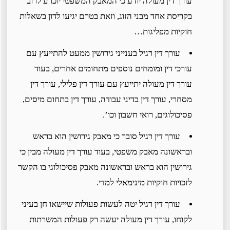
עורך דין מעולה יודע כי המאבק המשפטי יוכרע לרוב
בקריסת אחד מבני הזוג, וזאת בטרם יגיעו לדון בשאלות
חוקיות מפליגות…
עורך דין רגיל בענייני גירושין ממעט להתייעץ עם
עורכי דין ומומחים נוספים מתחומים אחרים, בעוד
עורך דין מעולה יתייעץ עם עורך דין פלילי, עורך דין
מסחרי, עורך דין בדיני עבודה, עורך דין בתחום מיסים,
פסיכולוגים, רואי חשבון וכו’.
עורך דין רגיל סובר כי מאבק גירושין הוא בראש
ובראשונה מאבק משפטי, בעוד עורך דין מעולה מבין כי
גירושין הוא בראש ובראשונה מאבק פסיכולוגי בו הקשר
לזכויות חוקיות מינימאלי למדי.
עורך דין רגיל יטה לעשות פעולות שיישאו חן בעיני
לקוחו, עורך דין מעולה יעשה רק פעולות המשרתות