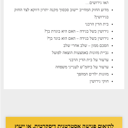
ו/או גירושים…
מדוע החוק המחייב יישוב סכסוך מקנה יתרון דווקא לצד החזק
בגירושין?
בית הדין הרבני
גירושין בשל בגידה – האם היא בוגדת בך?
גירושין בשל בגידה – האם הוא בוגד בך?
הסכם ממון – שלב אחרי שלב
גביית מזונות באמצעות הוצאה לפועל
ערעור על בית הדין הרבני
ערעור על ביהמ"ש לענייני משפחה
מזונות ילדים המהפך
חוקי גירושין
לתיאום פגישה אסטרטגית דיסקרטית, או ייעוץ