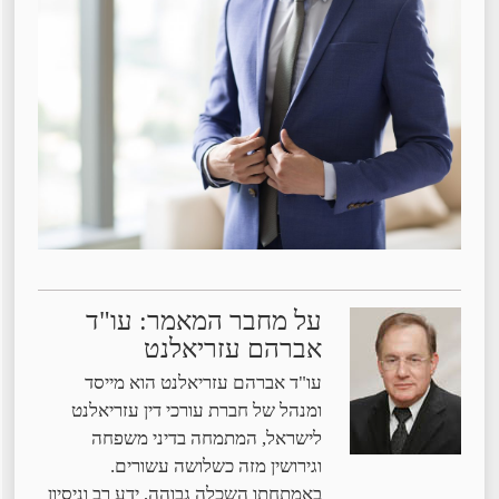
על מחבר המאמר: עו"ד
אברהם עזריאלנט
עו"ד אברהם עזריאלנט הוא מייסד
ומנהל של חברת עורכי דין עזריאלנט
לישראל, המתמחה בדיני משפחה
וגירושין מזה כשלושה עשורים.
באמתחתו השכלה גבוהה, ידע רב וניסיון