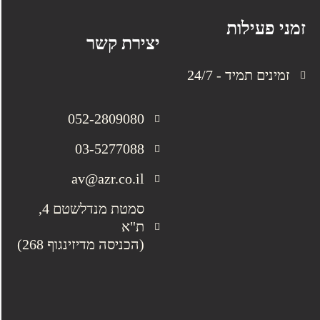
זמני פעילות
יצירת קשר
זמינים תמיד - 24/7
052-2809080
03-5277088
av@azr.co.il
סמטת מנדלשטם 4,
ת"א
(הכניסה מדיזינגוף 268)