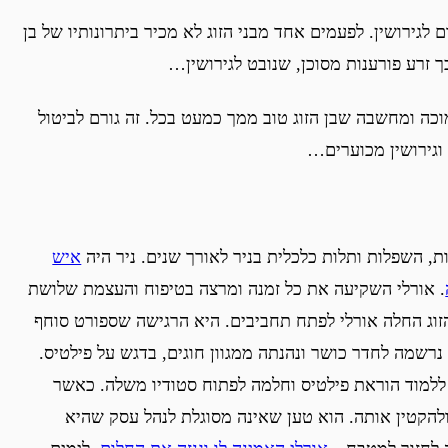
 לגירושין. לפעמים אחד מבני הזוג לא מכיר ביתרונותיו של בן
כך זרע פורענות מסוכן, שנובט לגירושין…
וכה ומחשבה שבן הזוג טוב ממך כמעט בכל. זה גורם לביטול
וגירושין מכוערים…
ת, השפלות ותלות כלכלית בניר לאורך שנים. ניר היה
איש
. אורלי השקיעה את כל זמנה ומרצה בטיפוח והעצמת שלושת
זוג החלה אורלי לפתח תחביבים. היא הרגישה שספורט סוחף
רשמה לחדר כושר ונהנתה ממגוון חוגים, בדגש על פילטיס.
ללמוד הוראת פילטיס וחלמה לפתוח סטודיו משלה. כאשר
ולהקטין אותה. הוא טען שאינה מסוגלת לנהל עסק שהיא