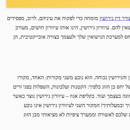
רך דין גירושין
מומחה כדי לפקוח את עיניהם, לרוב, מפסידים
להם. עיוורון גירושין, הינו אותו עיוורון חושים, מעורב
ס למערכת הנישואין שלך ולעצמך בצורה אובייקטיבית, הן
ן והגירושין נכוחה. הוא נובע משני מקורות: האחד, מקורו
חס בן הזוג כלפיך: הקטנות ועלבונות, השפלות בפני זרים
ה בעצמך ועוד. בקליפת אגוז – עיוורון גירושין נוצר כאשר
 ובמעלותיך! המקור השני לעיוורון גירושין אינו נובע
שלכם לאשורה וממערך ציפיות לא מציאותי מבן הזוג