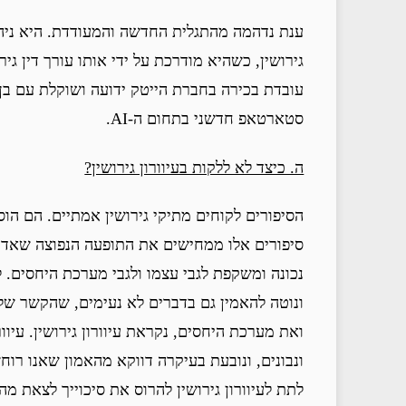
ענת נדהמה מהתגלית החדשה והמעודדת. היא ניהל
גירושין, כשהיא מודרכת על ידי אותו עורך דין ג
עובדת בכירה בחברת הייטק ידועה ושוקלת עם בן
סטארטאפ חדשני בתחום ה-AI.
ה. כיצד לא ללקות בעיוורון גירושין?
הסיפורים לקוחים מתיקי גירושין אמתיים. הם הו
סיפורים אלו ממחישים את התופעה הנפוצה שאדם 
נכונה ומשקפת לגבי עצמו ולגבי מערכת היחסים. 
ונוטה להאמין גם בדברים לא נעימים, שהקשר ש
ואת מערכת היחסים, נקראת עיוורון גירושין. עיוו
ונבונים, ונובעת בעיקרה דווקא מהאמון שאנו רוחש
לתת לעיוורון גירושין להרוס את סיכוייך לצאת מהגי