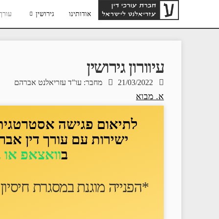
אודותינו
גירושין
עורך 
עיוורון גירושין
21/03/2022
מחבר: עו"ד עזריאלנט אברהם
א. מבוא
לתיאום פגישה אסטרטגית ד
ישירות עם עורך דין אבר
ב
וואצאפ או 
*הפנייה מוגנת במסגרת חיסיון ע