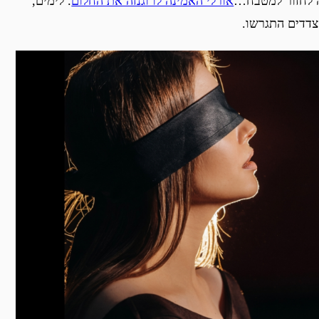
ה לחזור למטבח…
אורלי האמינה לו וגנזה את החלום
. לימים,
צדדים התגרשו.