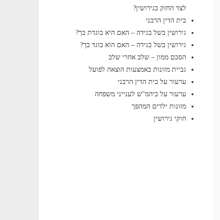
לצד החזק בגירושין?
בית הדין הרבני
גירושין בשל בגידה – האם היא בוגדת בך?
גירושין בשל בגידה – האם הוא בוגד בך?
הסכם ממון – שלב אחרי שלב
גביית מזונות באמצעות הוצאה לפועל
ערעור על בית הדין הרבני
ערעור על ביהמ"ש לענייני משפחה
מזונות ילדים המהפך
חוקי גירושין