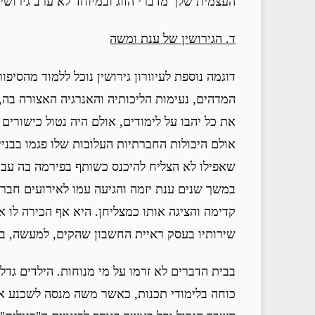
העצמית שלך מדברי הזוג ובמיוחד לא ערב גירושי
ד. הגירושין של ענת ומשה
דוגמה נוספת לעיוורון גירושין נוכל ללמוד מהסיפ
המדהים, נעימות הליכותיה והאנרגיה האצורה בה
את כל יהבו על לימודים, אולם היה נטול כישורים
אולם היכולות החברתיות העלובות שלו פגמו בבני
שאפילו לא הצליח להיכנס כשותף בפירמה בה עב
במשך שנים ענת יזמה והגיעה עמו לאירועים חבר
קדימה והציגה אותו כמצליחן. היא אף הכירה לו 
שירותיו בעסק ראיית החשבון שהקים, למעשה, בז
בבית הדברים לא זרמו על מי מנוחות. הילדים גדלו
כוחה בלימודי תכנות, כאשר משה מנסה לשכנע או