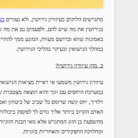
מתגרשים הלוקים בעיוורון גירושין, ולא נעזרים
בעו
בגירושין את מה שיש להם, ולפעמים גם את מה שאין 
באמונות שווא וברושם מעוות, המונע ממך להתייח
במהלך הנישואין ובעיקר בהליכי הגירושין.
ב. מהו עיוורון גירושין?
עיוורון גירושין משמעו אי ראיית מציאות הנישואי
במערכת היחסים עם זוגך והוא תוצאה מצטברת של י
וילדיך, יחס קשה שרומס כל שביב של ביטחון ואמונ
האדם הקרוב ביותר אליך גורם לך לפקפק ביכולותיך
מהשפעת בן הזוג המתגרש אלא מאי הבנת הזוגיות 
ומחלוקת התפקידים והאחריות בזוגיות.