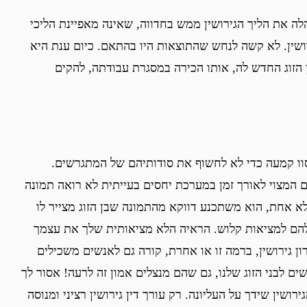
ה את הליך הגירושין ממש בחדווה, שאינה מאפיינת הליכי
ירושין. לא קשה לנחש שהתוצאות היו בהתאם. כיום ענת היא
 הזוג החדש לה, אותו הכירה במסגרת עבודתה, להקים
סוו קמעה כדי לא לחשוף את סודותיהם של המתגרשים.
המצוי לאורך זמן במערכת יחסים בעייתית לא רואה תמונה
לא אחת, הוא משתכנע דווקא מהתמונה שבן הזוג מצייר לו
להם למציאות קלוש. הראיה הלא מציאותית שלך את עצמך
רון גירושין, ברמה זו או אחרת, קורה גם לאנשים משכילים
ים לבני הזוג שלנו, גם שהם מנצלים אמון זה לרעה! אסור לך
רושין שידך על העליונה. רק עורך דין גירושין רציני ומנוסה