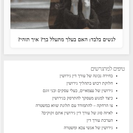
לנשים בלבד: האם בעלך מתעלל בך? איך תזהי?
טיפים למתגרשים
בחירה נכונה של עורך דין גירושין
חלוקת רכוש בתהליך גירושין
גירושין של עצמאיים, בעלי עסקים ובני זוגם
כיצד למנוע מעסקך להתרסק בגירושין
צו הרחקה – להתמודד עם תלונת שווא במשטרה
לאיזה סוג של עורך דין גירושין אתם זקוקים?
הערכת עורך דין
גירושין של אנשי צבא ומשטרה