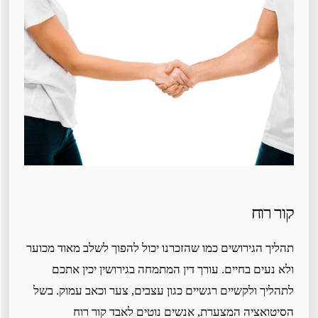
קור רוח
תהליך הגירושים כמו שהזכרנו יכול להפוך לשלב מאוד מכוער
ולא נעים בחיים. עורך דין המתמחה בגירושין יכין אתכם
לתהליך ולקשיים רגשיים כגון עצבים, צער וכאב עמוק. בשל
הסיטואציה המצערת, אנשים נוטים לאבד קור רוח