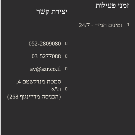
זמני פעילות
יצירת קשר
זמינים תמיד - 24/7
052-2809080
03-5277088
av@azr.co.il
סמטת מנדלשטם 4,
ת"א
(הכניסה מדיזינגוף 268)