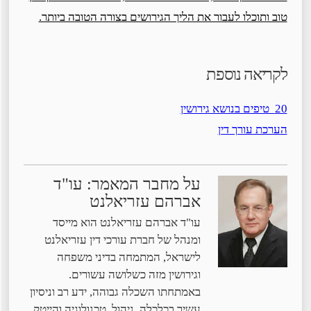
טוב ותוכלו לעבור את הליך הגירושים בצורה הטובה ביותר.
לקריאה נוספת
20 טיפים בנושא גירושין
הערכת עורך דין
על מחבר המאמר: עו"ד
אברהם עזריאלנט
עו"ד אברהם עזריאלנט הוא מייסד
ומנהל של חברת עורכי דין עזריאלנט
לישראל, המתמחה בדיני משפחה
וגירושין מזה כשלושה עשורים.
באמתחתו השכלה גבוהה, ידע רב וניסיון
עשיר בכלכלה, ניהול, טכנולוגיה והייטק