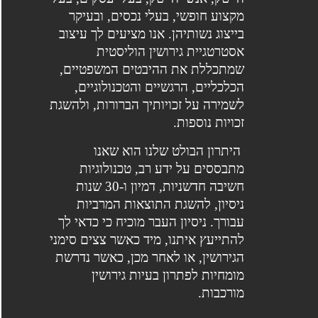
מקצוע חופשי, בעלי נכסים, ובעיקר
בייצוג נשותיהן. אנו מציעים לך עיצוב
אסטרטגיית גירושין הוליסטית
שמתכללת את ההיבטים המשפטיים,
הכלכליים, הרגשיים והטכנולוגיים,
לשמירה על זכויותיך הברורות, ולהשגת
זכויות נוספות.
היתרון הבולט שלנו הוא שאנו
מתבססים על ידע רב, טכנולוגיות
חשיבה חדשניות, דמיון ו-30 שנות
ניסיון, להשגת התוצאות המרביות
עבורך. ניסיון העבר מוכיח כי כדאי לך
להתייעץ איתנו, מיד כאשר צצים סימני
הגירושין, או לאחר מכן, כאשר נדרשת
מומחיות לפתרון בעיות גירושין
מורכבות.