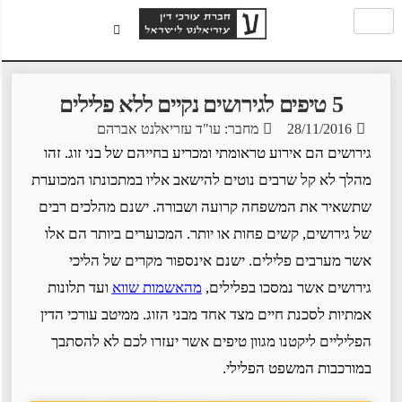
5 טיפים לגירושים נקיים ללא פלילים
28/11/2016
מחבר: עו"ד עזריאלנט אברהם
גירושים הם אירוע טראומתי ומכריע בחייהם של בני זוג. זהו
מהלך לא קל שרבים נוטים להישאב אליו במתכונתו המכוערת
שתשאיר את המשפחה קרועה ושבורה. ישנם מהלכים רבים
של גירושים, קשים פחות או יותר. המכוערים ביותר הם אלו
אשר מערבים פלילים. ישנם אינספור מקרים של הליכי
גירושים אשר נמסכו בפלילים,
מהאשמות שווא
ועד תלונות
אמתיות לסכנת חיים מצד אחד מבני הזוג. ממיטב עורכי הדין
הפליליים ליקטנו מגוון טיפים אשר יעזרו לכם לא להסתבך
במורכבות המשפט הפלילי.