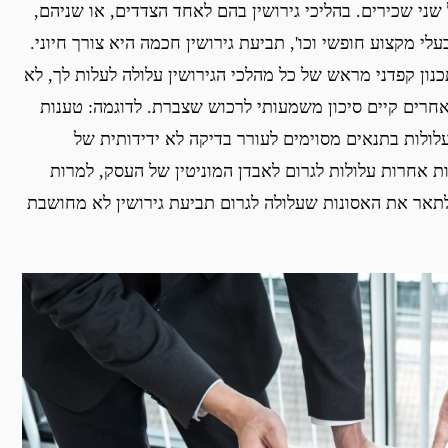
שני שכירים. בהליכי גירושין בהם לאחד הצדדים, או שניהם,
י מקצוע חופשי וכו', תביעת גירושין חכמה היא צורך חיוני.
נון קפדני מראש של כל מהלכי הגירושין עלולה לעלות לך, לא
אחרים קיים סיכון משמעותי לרכוש שצברת. לדוגמה: טענות
לולות בתנאים מסוימים לעורר בדיקה לא ידידותית של
ת אחרות עלולות לגרום לאבדן המוניטין של העסק, למרות
אר את האסונות שעלולה לגרום תביעת גירושין לא מחושבת