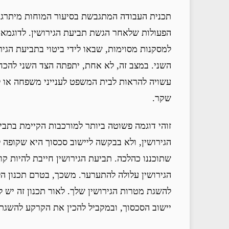
תכנית העבודה המתגבשת בסיעור המוחות מיתרגמת
הפעולות שלאחר הגשת תביעת הגירושין. לדוגמא, 
למסקנות מסוימות, שבאו לידי ביטוי בתביעת הגיר
השני. במצב זה, לא אחת, יתפתה הצד השני להכח
עשויה להראות לבית המשפט לענייני משפחה או לב
שקר.
זוהי דוגמה פשוטה ביותר למורכבות הקיימת בתב
הגירושין, ולא בבקשה ליישוב סכסוך היא שקופה ל
שתוכננו כהלכה. תביעת הגירושין חייבת להיות ק
הגירושין עלולה להתערער. משכך, בטרם תכנון הלי
להשגת מטרות הגירושין שלך. לאור תכנון זה יש לך
יישוב הסכסוך, ובמקביל להכין את הקרקע להשגת 