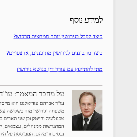
למידע נוסף
כיצד לקבל בגירושין יותר ממחצית הרכוש?
כיצד מתכוננים לגירושין מתוכננים, או צפויים?
מתי להתייעץ עם עורך דין בנושא גירושין
על מחבר המאמר: עו"ד
עו"ד אברהם עזריאלנט הוא מייסד 
משפחה וגירושין מזה כשלושה עשור
טכנולוגיה והייטק וכן שני תארים
המתגרשות ממנהלים, עצמאים, יזמי
נכסים ודומיהם, המבוססת על הידע 