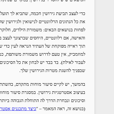
כדי לעצב תביעת גירושין חכמה, שתביא לך תועלת 
את כל הנתונים הרלוונטיים לנישואין ולגירושין ש
לפחות בנושאים הבאים: משמורת הילדים, חלוקת ה
והאישה, אם רלוונטיים, היחסים שברצונך לעצב ב
תוך ראייה מפוקחת של העתיד הנראה לעין כדי שה
למוזמביק, אין טעם לדרוש משמורת משותפת, כמ
לעבור לאילת). בד בבד יש לבחון את כל הסיכונים
שבפניך להשגת מטרות הגירושין שלך.
בהמשך, יש לקיים סיעור מוחות מתקדם, בהשתתפות
בעיצוב אסטרטגיות גירושין. במסגרת סיעור מוחות 
וסיכונים ונבחרת הדרך לה התוחלת הגבוהה ביותר 
(בנושא זה, ראה המאמר – "
כיצד מתכננים אסטרט