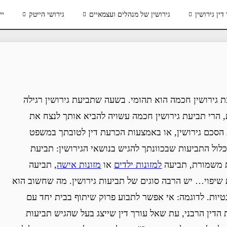
דין גירושין
גירושין של מנהלים ועצמאיים
גירושי הייטק
יי
ת גירושין חכמה הוא תהומי. בשעה שתביעת גירושין רגילה
, הרי תביעת גירושין חכמה עשויה להביא אותך לנצח את
 הסכם גירושין, או באמצעות הכרעת דין לטובתך במשפט
כלול התביעות שבכוונתך להגיש בנושאי הגירושין: תביעת
ת משמורת, תביעה
למזונות ילדים
או
מזונות אישה
, תביעה
ת שיפוי… יש הרבה סוגים של תביעות גירושין. מה שחשוב הוא
טיות. לדוגמה: אי אפשר לתבוע פרוק שיתוף בבית יחד עם
 הדין הרבני, עת שאל עורך דין שייצג בעל שהגיש תביעות