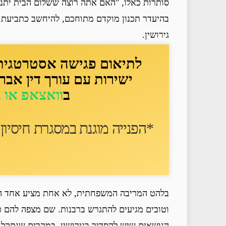
סותרות כאלו, "האם אתה רוצה ששלום הבית יתנה
בהיעדר תכנון מוקדם מתוחכם, להיחשב כתביעת גי
גירושין.
לתיאום פגישה אסטרטגית ד
ישירות עם עורך דין אבר
ב
וואצאפ או 
*הפנייה מוגנת במסגרת חיסיון ע
בלהט המריבה המשפחתית, לא אחת מציע אחד הצ
וטובים מגיעים להתגרש ברבנות. שם מצפה להם טו
הנושאים שיש להסדיר בגירושין. במקרים שנתקלנ