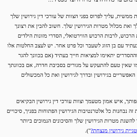
ממשית, עליך לפרוס בפני הצוות של עורכי דין גירושין שלך
לך ואת מכלול מטרות הגירושין שלך. חשוב להבין את רצונך
רכוש, לרבות הרכוש הווירטואלי, הסדרי מזונות הילדים
עתיד עם בן הזוג לשעבר וכל פרט אחר. יש לעצב החלטות אלו
הסדרים יתאימו למציאות חייך בעתיד (אם בכוונך להגר
ו שאין טעם להתעקש על מגורים בסביבת חדרה, אם בכוונתך
 האפשריים בגירושין ובדרך לגירושין ואת כל המכשולים
ך, איש אמון מטעמך וצוות עורכי דין גירושין הבקיאים
זה נבחנות כל אלטרנטיבות הגירושין הפתוחות בפניך, סיכויים
להשגת מטרות הגירושין שלך והסיכונים הנמוכים ביותר
גיית גירושין מנצחת
?
").