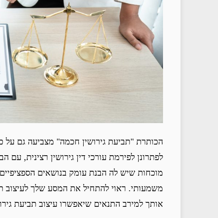
הכותרת "תביעת גירושין חכמה" מצביעה גם על כיו
לפתרונן לפירמת עורכי דין גירושין רצינית, עם הב
מוכחות שיש לה הבנת עומק בנושאים הספציפיים ל
משמעותי. ראוי להתחיל את המסע שלך לעיצוב תב
אותך למירב התנאים שיאפשרו עיצוב תביעת גירו