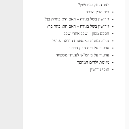
לצד החזק בגירושין?
בית הדין הרבני
גירושין בשל בגידה – האם היא בוגדת בך?
גירושין בשל בגידה – האם הוא בוגד בך?
הסכם ממון – שלב אחרי שלב
גביית מזונות באמצעות הוצאה לפועל
ערעור על בית הדין הרבני
ערעור על ביהמ"ש לענייני משפחה
מזונות ילדים המהפך
חוקי גירושין