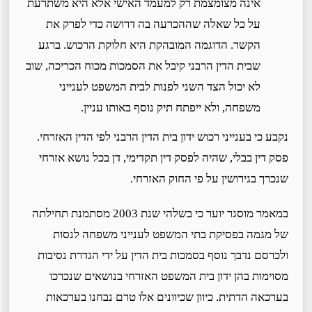
אינה מצומצמת רק למעמד האישי אלא היא משתרעת
על כל שאלה שההכרעה בה דרושה כדי לפרק את
הקשר. הדוגמה המובהקת היא חלוקת הרכוש. ברגע
שבית הדין הרבני קיבל את הסמכות מכוח הכריכה, שוב
לא יכול הצד השני לפנות לבית המשפט לענייני
משפחה, ולא ייפתח תיק נוסף באותו עניין.
נקבע כי בענייני רכוש ידון בית הדין הרבני לפי הדין האזרחי.
פסק דין בבלי, שהיה לפסק דין תקדימי, דן בכל נושא אזרחי
שנכרך בגירושין על פי החוק האזרחי.
במאמר מוסגר יוער כי בשלהי שנת 2003 מסתמנת תחילתה
של מגמה בפסיקת בתי המשפט לענייני משפחה לנסות
ולכרסם נדבך נוסף בסמכות בית הדין על ידי הגדרת נסיבות
מסוימות בהן ידון בית המשפט האזרחי בנושאים שנכרכו
בערכאה הדתית. כיוון שכיוונים אלו טרם נבחנו בערכאות