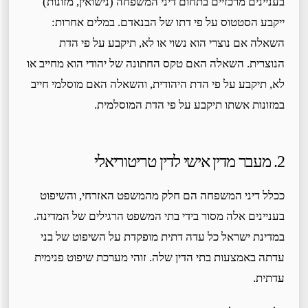
בעניינים מרכזיים בתחום דיני המשפחה (נישואין, מזונות)
ייקבע הסטטוס על פי דתו של הבנאדם. במלים אחרות:
השאלה אם נוצרי הוא נשוי או לא, תיקבע על פי הדת
הנוצרית. השאלה האם טקס החתונה של יהודי הוא מחייב או
לא, תיקבע על פי הדת היהודית, והשאלה האם מוסלמי חייב
במזונות אשתו תיקבע על פי הדת המוסלמית.
2. מעבר מדין אישי לדין טריטוריאלי
ככלל דיני המשפחה הם חלק מהמשפט האזרחי, והשיפוט
בעניינים אלה מסור בידי בתי המשפט הרגילים של המדינה.
במדינת ישראל כל עדה דתית מופקדת על השיפוט של בני
עדתה באמצעות בתי הדין שלה. זוהי מערכת שיפוט פנימית
עדתית.