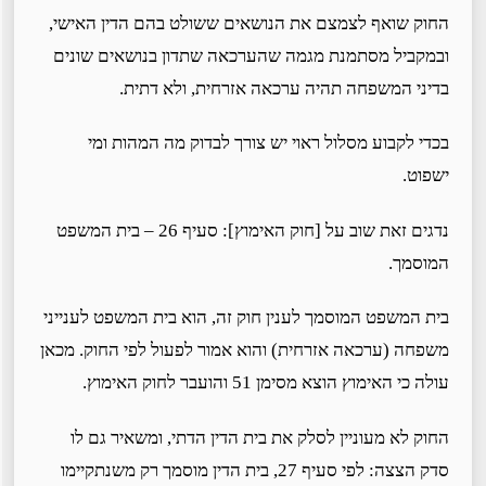
החוק שואף לצמצם את הנושאים ששולט בהם הדין האישי,
ובמקביל מסתמנת מגמה שהערכאה שתדון בנושאים שונים
בדיני המשפחה תהיה ערכאה אזרחית, ולא דתית.
בכדי לקבוע מסלול ראוי יש צורך לבדוק מה המהות ומי
ישפוט.
נדגים זאת שוב על [חוק האימוץ]: סעיף 26 – בית המשפט
המוסמך.
בית המשפט המוסמך לענין חוק זה, הוא בית המשפט לענייני
משפחה (ערכאה אזרחית) והוא אמור לפעול לפי החוק. מכאן
עולה כי האימוץ הוצא מסימן 51 והועבר לחוק האימוץ.
החוק לא מעוניין לסלק את בית הדין הדתי, ומשאיר גם לו
סדק הצצה: לפי סעיף 27, בית הדין מוסמך רק משנתקיימו