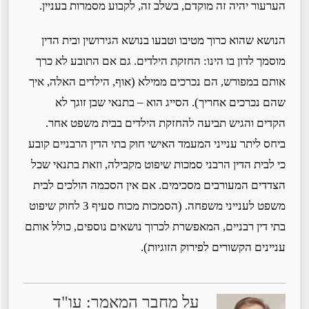
הערעור יהיה זה מוקדם, בשלב זה, לקבוע מסמרות בעניין.
הנושא שהוא כרוך מטיבו וטבעו בנושא הגירושין ובית הדין
מוסמך לדון בו הינו: החזקת הילדים. גם אם התובע לא כרך
אותם במפורש, הם נכרכים ממילא (אוף, הילדים האלה, איך
שהם נכרכים אחריך). הסייג הוא – בתנאי שבן זוגך לא
הקדים והגיש תביעה להחזקת הילדים בבית משפט אחר.
ביחס ליתר ענייני המעמד האישי חוק בתי הדין הרבניים קובע
כי לבית הדין הרבני סמכות שיפוט מקבילה, וזאת בתנאי שכל
הצדדים המעורבים מסכימים. אם אין הסכמה הולכים לבית
משפט לענייני משפחה. (הסמכות מכוח סעיף 3 לחוק שיפוט
בתי דין רבניים, המאפשרת לכרוך נושאים נוספים, כולל אותם
עניינים הקשורים לפירוק הזוגיות).
על מחבר המאמר: עו"ד