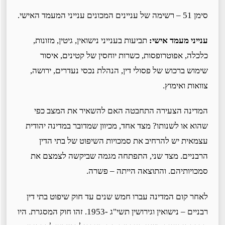
סימן 51 – רשימה של עניינים המכונים ענייני המעמד האישי.
ענייני מעמד אישי:
תביעות בענייני נישואין, גיטין, מזונות,
כלכלה, אפוטרופסות, כשרות יוחסין של קטינים, איסור
שימוש ברכוש של פסולי דין, הנהלת נכסי נעדרים, ירושה,
צוואות ואימוץ.
המדינה הצעירה התחבטה האם להשאיר את המצב כפי
שהוא או לשנותו? מצד אחד, מכיוון שמדובר במדינה יהודית
עצמאית יש להרחיב את סמכויות השיפוט של בתי הדין
הרבניים. מצד שני, התפתחה מגמה שביקשה לצמצם את
סמכויותיהם. והתוצאה הייתה – פשרה.
לאחר קום המדינה עברו חמש שנים עד חוק שיפוט בתי דין
רבניים – נישואין וגירושין תשי"ג -1953. זהו חוק המסגרת. היו