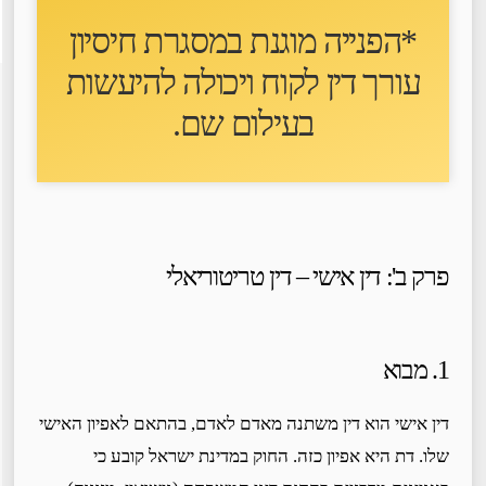
*הפנייה מוגנת במסגרת חיסיון
עורך דין לקוח ו
יכולה להיעשות
בעילום שם
.
פרק ב': דין אישי – דין טריטוריאלי
1. מבוא
דין אישי הוא דין משתנה מאדם לאדם, בהתאם לאפיון האישי
שלו. דת היא אפיון כזה. החוק במדינת ישראל קובע כי