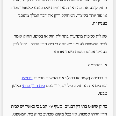
החוק קובע את ההוראות האזרחיות שלו בנוגע לאפוטרופסות.
או עוד יותר בקיצור: המחוקק רוקן את דבר המלך מתוכנו
בעניין זה.
שאלות סמכות מופיעות בתחילת חוק או בסופו. החוק אומר
לבית המשפט לענייני משפחה כי בית הדין הדתי – יכול לדון
בענייני אפוטרופסות בשתי צורות:
א. בהסכמה.
ב. בכריכה (קשה או רכה): אם מגישים תביעת
גירושין
וכורכים את ההחזקה בילדים, ידון בהם
בית הדין הדתי
באופן
טבעי.
בחוק שיפוט בתי דין רבניים, סעיף 79 קבע כי כאשר יש לבית
הדין הדתי סמכות, אזי בכל מקום שכתוב בחוק בית המשפט,