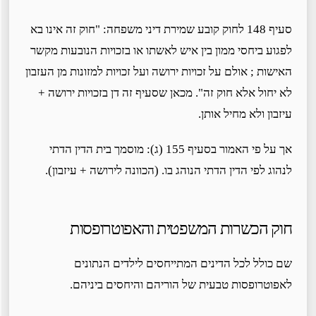
סעיף 148 לחוק קובע שמירת דיני משפחה: "חוק זה אינו בא
לפגוע ביחסי ממון בין איש לאשתו או בזכויות הנובעות מקשר
האישות ; אולם על זכויות ירושה ועל זכויות למזונות מן העזבון
לא יחול אלא חוק זה". מכאן שסעיף זה דן בזכויות ירושה +
עיזבון ולא מחיל אותן.
אך על פי האמור בסעיף 155 (ג): מוסמך בית הדין הדתי
לנהוג לפי הדין הדתי הנוהג בו. (הכוונה לירושה + עיזבון).
חוק הכשרות המשפטית והאפוטרופסות
שם כולל לכל הדינים המתייחסים לילדים הנתונים
לאפוטרופסות טבעית של הוריהם והיחסים ביניהם.