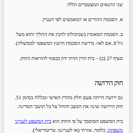
שני התנאים המצטברים הללו:
א. הסכמת ההורים או המאמצים לפי העניין.
ב. הסכמת המאומץ (שביכולתו להבין את ההליך והוא מעל
גיל 9, אם לאו- נדרשת הסכמת היועץ המשפטי לממשלה).
סעיף 27 (ב) – בית הדין הדתי ידון בכפוף להוראות החוק.
חוק הירושה
גם ירושה הייתה פעם חלק מהדין האישי ונכללה בסימן 51.
חוק הירושה שינה את המצב והוחל על כל תושבי המדינה.
בית המשפט המוסמך על פי החוק הוא
בית המשפט לענייני
משפחה
, כלומר, אזרחי (או לענייננו: טריטוריאלי).