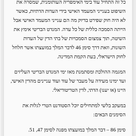
כל זה התחיל עוד בימי האימפריה העותומנית, שמסרה את
השיפוט בענייני המעמד האישי בידי העדות הדתיות, כאשר
לא היה חוק שפירט בדיוק מה הם ענייני המעמד האישי אבל
הייתה הסמכה כללית של כל עדה. המנדט הבריטי אימץ את
השיטה, תוך צמצום הסמכויות של בתי הדין של העדות
השונות, וזאת דרך סימן 46 לדבר המלך במועצתו אשר חלחל
לחוק הישראלי, בעת הקמת המדינה.
המגמה ההולכת ומסתמנת מאז ימי המנדט הבריטי העליזים
ועד ימינו מעידה על מעבר של עוד ועוד עניינים מהדין האישי,
היינו (או יענו) הדתי, לדין הטריטוריאלי.
במעקב בלשי למתחילים יוכל הסטודנט הטרי לגלות את
הסימנים הבאים:
סימן 86 – דבר המלך במועצתו מפנה לסימן 47, 51.