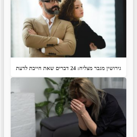
גירושין מגבר מצליח: 24 דברים שאת חייבת לדעת