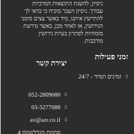
ניסיון, להשגת התוצאות המרביות
עבורך. ניסיון העבר מוכיח כי כדאי לך
להתייעץ איתנו, מיד כאשר צצים סימני
הגירושין, או לאחר מכן, כאשר נדרשת
מומחיות לפתרון בעיות גירושין
מורכבות.
זמני פעילות
יצירת קשר
זמינים תמיד - 24/7
052-2809080
03-5277088
av@azr.co.il
סמטת מנדלשטם 4,