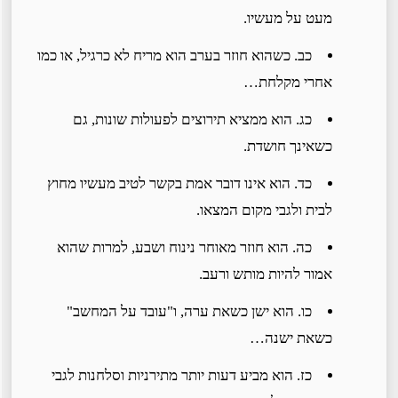
מעט על מעשיו.
כב. כשהוא חוזר בערב הוא מריח לא כרגיל, או כמו
אחרי מקלחת…
כג. הוא ממציא תירוצים לפעולות שונות, גם
כשאינך חושדת.
כד. הוא אינו דובר אמת בקשר לטיב מעשיו מחוץ
לבית ולגבי מקום המצאו.
כה. הוא חוזר מאוחר נינוח ושבע, למרות שהוא
אמור להיות מותש ורעב.
כו. הוא ישן כשאת ערה, ו"עובד על המחשב"
כשאת ישנה…
כז. הוא מביע דעות יותר מתירניות וסלחנות לגבי