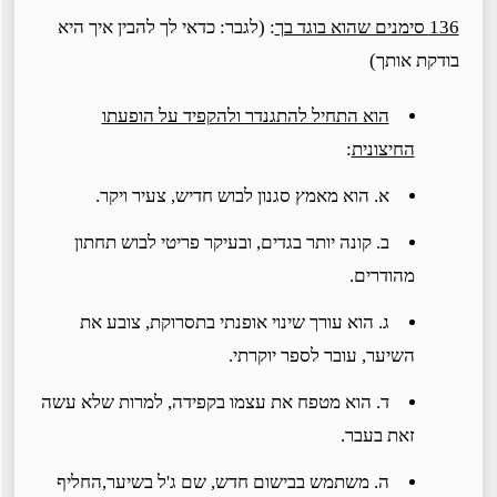
136 סימנים שהוא בוגד בך
: (לגבר: כדאי לך להבין איך היא
בודקת אותך)
הוא התחיל להתגנדר ולהקפיד על הופעתו
החיצונית
:
א. הוא מאמץ סגנון לבוש חדיש, צעיר ויקר.
ב. קונה יותר בגדים, ובעיקר פריטי לבוש תחתון
מהודרים.
ג. הוא עורך שינוי אופנתי בתסרוקת, צובע את
השיער, עובר לספר יוקרתי.
ד. הוא מטפח את עצמו בקפידה, למרות שלא עשה
זאת בעבר.
ה. משתמש בבישום חדש, שם ג'ל בשיער,החליף