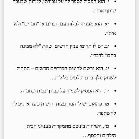
י. הוא הפסיק לספר לך על עבודתו, למרות שבעבר
שיתף אותך.
יא. הוא מעדיף לבלות עם חברים או "חברים" ולא
איתך.
יב. יש לו תחומי עניין חדשים, שאת "לא מבינה
בהם" לדבריו.
יג. הוא נרשם לחוגים חברתיים חדשים – התחיל
לשחק גולף ביום וקלפים בלילות…
יד. הוא הפסיק לשמור על כבודך בבית ובחברה.
טו. פתאום יש לו המון עצות חדשות כיצד את יכולה
להשתפר.
טז. השיחות ביניכם מתמקדות בענייני הבית,
הילדים והכסף…