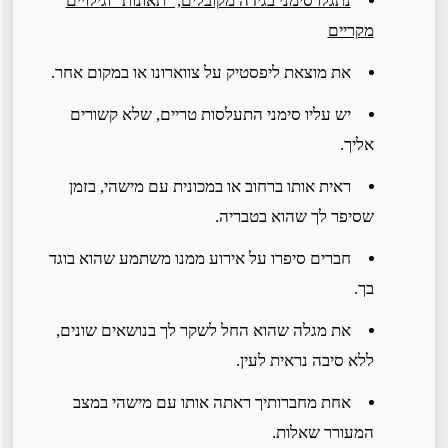
נתגלו סימני בגידה מקובלים, "תאונות" וגילויים
מקריים
את מוצאת ליפסטיק על צווארונו או במקום אחר.
יש עליו סימני התעלסות טריים, שלא קשורים
אליך.
ראית אותו ברחוב או במכונית עם מישהי, בזמן
שסיפר לך שהוא בטבריה.
חברים סיפרו על אירוע ממנו משתמע שהוא בוגד
בך.
את מגלה שהוא החל לשקר לך בנושאים שונים,
ללא סיבה נראית לעין.
אחת מחברותיך ראתה אותו עם מישהי במצב
המעורר שאלות.