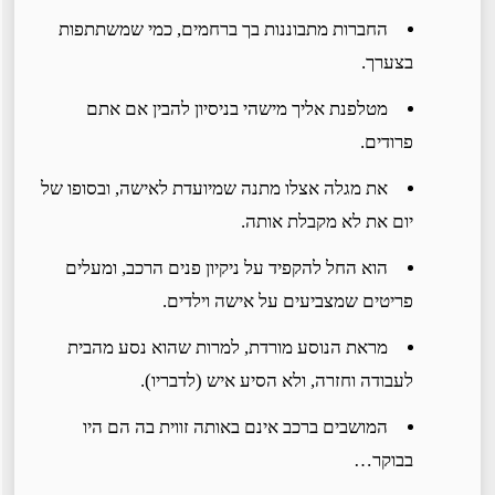
החברות מתבוננות בך ברחמים, כמי שמשתתפות
בצערך.
מטלפנת אליך מישהי בניסיון להבין אם אתם
פרודים.
את מגלה אצלו מתנה שמיועדת לאישה, ובסופו של
יום את לא מקבלת אותה.
הוא החל להקפיד על ניקיון פנים הרכב, ומעלים
פריטים שמצביעים על אישה וילדים.
מראת הנוסע מורדת, למרות שהוא נסע מהבית
לעבודה וחזרה, ולא הסיע איש (לדבריו).
המושבים ברכב אינם באותה זווית בה הם היו
בבוקר…