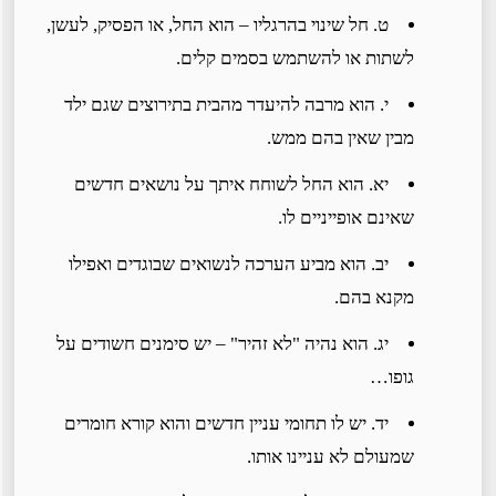
ט. חל שינוי בהרגליו – הוא החל, או הפסיק, לעשן,
לשתות או להשתמש בסמים קלים.
י. הוא מרבה להיעדר מהבית בתירוצים שגם ילד
מבין שאין בהם ממש.
יא. הוא החל לשוחח איתך על נושאים חדשים
שאינם אופייניים לו.
יב. הוא מביע הערכה לנשואים שבוגדים ואפילו
מקנא בהם.
יג. הוא נהיה "לא זהיר" – יש סימנים חשודים על
גופו…
יד. יש לו תחומי עניין חדשים והוא קורא חומרים
שמעולם לא עניינו אותו.