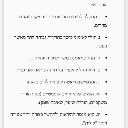
אפטרשייב.
ו. מתקלח לעיתים תכופות יותר ובעיקר בזמנים
מוזרים.
ז. הולך לאימוני כושר בתדירות גבוהה יותר מאשר
בעבר.
ח. נעזר במאמנת כושר יפיפייה ופנויה…
ט. הוא החל להקפיד על תזונה בריאה ואנרגטית.
י. הוא מיישם דיאטה קיצונית לחיטוב הגוף.
יא. הוא שוקל ניתוחים קוסמטיים (כגון: הורדת
משקפיים, הורדת שיער, שאיבת שומן).
יב. הוא מנסה להיראות ולתקשר בצורה יותר צעירה
ויותר "קולית".