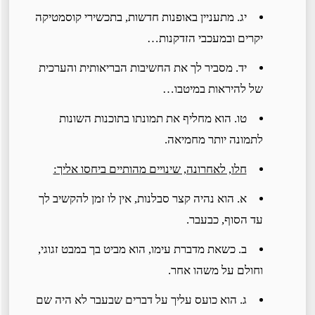
יג. מתעניין באופנות חדשות, בתכשירי קוסמטיקה
יקרים ובמעכבי הזדקנות…
יד. מסביר לך את החשיבות הבריאותית והערכית
של להיראות במיטבו…
טו. הוא מחליף את תמונתו בתוכנות השונות
לתמונה יותר מחמיאה.
חלו, לאחרונה, שינויים מהותיים ביחסו אליך:
א. הוא נהיה קצר סבלנות, אין לו זמן להקשיב לך
עד הסוף, כבעבר.
ב. כשאת מדברת עימו, הוא מביט בך במבט זגוגי,
וחולם על משהו אחר.
ג. הוא כועס עליך על דברים שבעבר לא היה שם