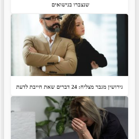
שנצברו בנישואים
גירושין מגבר מצליח: 24 דברים שאת חייבת לדעת