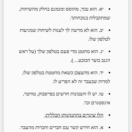
יא. הוא נבוך, מהוסס ומגמגם בחלק מהשיחות,
שמתקבלות בנוכחותך.
יב. הוא לא מרשה לך לענות לשיחות שמגיעות
לטלפון שלו.
יג. הוא מחטט מדי פעם בטלפון שלך (על ראש
הגנב בוער הכובע…).
יד. הוא מתעצבן כשאת מחטטת בטלפון שלו,
למרות שבעבר זה לא הפריע לו.
טו. יש לו חשבונות חדשים בפייסבוק, טוויטר,
אינסטגרם וכו'.
חלו שינויים בהתנהגותו הכללית:
א. הוא חידש קשר עם חברים וחברות מהעבר.