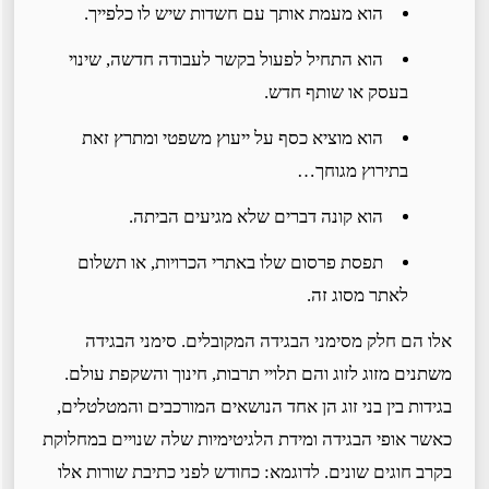
הוא מעמת אותך עם חשדות שיש לו כלפייך.
הוא התחיל לפעול בקשר לעבודה חדשה, שינוי
בעסק או שותף חדש.
הוא מוציא כסף על ייעוץ משפטי ומתרץ זאת
בתירוץ מגוחך…
הוא קונה דברים שלא מגיעים הביתה.
תפסת פרסום שלו באתרי הכרויות, או תשלום
לאתר מסוג זה.
אלו הם חלק מסימני הבגידה המקובלים. סימני הבגידה
משתנים מזוג לזוג והם תלויי תרבות, חינוך והשקפת עולם.
בגידות בין בני זוג הן אחד הנושאים המורכבים והמטלטלים,
כאשר אופי הבגידה ומידת הלגיטימיות שלה שנויים במחלוקת
בקרב חוגים שונים. לדוגמא: כחודש לפני כתיבת שורות אלו