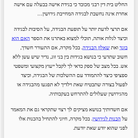
החליט בית דין רבני מכובד כי בגידת אישה בבעלה עם אישה
אחרת אינה נחשבת לבגידה המחייבת גירושין…
אם תרצי לדעת יותר על תופעת הבגידה, על הסיבות לבגידה
וכיצד לגלות אותה, תוכלי למצוא באתרנו את הספר
האם הוא
בוגד
ואת
שאלון הבגידה
. בכל מקרה, אם התעורר חשדך,
חשוב שתדעי כי בנושא בגידות בין בני זוג, נדיר שיש עשן ללא
אש. בכל מצב של ספק כדאי לך לקבל ייעוץ מקצועי ומשפטי
ספציפי כיצד להתמודד עם ההשלכות של הבגידה, וכיצד
לפעול בצורה שתבטיח שאת וילדיך לא תפגעו מהבגידה או
מהגירושין שעלולים להתרחש בעקבותיה.
אם חשדותיך בנושא מציקים לך רצוי שתקראי גם את המאמר
על
הכנות לגירושין
. בכל מקרה, חיוני להתחיל בהכנות אלו
לפני שהוא יודע שאת יודעת.