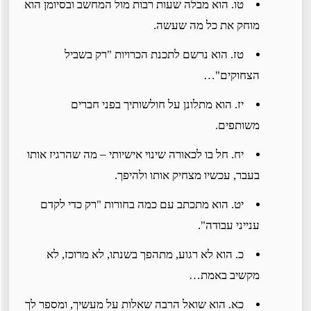
טו. הוא מבלה שעות רבות מול המחשב ובסיומן הוא
מוחק את כל מה שעשה.
טז. הוא נרשם לתכנת הכרויות "רק בשביל
הצחוקים"…
יז. הוא מתלונן על חולשותיך בפני חברים
משותפים.
יח. חל בו לכאורה שינוי אישיותי – מה שהרגיז אותו
בעבר, עכשיו מצחיק אותו ולהיפך.
יט. הוא מתכתב עם כמה בחורות "רק כדי לקדם
ענייני עבודה".
כ. הוא לא רגוע, מתהפך בשנתו, לא מרוכז, לא
מקשיב באמת…
כא. הוא שואל הרבה שאלות על מעשיך, ומספר לך