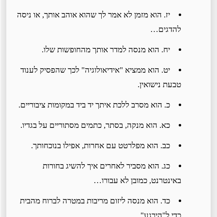
יז. הוא מזמן לא אמר לך שהוא אוהב אותך, או ניסה
להדגים…
יח. הוא מנסה למדר אותך מהחופשות שלו.
יט. הוא ממציא "אידיאולוגיה" לכך שהפסיק לענוד
טבעת נישואין.
כ. הוא מסרב ללכת איתך יד ביד במקומות ציבוריים.
כא. הוא מנקה, בסתר, כתמים מסתוריים על בגדיו.
כב. הוא מפלרטט עם אחרות, אפילו בנוכחותך.
כג. הוא מסביר לאחרים איך להשיג בחורות
באינטרנט, כמובן לא עבורו…
כד. הוא מנסה ליזום מריבות במטרה לברוח מהבית
כדי ל"הירגע".