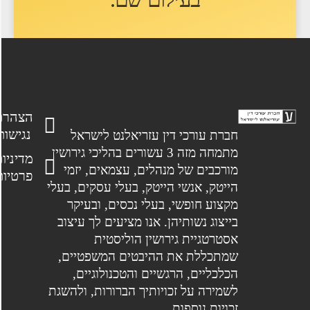
הצהרת
נגישות
חברת עורכי דין עזריאלנט לישראל
מתמחה מזה 3 עשורים בהליכי גירושין
מדיניות
מורכבים של מנהלים, עצמאים, יזמי
פרטיות
הייטק, אנשי הייטק, בעלי עסקים, בעלי
מקצוע חופשי, בעלי נכסים, ובעיקר
בייצוג נשותיהן. אנו מציעים לך עיצוב
אסטרטגיית גירושין הוליסטית
שמתכללת את ההיבטים המשפטיים,
הכלכליים, הרגשיים והטכנולוגיים,
לשמירה על זכויותיך הברורות, ולהשגת
זכויות נוספות.