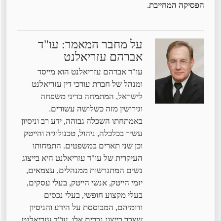
הפסיקה המחייבת.
על מחבר המאמר: עו"ד
אברהם עזריאלנט
עו"ד אברהם עזריאלנט הוא מייסד
ומנהל של חברת עורכי דין עזריאלנט
לישראל, המתמחה בדיני משפחה
וגירושין מזה כשלושה עשורים.
באמתחתו השכלה גבוהה, ידע רב וניסיון
עשיר בכלכלה, ניהול, טכנולוגיה והייטק
וכן שני תארים במשפטים. התמחותו
העיקרית של עו"ד עזריאלנט היא בייצוג
נשים המתגרשות ממנהלים, עצמאים,
יזמי הייטק, אנשי הייטק, בעלי עסקים,
בעלי מקצוע חופשי, בעלי נכסים
ודומיהם, המבוססת על הידע והניסיון
שצבר בייצוג גברים אלו. עו"ד עזריאלנט