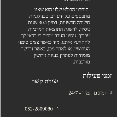
היתרון הבולט שלנו הוא שאנו
מתבססים על ידע רב, טכנולוגיות
חשיבה חדשניות, דמיון ו-30 שנות
ניסיון, להשגת התוצאות המרביות
עבורך. ניסיון העבר מוכיח כי כדאי לך
להתייעץ איתנו, מיד כאשר צצים סימני
הגירושין, או לאחר מכן, כאשר נדרשת
מומחיות לפתרון בעיות גירושין
מורכבות.
זמני פעילות
יצירת קשר
זמינים תמיד - 24/7
052-2809080