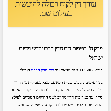
עורך דין לקוח ו
יכולה להיעשות
בעילום שם
.
פרק ח': כפיפות בית הדין הרבני לדיני מדינת
ישראל
בג"צ 1135/02 אנה וזגיאל נגד
בית הדין הרבני
הגדול:
בצד פגמים נוספים שבית המשפט מצא בפעילות בית הדין,
עלתה השאלה אם פסק הדין צריך להתבטל בעקבות האזנות
סתר.
עד כמה בית הדין מחויב לשני החוקים הנזכרים לעיל?
החוק מופנה לבית משפט בלבד בקביעה שאין להשתמש