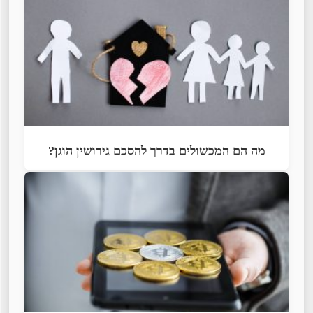
מה הם המכשולים בדרך להסכם גירושין הוגן?