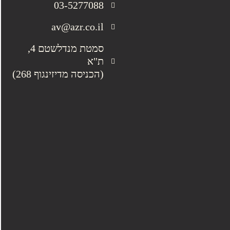
03-5277088
av@azr.co.il
סמטת מנדלשטם 4,
ת"א
(הכניסה מדיזינגוף 268)