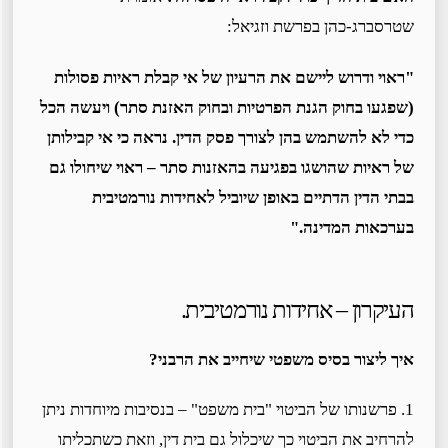
שטרסברג-כהן בפרשת וזגיאל:
"ראוי ודרוש ליישם את הרעיון של אי קבלת ראיות פסולות
(שפגעו בחוק הגנת הפרטיות ובחוק האזנת סתר) ויעשה הכל
כדי לא להשתמש בהן לצורך פסק הדין. נראה כי אי קבילותן
של ראיות שהושגו בפגיעה בהאזנות סתר – ראוי שיחולו גם
בבתי הדין הדתיים באופן שיוביל לאחידות נורמטיבית
בערכאות המדינה."
העיקרון – אחידות נורמטיבית.
איך ליצור בסיס משפטי שיחייב את הרבני?
1. פרשנותו של הביטוי "בית משפט" – בנסיבות מיוחדות ניתן
להרחיב את הביטוי כך שיכלול גם בית דין, וזאת כשתכליתו