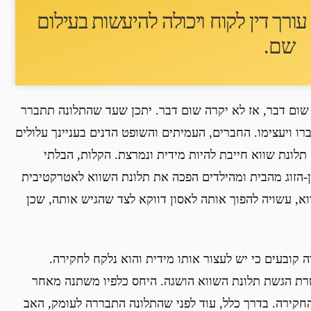
ורך דין לקוח ו
יכולה להיעשות בעילום
שם
.
ום דבר, אז לא יקרה שום דבר. יתכן שעד שהתלונה תתברר
רו ויעצימו. החברים, העמיתים והשופט הדנים בעניינך עלולים
לונת שווא חייבת להיות מידית ונמרצת. הקלות, הבלתי
הזוג מהבית ומהילדים הפכה את תלונת השווא לאטרקטיבית
וא, עשויה להפוך אותה לאסון דווקא לצד שהגיש אותה, שכן
קובעים כי יש לעצור אותו מידית והוא נלקח לחקירה.
רת הגשת תלונת השווא הושגה. היחס כלפיו משתנה מאחר
חקירה. בדרך כלל, עוד לפני שהתלונה התבררה לעומק, האב