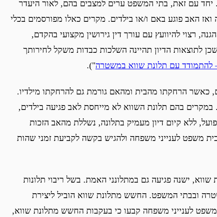
יחד עם זאת, בתי המשפט ערים למצבים בהם, לאור היעדר
ואז האב פוגע באם ו/או בילדים. מקרים כאלו מפורסמים בכלי
נה, רצוי להיוועץ עם עורך דין גירושין מקצועי בהקדם,
, שכן לתוצאות הדיון תהיינה השלכות כבדות משקל לחירותך
 להתמודד עם תלונת שווא במשטרה
").
, כאשר הרחקתו מהבית ומהאם גורמת גם להרחקתו מילדיו.
 במקרים בהם תלונת השווא לא מייחסת לאב פגיעה בילדים,
על, ללא קיום דיון מעמיק בתלונה, נשללת מהאב הזכות
לבית משפט לענייני משפחה ולהגיש בקשה לקביעת זמני שהות
שווא, ישנה פגיעה גם במתלונני האמת. בשל ריבוי תלונות
טרה ובבתי המשפט. החשש מתלונת שווא הוביל ליצירת
 משפט לענייני משפחה קבעו כי בעקבות החשש מתלונת שווא,