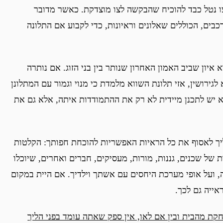
ו נטל כבד להוכיח שהבקשה לצו מוצדקת. כאשר מדובר
כבים, הכוללים שאלונים וראיונות, כדי לקבוע אם התלונה
איון שביב האמון האחרון שנותר בין בני הזוג. אם נותרה
לגירושין, אזי תלונת השווא מלמדת כי מנוי וגמור עם המתלונן
 יש לתכנן מיידית לא רק את ההתמודדות איתה, אלא גם את
יך לאסוף את כל הראיות האפשריות להוכחת חפותך: הקלטות
של שכנים, גננות, מורות, מעסיקים, חברים ואחרים, שיוכלו
, ועל אופי מערכת היחסים עם אשתך וילדיך. אם היית במקום
ייה גם לכך.
חקת מהבית ובין אם לאו, אין ספק שאתה עומד בפני הליך