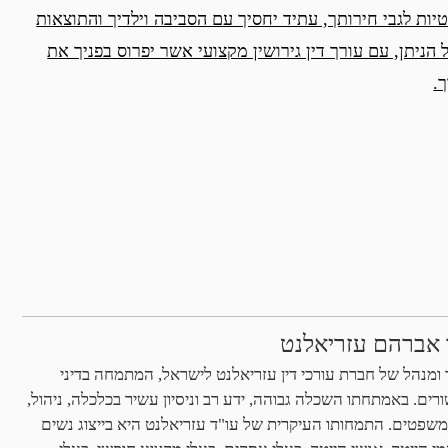
ות לגבי חירותך, עתיד יחסיך עם הסביבה וילדיך והתוצאות
הניתן, עם עורך דין גירושין מקצועי אשר יפרוס בפניך את
.
 אברהם עזריאלנט
ומנהל של חברת עורכי דין עזריאלנט לישראל, המתמחה בדיני
ים. באמתחתו השכלה גבוהה, ידע רב וניסיון עשיר בכלכלה, ניהול,
 במשפטים. התמחותו העיקרית של עו"ד עזריאלנט היא בייצוג נשים