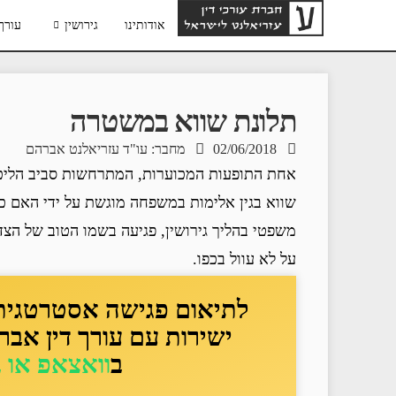
אודותינו
גירושין
עורך 
תלונת שווא במשטרה
02/06/2018
מחבר: עו"ד עזריאלנט אברהם
אחת התופעות המכוערות, המתרחשות סביב הליכי 
שווא בגין אלימות במשפחה מוגשת על ידי האם כנ
משפטי בהליך גירושין, פגיעה בשמו הטוב של הצד
על לא עוול בכפו.
לתיאום פגישה אסטרטגית ד
ישירות עם עורך דין אבר
ב
וואצאפ או 