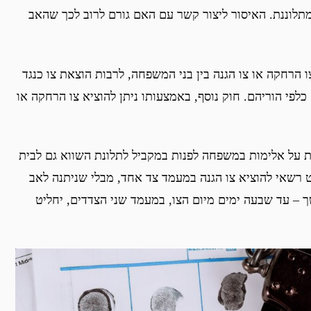
תלוננת. האיסור ליצור קשר עם האם גורם לרוב לכך שהאב
הרחקה או צו הגנה בין בני המשפחה, לרבות הוצאת צו כנגד
לפי הוריהם. חוק נוסף, באמצעותו ניתן להוציא צו הרחקה או
על אלימות במשפחה לפנות במקביל לתלונת השווא גם לבית
 רשאי להוציא צו הגנה במעמד צד אחד, מבלי שניתנה לאב
 – עד שבעה ימים מיום הצו, במעמד שני הצדדים, יחליט