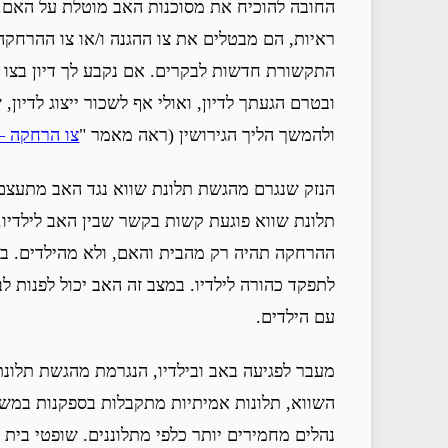
החובה להוכיח את מסוכנות האב מוטלת על האם. 
ראיות, הם מבטלים את צו ההגנה ו/או צו ההרחקה 
התקשורת חדשות לבקרים. אם נקבע לך דיון בצו הג
ובטרם הגעתך לדיון, ואולי אף לשכור ייצוג לדיון
ולהמשך הליך הגירושין (ראה מאמר "
צו הרחקה –
הנזק שנגרם מהגשת תלונת שווא נגד האב מתעצם
תלונת שווא פוגעת קשות בקשר שבין האב לילדיו.
ההרחקה תהיה רק מהבית והאם, ולא מהילדים. בפו
לתפקד כהורה לילדיו. במצב זה האב יכול לפנות 
עם הילדים.
מעבר לפגיעה באב ובילדיו, הנגרמת מהגשת תלונת 
השווא, תלונות אמיתיות מתקבלות בספקנות במש
נהלים מחמירים יותר כלפי מתלוננים. שופטי בית