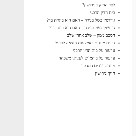
לצד החזק בגירושין?
בית הדין הרבני
גירושין בשל בגידה – האם היא בוגדת בך?
גירושין בשל בגידה – האם הוא בוגד בך?
הסכם ממון – שלב אחרי שלב
גביית מזונות באמצעות הוצאה לפועל
ערעור על בית הדין הרבני
ערעור על ביהמ"ש לענייני משפחה
מזונות ילדים המהפך
חוקי גירושין