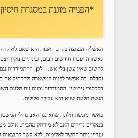
*הפנייה מוגנת במסגרת חיסיון ע
האשליה הנפוצה בקרב האבות היא שאם לא קרה ש
לאשורה יעברו חודשים רבים, ובינתיים נזקיך יצטב
לחשוב שאין עשן בלי אש… לכן, ההתמודדות עם ת
נסבלת, בה אפשר לפנות למשטרה ולהרחיק את בן-
בסכסוכי גירושין. התמודדות נכונה עם תלונת השו
הגשת תלונת שווא היא עבירה פלילית.
כאשר מוגשת תלונת שווא נגד האב נוהלי המשטרה 
במקרים נדירים האב לא מורחק מהבית, אולם מט
ועדיין נותר החשד לאלימות, ללא קשר לתוצאות ה