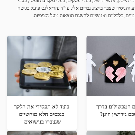
 הייטק, אנשי הייטק, בעלי עסקים, בעלי מקצוע חופשי, בעלי
והניסיון שצבר בייצוג גברים אלו. עו"ד עזריאלנט פועל בגישה
ים, כלכליים ואנושיים להשגת תוצאות מעל הציפיות.
 המכשולים בדרך
כיצד לא תפסידי את חלקך
ם גירושין הוגן?
בנכסים הלא מוחשיים
שנצברו בנישואים