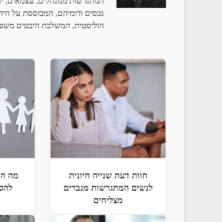
המתגרשות ממנהלים, עצמאים, יזמי
נכסים ודומיהם, המבוססת על הידע 
הוליסטית, המשלבת היבטים משפטי
חוות דעת שנייה חיונית
מה הם
לנשים המתגרשות מגברים
להסכ
מצליחים