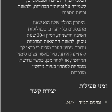
הכלכליים, הרגשיים והטכנולוגיים,
לשמירה על זכויותיך הברורות, ולהשגת
זכויות נוספות.
היתרון הבולט שלנו הוא שאנו
מתבססים על ידע רב, טכנולוגיות
חשיבה חדשניות, דמיון ו-30 שנות
ניסיון, להשגת התוצאות המרביות
עבורך. ניסיון העבר מוכיח כי כדאי לך
להתייעץ איתנו, מיד כאשר צצים סימני
הגירושין, או לאחר מכן, כאשר נדרשת
מומחיות לפתרון בעיות גירושין
מורכבות.
זמני פעילות
יצירת קשר
זמינים תמיד - 24/7