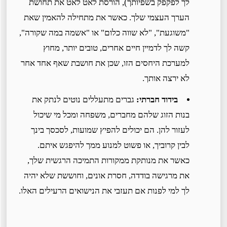
לך לפקפק בשפיותך), הורסת לאט לאט את תחושת
הערך העצמי שלך. כאשר את מתחילה להאמין שאת
"משוגעת", "לא שווה כלום" או "אשמה במה שקורה",
קשה לך לדמיין חיים אחרים, טובים יותר, מחוץ
למערכת היחסים הזו, שכן את חושבת שאף אחד אחר
לא ירצה אותך.
בידוד חברתי:
גברים מתעללים נוטים לנתק את
בנות הזוג שלהם מחברים, משפחה ומכל מי שיכול
לעזור להן. הם יכולים להפיץ שמועות, לסכסך בינך
לבין קרוביך, או פשוט למנוע ממך להיפגש איתם.
כאשר את מנותקת ממקורות התמיכה הרגשית שלך,
את מרגישה בודדה, חסרת אונים, וחוששת שלא יהיה
לך למי לפנות אם תעזבי את הנישואים הרעילים האלו.