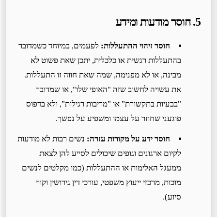
5. חוסר מודעות ומידע
חוסר זיהוי ההתעללות:
לפעמים, במיוחד כשמדובר
בהתעללות רגשית או כלכלית, יתכן שאת פשוט לא
מבינה, או לא מפנימה, שמה שאת חווה זו התעללות.
את עשויה לחשוב שזה "האופי שלו", או שמדובר
"בבעיות בתקשורת" או "מריבות רגילות", ולא בדפוס
פוגעני שחוזר על עצמו ומשפיע על נפשך.
חוסר ידע על מקורות עזרה:
נשים רבות לא מודעות
לקיום ארגונים וגופים שיכולים לסייע להן לצאת
ממעגל האלימות או ההתעללות (כמו מקלטים לנשים
מוכות, מרכזי ייעוץ משפטי, עורכי דין גירושין וקווי
סיוע).