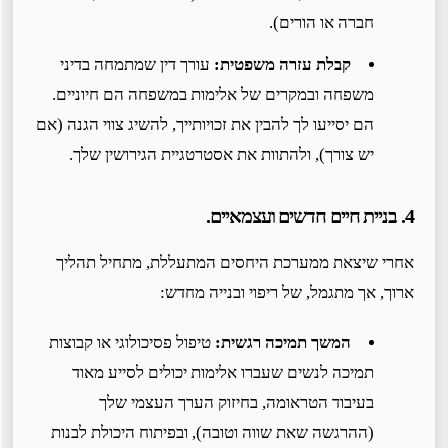
חברה או הורים).
קבלת עזרה משפטית:
עורך דין שמתמחה בדיני
משפחה ובמקרים של אלימות במשפחה הם חיוניים.
הם יסייעו לך להבין את זכויותייך, להשיג צווי הגנה (אם
יש צורך), ולהתוות את אסטרטגיית הגירושין שלך.
4. בניית חיים חדשים ועצמאיים.
אחרי שיצאת ממערכת היחסים המתעללת, מתחיל תהליך
ארוך, אך מתגמל, של ריפוי ובנייה מחדש:
המשך תמיכה רגשית:
טיפול פסיכולוגי או קבוצות
תמיכה לנשים שעברו אלימות יכולים לסייע מאוד
בעיבוד הטראומה, בחיזוק הערך העצמי שלך
(ההרגשה שאת שווה וטובה), ובפיתוח היכולת לבנות