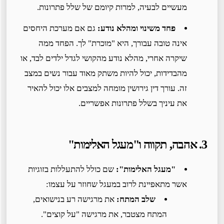
מעשיים לבעיה, למרות קיומם של שלל פתרונות.
פחד משינוי ומהלא נודע:
גם אם מערכת היחסים
אינה טובה עבורך, היא "מוכרת" לך. הפחד ממה
שיקרה אחרי, מהלא נודע מהקושי לגדל ילדים לבד, או
מהבדידות, יכול להיות משתק מאוד עבור נשים במצב
זה. עורך דין גירושין מומחה למצבים אלו יכול להאיר
את עיניך בשלל פתרונות אפשריים.
3. אהבה, תקווה ו"מעגל האלימות"
"מעגל האלימות":
שם כולל להתעללות בזוגיות
אשר מתאפיינת לרוב במעגל שחוזר על עצמו:
שלב המתח:
את מרגישה רע בנישואים,
המתח מצטבר, את מרגישה "על קוצים".