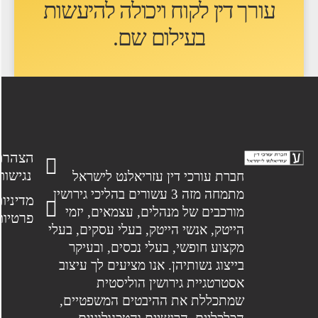
עורך דין לקוח ו
יכולה להיעשות
בעילום שם
.
הצהרת
נגישות
חברת עורכי דין עזריאלנט לישראל
מתמחה מזה 3 עשורים בהליכי גירושין
מדיניות
מורכבים של מנהלים, עצמאים, יזמי
פרטיות
הייטק, אנשי הייטק, בעלי עסקים, בעלי
מקצוע חופשי, בעלי נכסים, ובעיקר
בייצוג נשותיהן. אנו מציעים לך עיצוב
אסטרטגיית גירושין הוליסטית
שמתכללת את ההיבטים המשפטיים,