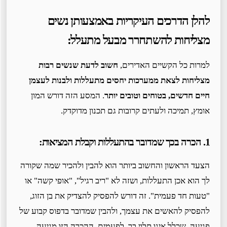
להלן הדרכים העיקריות באמצעותן נשים
מצליחות להשתחרר מבעל מתעלל:
למרות כל הקשיים האדירים,
חשוב לדעת שנשים רבות
מצליחות לצאת ממערכות יחסים מתעללות ולבנות לעצמן
חיים חדשים, בטוחים וטובים יותר
. המסע הזה דורש המון
אומץ, תמיכה ולעתים קרובות גם תכנון מדוקדק.
1. הכרה בכך שמדובר בהתעללות וקבלת המציאות:
הצעד הראשון והחשוב ביותר הוא להבין ולהכיר שמה שקורה
לך הוא אכן התעללות, ושזה לא "ריב רגיל", "אופי קשה" או
"טעות חד פעמית". זה דורש להפסיק להצדיק את בן הזוג,
להפסיק להאשים את עצמך, ולהבין שמדובר בדפוס קבוע של
פגיעה, שכלל אינו תלוי בך. לפעמים, ההכרה הזו מגיעה