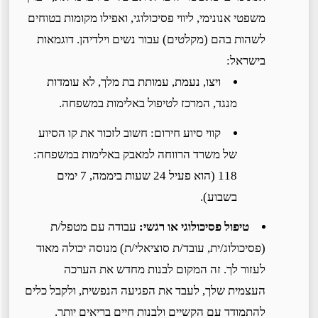
משפטי אנונימי, ליווי פסיכולוגי, ואפילו מקומות בטוחים
לשהות בהם (מקלטים) עבור נשים וילדיהן. דוגמאות
בישראל:
ויצו, נעמת, עמותת בת מלך, לא עומדות
מנגד, המרכז לטיפול באלימות במשפחה.
קווי סיוע חירום: חשוב לזכור את קו הסיוע
של משרד הרווחה למאבק באלימות במשפחה:
118 (הוא פעיל 24 שעות ביממה, 7 ימים
בשבוע).
טיפול פסיכולוגי או רגשי
:
עבודה עם מטפל/ת
(פסיכולוג/ית, עובד/ת סוציאלי/ת) מנוסה יכולה מאוד
לעזור לך. זה המקום לבנות מחדש את הערכה
העצמית שלך, לעבד את הפגיעה הנפשית, ולקבל כלים
להתמודד עם הקשיים ולבנות חיים בריאים יותר.