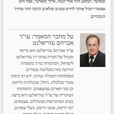
ובאושר. המסע הזה אולי קשה, ארוך ומאתגר, אבל הוא
אפשרי ויוביל אותך לחיים טובים ומלאים הרבה יותר מתייך
הנוכחיים.
על מחבר המאמר: עו"ד
אברהם עזריאלנט
עו"ד אברהם עזריאלנט הוא מייסד
ומנהל של חברת עורכי דין עזריאלנט
לישראל, המתמחה בדיני משפחה
וגירושין מזה כשלושה עשורים.
באמתחתו השכלה גבוהה, ידע רב וניסיון
עשיר בכלכלה, ניהול, טכנולוגיה והייטק
וכן שני תארים במשפטים. התמחותו
העיקרית של עו"ד עזריאלנט היא בייצוג
נשים המתגרשות ממנהלים, עצמאים,
יזמי הייטק, אנשי הייטק, בעלי עסקים,