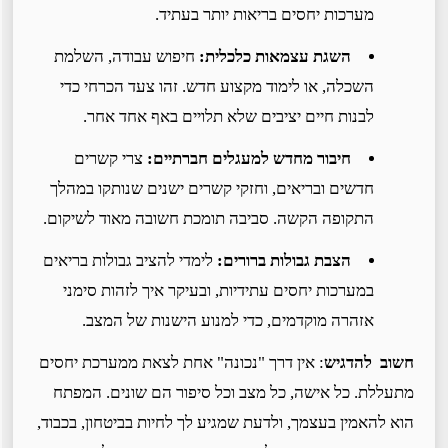
מערכות יחסים בריאות יותר בעתיד.
השגת עצמאות כלכלית:
חיפוש עבודה, השלמת
השכלה, או לימוד מקצוע חדש. זהו צעד הכרחי כדי
לבנות חיים יציבים שלא תלויים באף אחד אחר.
חיבור מחדש למעגלים חברתיים:
צרי קשרים
חדשים ובריאים, וחזקי קשרים ישנים שנותקו במהלך
התקופה הקשה. סביבה תומכת חשובה מאוד לשיקום.
הצבת גבולות ברורים:
לימדי להציב גבולות בריאים
במערכות יחסים עתידיות, ובעיקר איך לזהות סימני
אזהרה מוקדמים, כדי למנוע הישנות של המצב.
חשוב להדגיש
: אין דרך "נכונה" אחת לצאת ממערכת יחסים
מתעללת. כל אישה, כל מצב וכל סיפור הם שונים. המפתח
הוא להאמין בעצמך, ולדעת שמגיע לך לחיות בביטחון, בכבוד,