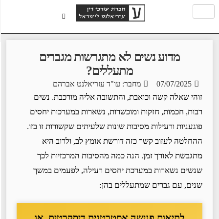
מדוע נשים לא מתגרשות מגברים
מתעללים?
07/07/2025
מחבר: עו"ד עזריאלנט אברהם
זוהי שאלה קשה וכואבת, והתשובה אליה מורכבת. נשים
רבות, חכמות, חזקות ומוכשרות, נשארות במערכות יחסים
פוגעניות ורעילות מסיבות שונות שלעיתים שקשורות זו בזו.
ההחלטה לעזוב קשר כזה דורשת אומץ לב, ולרוב היא
מתגבשת לאורך זמן. הנה כמה מהסיבות המרכזיות לכך
שנשים נשארות במערכת יחסים רעילה, לפעמים במשך
שנים, עם גברים שמתעללים בהן:
לתיאום פגישה אסטרטגית דיסקרטית, או