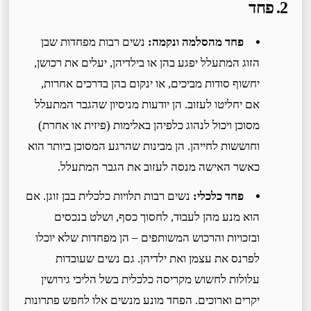
2. פחד
פחד מהסלמה ונקמה:
נשים רבות מפחדות שבן
הזוג המתעלל יפגע בהן או בילדיהן, יעלים את רכושן,
יחשוף סודות מביכים, או ינקום בהן בדרכים אחרות,
אם יחליטו לעזוב. הן יודעות מניסיון שהגבר המתעלל
מסוכן ויכול לנהוג כלפיהן באלימות (פיזית או אחרת)
וחוששות לחייהן. הן מבינות שהרגע המסוכן ביותר הוא
כאשר האישה מנסה לעזוב את הגבר המתעלל.
פחד כלכלי:
נשים רבות תלויות כלכלית בבן זוגן. אם
הוא מנע מהן לעבוד, לחסוך כסף, ושלט בנכסים
ובזכויות והרכוש המשותפים – הן מפחדות שלא יוכלו
לפרנס את עצמן ואת ילדיהן. גם נשים שעובדות
עלולות לחשוש מקריסה כלכלית בשל הליכי גירושין
יקרים וארוכים. הפחד מונע מנשים אלו לחפש פתרונות