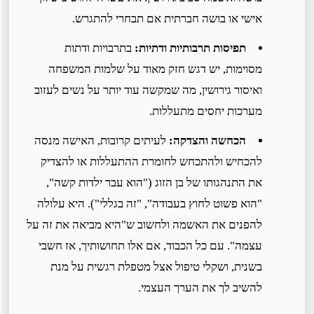
אישי או בושה חברתית אם תבחרי להתגרש.
תפיסות תרבותיות ודתיות:
בתרבויות ודתות
מסוימות, יש דגש חזק מאוד על שלמות המשפחה
ואיסור גירושין, מה שמקשה עוד יותר על נשים לעזוב
מערכות יחסים מתעללות.
הכחשה והצדקה:
לעיתים קרובות, האישה מנסה
להכחיש ולהתכחש לחומרת ההתעללות או להצדיק
את התנהגותו של בן הזוג ("הוא עבר ילדות קשה",
"הוא פשוט לחוץ בעבודה", "זה בגללי"). היא עלולה
להפנים את האשמה ולחשוב ש"היא מביאה את זה על
עצמה". עם כל הכבוד, אם אלו תחושותיך, אז חשבי
בשנית, ושקלי טיפול אצל מטפלת רגשית על מנת
להשיב לך את הערך העצמי.