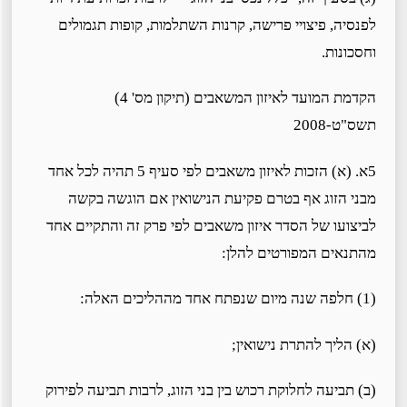
לפנסיה, פיצויי פרישה, קרנות השתלמות, קופות תגמולים
וחסכונות.
הקדמת המועד לאיזון המשאבים (תיקון מס' 4)
תשס"ט-2008
5א. (א) הזכות לאיזון משאבים לפי סעיף 5 תהיה לכל אחד
מבני הזוג אף בטרם פקיעת הנישואין אם הוגשה בקשה
לביצועו של הסדר איזון משאבים לפי פרק זה והתקיים אחד
מהתנאים המפורטים להלן:
(1) חלפה שנה מיום שנפתח אחד מההליכים האלה:
(א) הליך להתרת נישואין;
(ב) תביעה לחלוקת רכוש בין בני הזוג, לרבות תביעה לפירוק