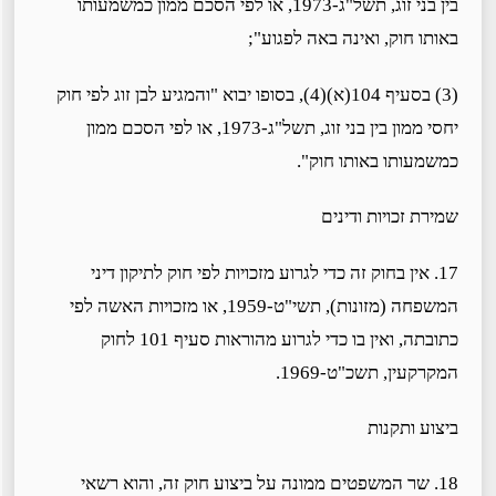
בין בני זוג, תשל"ג-1973, או לפי הסכם ממון כמשמעותו
באותו חוק, ואינה באה לפגוע";
(3) בסעיף 104(א)(4), בסופו יבוא "והמגיע לבן זוג לפי חוק
יחסי ממון בין בני זוג, תשל"ג-1973, או לפי הסכם ממון
כמשמעותו באותו חוק".
שמירת זכויות ודינים
17. אין בחוק זה כדי לגרוע מזכויות לפי חוק לתיקון דיני
המשפחה (מזונות), תשי"ט-1959, או מזכויות האשה לפי
כתובתה, ואין בו כדי לגרוע מהוראות סעיף 101 לחוק
המקרקעין, תשכ"ט-1969.
ביצוע ותקנות
18. שר המשפטים ממונה על ביצוע חוק זה, והוא רשאי