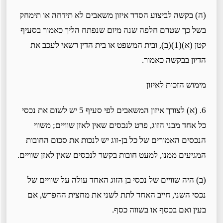
(ה) בקשה לביצוע הסדר איזון משאבים לא תידחה או תימחק
בשל כך שטרם חלפה שנה מיום שנפתח הליך כאמור בסעיף
קטן (א)(1)(ב), ובית המשפט או בית הדין רשאי לעכב את
הדיון בבקשה כאמור.
מימוש הזכות לאיזון
6. (א) לצורך איזון המשאבים לפי סעיף 5 יש לשום את נכסי
כל אחד מבני הזוג, פרט לנכסים שאין לאזן שוויים; משווי
הנכסים האמורים של כל בן-זוג יש לנכות את סכום החובות
המגיעים ממנו, למעט חובות בקשר לנכסים שאין לאזן שוויים.
(ב) היה שוויים של נכסי בן הזוג האחד עולה על שוויים של
נכסי השני, חייב האחד לתת לשני את מחצית ההפרש, אם
בעין ואם בכסף או בשווה כסף.