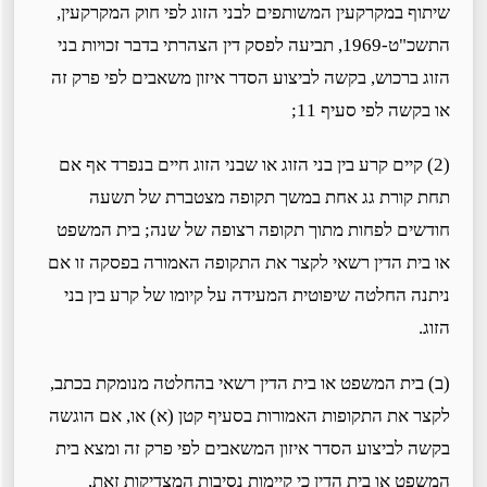
שיתוף במקרקעין המשותפים לבני הזוג לפי חוק המקרקעין,
התשכ"ט-1969, תביעה לפסק דין הצהרתי בדבר זכויות בני
הזוג ברכוש, בקשה לביצוע הסדר איזון משאבים לפי פרק זה
או בקשה לפי סעיף 11;
(2) קיים קרע בין בני הזוג או שבני הזוג חיים בנפרד אף אם
תחת קורת גג אחת במשך תקופה מצטברת של תשעה
חודשים לפחות מתוך תקופה רצופה של שנה; בית המשפט
או בית הדין רשאי לקצר את התקופה האמורה בפסקה זו אם
ניתנה החלטה שיפוטית המעידה על קיומו של קרע בין בני
הזוג.
(ב) בית המשפט או בית הדין רשאי בהחלטה מנומקת בכתב,
לקצר את התקופות האמורות בסעיף קטן (א) או, אם הוגשה
בקשה לביצוע הסדר איזון המשאבים לפי פרק זה ומצא בית
המשפט או בית הדין כי קיימות נסיבות המצדיקות זאת,