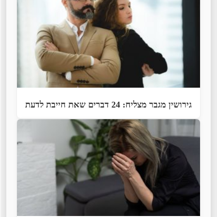
גירושין מגבר מצליח: 24 דברים שאת חייבת לדעת