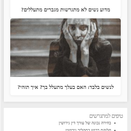
מדוע נשים לא מתגרשות מגברים מתעללים?
לנשים בלבד: האם בעלך מתעלל בך? איך תזהי?
טיפים למתגרשים
בחירה נכונה של עורך דין גירושין
חלוקת רכוש בתהליך גירושין