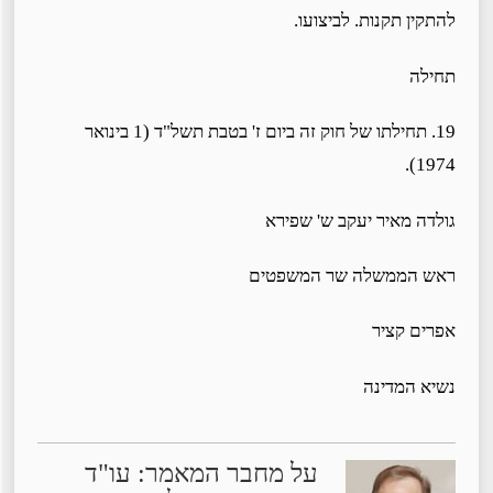
להתקין תקנות. לביצועו.
תחילה
19. תחילתו של חוק זה ביום ז' בטבת תשל"ד (1 בינואר
1974).
גולדה מאיר יעקב ש' שפירא
ראש הממשלה שר המשפטים
אפרים קציר
נשיא המדינה
על מחבר המאמר: עו"ד