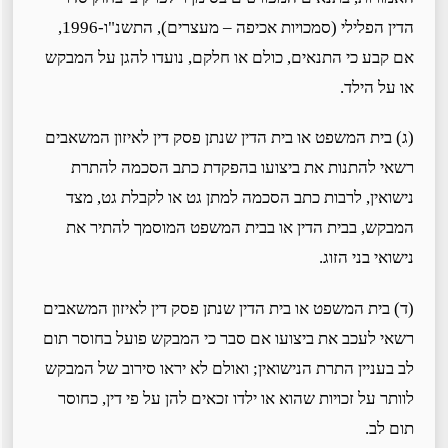
הדין הפלילי (סמכויות אכיפה – מעצרים), התשנ"ו-1996,
אם קבע כי התנאים, כולם או חלקם, נועדו להגן על המבקש
או על הילד.
(ג) בית המשפט או בית הדין שנתן פסק דין לאיזון המשאבים
רשאי להתנות את ביצועו בהפקדת כתב הסכמה להתרת
נישואין, לרבות כתב הסכמה למתן גט או לקבלת גט, מצד
המבקש, בבית הדין או בבית המשפט המוסמך להתיר את
נישואי בני הזוג.
(ד) בית המשפט או בית הדין שנתן פסק דין לאיזון המשאבים
רשאי לעכב את ביצועו אם סבר כי המבקש פועל בחוסר תום
לב בעניין התרת הנישואין; ואולם לא יראו סירוב של המבקש
לוותר על זכויות שהוא או ילדו זכאים להן על פי דין, כחוסר
תום לב.