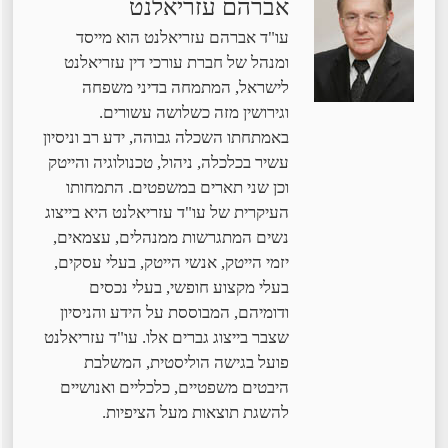
אברהם עזריאלנט
עו"ד אברהם עזריאלנט הוא מייסד
ומנהל של חברת עורכי דין עזריאלנט
לישראל, המתמחה בדיני משפחה
וגירושין מזה כשלושה עשורים.
באמתחתו השכלה גבוהה, ידע רב וניסיון
עשיר בכלכלה, ניהול, טכנולוגיה והייטק
וכן שני תארים במשפטים. התמחותו
העיקרית של עו"ד עזריאלנט היא בייצוג
נשים המתגרשות ממנהלים, עצמאים,
יזמי הייטק, אנשי הייטק, בעלי עסקים,
בעלי מקצוע חופשי, בעלי נכסים
ודומיהם, המבוססת על הידע והניסיון
שצבר בייצוג גברים אלו. עו"ד עזריאלנט
פועל בגישה הוליסטית, המשלבת
היבטים משפטיים, כלכליים ואנושיים
להשגת תוצאות מעל הציפיות.