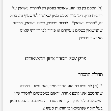
(ד) הסכם בין בני הזוג שאושר בפסק דין להתרת נישואין על
ידי בית הדין, דינו כדין הסכם ממון שאושר לפי סעיף זה; בחוק
זה, "התרת נישואין" – לרבות גירושין, ביטול נישואין, הכרזה
שהנישואין בטלים מעיקרם או פירוד לפי דין דתי שאינו
מאפשר גירושין.
פרק שני: הסדר איזון המשאבים
תחולת ההסדר
3. (א) לא עשו בני הזוג הסדר ממון, ואם עשו – במידה
שההסכם אינו קובע אחרת, יראום כמסכימים להסדר איזון
המשאבים לפי פרק זה, ויראו הסדר זה כמוסכם בהסכם ממון
בעל תוקף שנתמלאו בו הוראות סעיף 2.