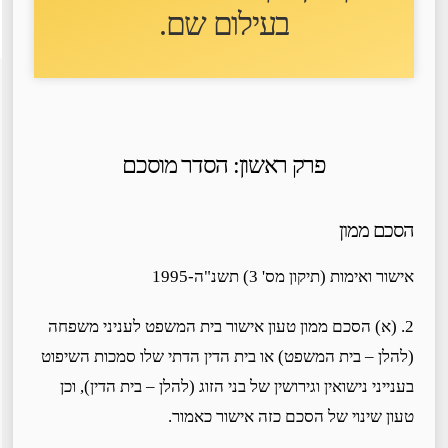
בעילום שם
.
פרק ראשון: הסדר מוסכם
הסכם ממון
אישור ואימות (תיקון מס' 3) תשנ"ה-1995
2. (א) הסכם ממון טעון אישור בית המשפט לעניני משפחה
(להלן – בית המשפט) או בית הדין הדתי שלו סמכות השיפוט
בענייני נישואין וגירושין של בני הזוג (להלן – בית הדין), וכן
טעון שינוי של הסכם כזה אישור כאמור.