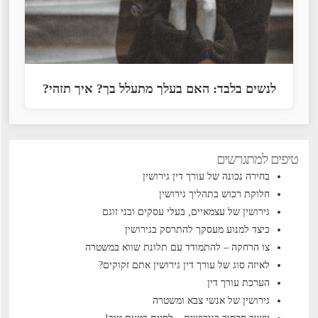
לנשים בלבד: האם בעלך מתעלל בך? איך תזהי?
טיפים למתגרשים
בחירה נכונה של עורך דין גירושין
חלוקת רכוש בתהליך גירושין
גירושין של עצמאיים, בעלי עסקים ובני זוגם
כיצד למנוע מעסקך להתרסק בגירושין
צו הרחקה – להתמודד עם תלונת שווא במשטרה
לאיזה סוג של עורך דין גירושין אתם זקוקים?
הערכת עורך דין
גירושין של אנשי צבא ומשטרה