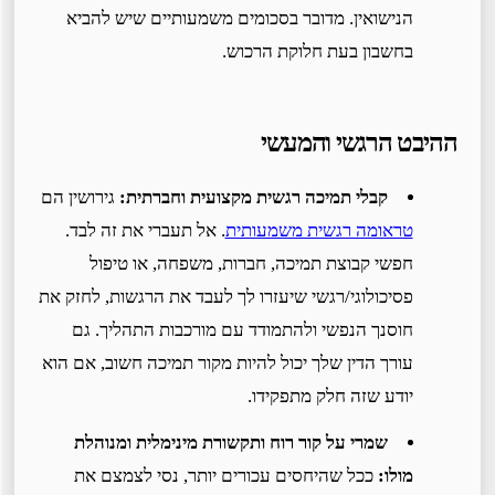
הנישואין. מדובר בסכומים משמעותיים שיש להביא
בחשבון בעת חלוקת הרכוש.
ההיבט הרגשי והמעשי
קבלי תמיכה רגשית מקצועית וחברתית:
גירושין הם
טראומה רגשית משמעותית
. אל תעברי את זה לבד.
חפשי קבוצת תמיכה, חברות, משפחה, או טיפול
פסיכולוגי/רגשי שיעזרו לך לעבד את הרגשות, לחזק את
חוסנך הנפשי ולהתמודד עם מורכבות התהליך. גם
עורך הדין שלך יכול להיות מקור תמיכה חשוב, אם הוא
יודע שזה חלק מתפקידו.
שמרי על קור רוח ותקשורת מינימלית ומנוהלת
מולו:
ככל שהיחסים עכורים יותר, נסי לצמצם את