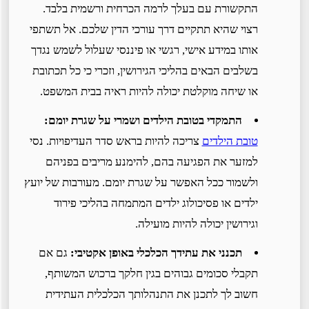
התקשורת עם בעלך לרמה הכרחית ורשמית בלבד.
רצוי שהיא תתקיים דרך עורכי הדין שלכם. אל תשתפי
אותו במידע אישי, רגשי או פיננסי שעלול לשמש נגדך
בשלבים הבאים בהליכי הגירושין, וזכרי כי כל תכתובת
או שיחה מוקלטת יכולה להיות ראיה בבית המשפט.
התמקדי בטובת הילדים ושמרי על שגרת יומם:
טובת הילדים
צריכה להיות בראש סדר העדיפויות. נסי
למזער את הפגיעה בהם, להימנע מריבים בפניהם
ולשמור ככל האפשר על שגרת יומם. מעורבות של יועץ
ילדים או פסיכולוג ילדים המתמחה בהליכי פירוד
וגירושין יכולה להיות מועילה.
תכנני את עתידך הכלכלי באופן אקטיבי:
גם אם
תקבלי סכומים גבוהים בגין חלקך ברכוש המשותף,
חשוב לך לתכנן את התנהלותך הכלכלית העתידית