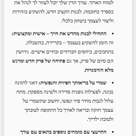
לטווח הארוך. עורך הדין שלך יוכל לעזור לך לנהל את
כספייך בחוכמה, לבנות תקציב חדש, להשקיע בזהירות
וליצור לעצמך ביטחון כלכלי.
התחילי לבנות מחדש את חייך – אישית ומקצועית:
זה הזמן להשקיע בעצמך – בקריירה, בהשכלה,
בתחביבים, ביחסים חברתיים ובחיים אישיים. גירושין
הם סיום של פרק, אך גם
פתיחה של פרק חדש ומרגש
מלא הזדמנויות
.
שמרי על בריאותך הפיזית והנפשית:
דאגי לתזונה
נכונה, לפעילות גופנית סדירה ולשינה מספקת. מתח
עלול לגבות מחיר פיזי ונפשי, וחשוב שתשמרי על
עצמך חזקה ובריאה לאורך כל התקופה לטובתך
ולטובת ילדייך.
התייעצי עם מומחים נוספים בתאום עם עורך