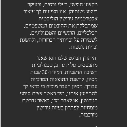
מקצוע חופשי, בעלי נכסים, ובעיקר
בייצוג נשותיהן. אנו מציעים לך עיצוב
אסטרטגיית גירושין הוליסטית
שמתכללת את ההיבטים המשפטיים,
הכלכליים, הרגשיים והטכנולוגיים,
לשמירה על זכויותיך הברורות, ולהשגת
זכויות נוספות.
היתרון הבולט שלנו הוא שאנו
מתבססים על ידע רב, טכנולוגיות
חשיבה חדשניות, דמיון ו-30 שנות
ניסיון, להשגת התוצאות המרביות
עבורך. ניסיון העבר מוכיח כי כדאי לך
להתייעץ איתנו, מיד כאשר צצים סימני
הגירושין, או לאחר מכן, כאשר נדרשת
מומחיות לפתרון בעיות גירושין
מורכבות.