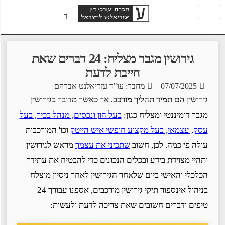
גירושין מגבר מצליח: 24 דברים שאת
חייבת לדעת
07/07/2025
מחבר: עו"ד עזריאלנט אברהם
גירושין הם תמיד תהליך מורכב, אך כאשר מדובר בגירושין
מגבר דומיננטי ומצליח כגון:
בעל הון ונכסים, מנהל בכיר, בעל
עסק, עצמאי, בעל מקצוע חופשי איש הייטק
וכו' המורכבות
עולה פי כמה. לכן, חשוב
שתכיני את עצמך
מראש לגירושין
ותהיי מצוידת בידע ובכלים הנכונים כדי להבטיח את עתידך
הכלכלי והאישי ביום שלאחר הגירושין לאחר ניסיון מוצלח
בניהול אינספור תיקי גירושין מורכבים, אספנו עבורך 24
טיפים ודברים חשובים שאת צריכה לדעת ולעשות: