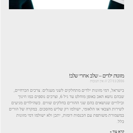
מזונות ילדים – שלב אחרי שלב!
27/11/2016
אין תגובות
בישראל, דמי מזונות ילדים מתחלקים לשני מעגלים: צרכים הכרחיים,
שבהם נושא האב באופן מוחלט עד גיל 6, וצרכים נוספים כמו חינוך
ובילויים שנושאים בהם שני ההורים בחלקים שווים. כשהילדים מגיעים
לשירות הצבאי או הלאומי, ישולמו רק שליש מהסכום. במקרה של הורים
במשמורת משותפת עם הכנסות דומות, יתכן ולא ישולמו דמי מזונות
כלל.
קרא עוד »