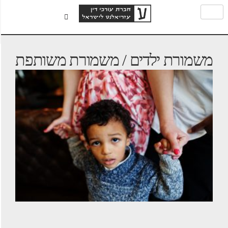
משמורת ילדים / משמורת משותפת