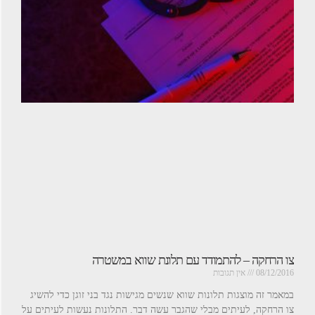
צו הרחקה – להתמודד עם תלונת שווא במשטרה
08/12/2016
אין תגובות
במאמר זה מוצגות תלונות שווא שנשים מגישות נגד בני זוגן כדי להשיג
צו הרחקה, לעיתים מבלי שהגבר עשה דבר. התלונות נעשות לעיתים על