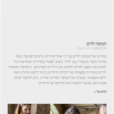
חטיפת ילדים
04/08/2023
אין תגובות
מקרים של חטיפת ילדים על ידי אחד ההורים גורמים לפגיעה קשה
בהורה השני ובקשריו עם ילדיו. חשוב לפעול במהירות ובנחרצות כדי
להביא את המצב לסיום ולהשיב את הילדים למדינתם. בישראל, חטיפות
ילדים מוגדרות כפעולה של לקיחת הילדים בניגוד לרצון ההורה השני
וללא הסכמתו. במקרה של חטיפה למדינה אחרת, ניתן להיעזר בחוק
אמנת האג שנועד להבטיח את חזרתם של הילדים.
קרא עוד »