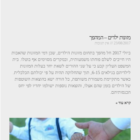
מזונות ילדים – המהפך
23/08/2017
אין תגובות
ביולי 2017 חל מהפך בתחום מזונות הילדים, שכן דמי המזונות שהאבות
היו חייבים לשלם פוחתו משמעותית, ובמקרים מסוימים אף בוטלו. בית
המשפט העליון קבע כי על שני ההורים לשאת יחד בעלות המזונות
לילדיהם בגילאים 6-15, תוך שהחלוקה תהיה על פי יכולתם הכלכלית.
כאשר מתקיימת משמורת משותפת, כל הורה ישא בהוצאות השוטפות
של הילדים בזמן שהם אצלו, והוצאות נוספות ישולמו יחדיו לפי יחס
הכנסותיהם.
קרא עוד »