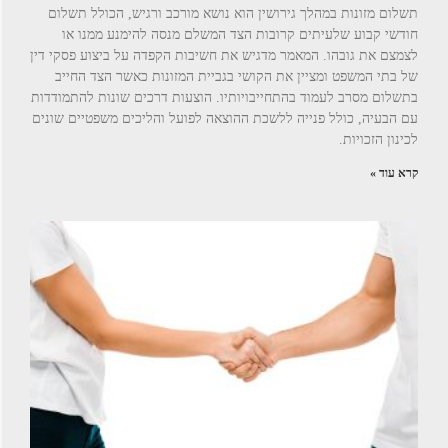
תשלום מזונות במהלך גירושין הוא נושא מורכב ורגיש, הכולל תשלום
חודשי קבוע שלעיתים קרובות הצד המשלם מנסה להימנע ממנו או
לצמצם את גובהו. המאמר מדגיש את חשיבות הקפדה על ביצוע פסקי דין
של בתי המשפט ומציין את הקושי בגביית המזונות כאשר הצד החייב
בתשלום מסרב לעמוד בהתחייבויותיו. הוצעות דרכים שונות להתמודדות
עם הבעיה, כולל פנייה ללשכת ההוצאה לפועל והליכים משפטיים שונים
לכינון הזכויות.
קרא עוד »