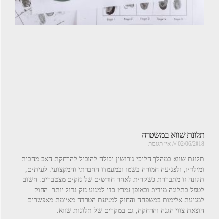
תלונת שווא במשטרה
02/06/2018
אין תגובות
תלונת שווא במהלך הליכי גירושין יכולה להוביל להרחקת האב מהבית
ומילדיו, ולפגיעה חמורה בשמו ובמעמדו החברתי והמקצועי. לעיתים,
תלונה זו מתבררת כשקרית לאחר חודשים של נזקים מצטברים. חשוב
לטפל בתלונה מידית ובאופן נמרץ כדי למנוע נזק גדול יותר. החוק
למניעת אלימות במשפחה והחוק למניעת הטרדה מאיימת מאפשרים
הוצאת צווי הגנה והרחקה, גם במקרים של תלונות שווא.