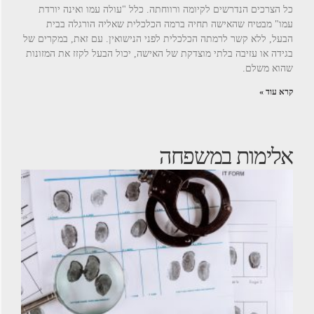
כל הצרכים הנדרשים לקיומה ורווחתה. כלל "עולה עמו ואינה יורדת
עמו" מבטיח שהאישה תחיה ברמה הכלכלית שאליה הורגלה בבית
הבעל, ללא קשר לרמתה הכלכלית לפני הנישואין. עם זאת, במקרים של
בגידה או עזיבה בלתי מוצדקת של האישה, יכול הבעל לקזז את המזונות
שהוא משלם.
קרא עוד »
אלימות במשפחה