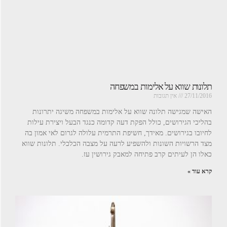
תלונות שווא על אלימות במשפחה
27/11/2016
אין תגובות
האישה שמגישה תלונה שווא על אלימות במשפחה משיגה יתרונות
בהליכי הגירושים, כולל הפקת דעה קדומה כנגד הבעל ויצירת עילות
לחיובו בגירושים. מאידך, חשיפת התרמית עלולה לגרום לאי אמון בה
מצד הרשויות השונות ולהשפיע לרעה על מצבה הכלכלי. תלונות שווא
כאלו הן לעיתים קרב פתיחה למאבק גירושין עז.
קרא עוד »