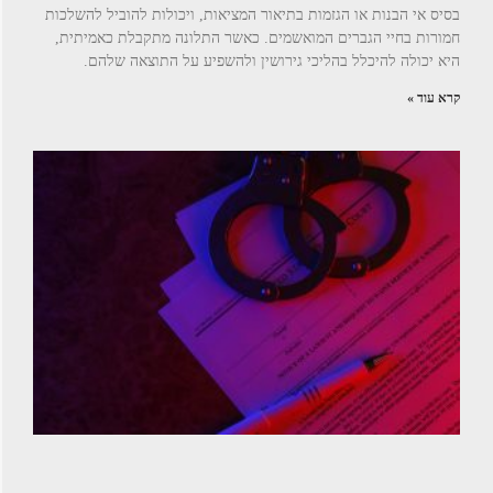
בסיס אי הבנות או הגזמות בתיאור המציאות, ויכולות להוביל להשלכות
חמורות בחיי הגברים המואשמים. כאשר התלונה מתקבלת כאמיתית,
היא יכולה להיכלל בהליכי גירושין ולהשפיע על התוצאה שלהם.
קרא עוד »