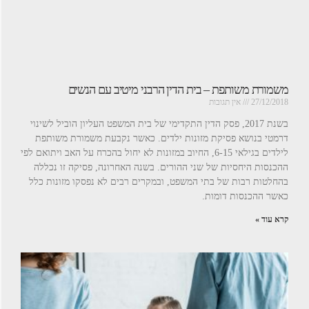
משמורת משותפת – בית הדין הרבני מיטיב עם הנשים
27/12/2018
אין תגובות
בשנת 2017, פסק הדין התקדימי של בית המשפט העליון הוביל לשינוי
דרמטי בנושא פסיקת מזונות ילדים. כאשר נקבעת משמורת משותפת
לילדים בגילאי 6-15, החיוב במזונות לא יחול בהכרח על האב ויתואם לפי
ההכנסות היחסיות של שני ההורים. בשנה האחרונה, פסיקה זו נכללה
בהחלטות רבות של בתי המשפט, ובמקרים רבים לא נפסקו מזונות כלל
כאשר ההכנסות דומות.
קרא עוד »