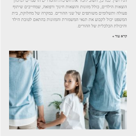
הגירושין. כמו כן, חשוב לזכור את חשיבות ההסדרים הרשמיים למימון
הוצאות הילדים, כולל מזונות והוצאות חינוך ורפואה, שמחייבים שיתוף
פעולה ותשלומים משותפים של שני ההורים. במקרה של מחלוקת, בית
המשפט יכול לקבוע את תנאי המשמורת והמזונות בהתאם לטובת הילד
והיכולת הכלכלית של ההורים.
קרא עוד »