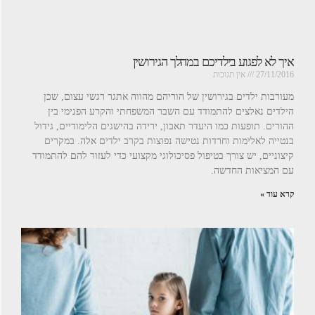
איך לא לפגוע בילדיכם במהלך הגירושין
27/11/2016
אין תגובות
מעורבות ילדים בגירושין של הוריהם מהווה אתגר רגשי עצום, שכן
הילדים נאלצים להתמודד עם השבר המשפחתי והקרע הפנימי בין
ההורים. תופעות כמו היעדר תאבון, ירידה בהישגים הלימודיים, גידול
בנטייה לאלימות וחרדות נטישה נפוצות בקרב ילדים אלה. במקרים
קיצוניים, יש צורך בטיפול פסיכולוגי מקצועי כדי לעזור להם להתמודד
עם המציאות החדשה.
קרא עוד »