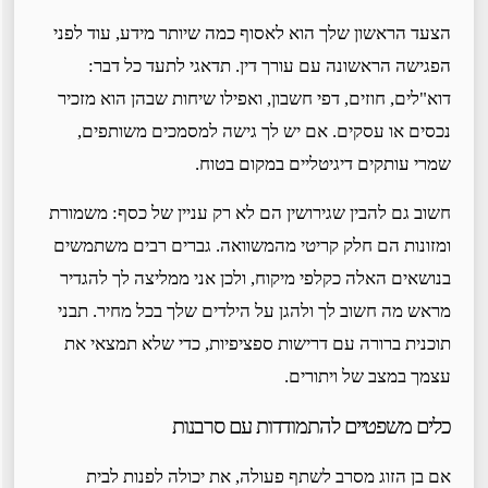
הצעד הראשון שלך הוא לאסוף כמה שיותר מידע, עוד לפני
הפגישה הראשונה עם עורך דין. תדאגי לתעד כל דבר:
דוא"לים, חוזים, דפי חשבון, ואפילו שיחות שבהן הוא מזכיר
נכסים או עסקים. אם יש לך גישה למסמכים משותפים,
שמרי עותקים דיגיטליים במקום בטוח.
חשוב גם להבין שגירושין הם לא רק עניין של כסף: משמורת
ומזונות הם חלק קריטי מהמשוואה. גברים רבים משתמשים
בנושאים האלה כקלפי מיקוח, ולכן אני ממליצה לך להגדיר
מראש מה חשוב לך ולהגן על הילדים שלך בכל מחיר. תבני
תוכנית ברורה עם דרישות ספציפיות, כדי שלא תמצאי את
עצמך במצב של ויתורים.
כלים משפטיים להתמודדות עם סרבנות
אם בן הזוג מסרב לשתף פעולה, את יכולה לפנות לבית