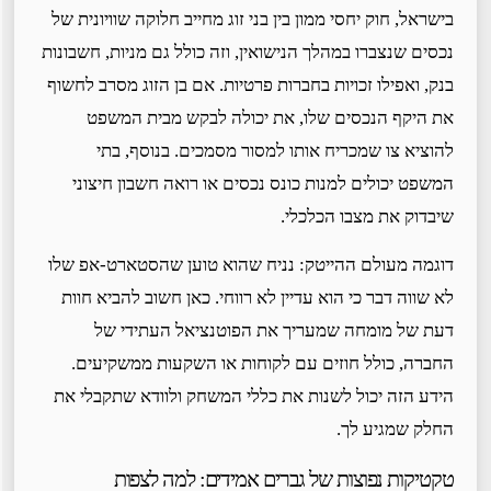
בישראל, חוק יחסי ממון בין בני זוג מחייב חלוקה שוויונית של
נכסים שנצברו במהלך הנישואין, וזה כולל גם מניות, חשבונות
בנק, ואפילו זכויות בחברות פרטיות. אם בן הזוג מסרב לחשוף
את היקף הנכסים שלו, את יכולה לבקש מבית המשפט
להוציא צו שמכריח אותו למסור מסמכים. בנוסף, בתי
המשפט יכולים למנות כונס נכסים או רואה חשבון חיצוני
שיבדוק את מצבו הכלכלי.
דוגמה מעולם ההייטק: נניח שהוא טוען שהסטארט-אפ שלו
לא שווה דבר כי הוא עדיין לא רווחי. כאן חשוב להביא חוות
דעת של מומחה שמעריך את הפוטנציאל העתידי של
החברה, כולל חוזים עם לקוחות או השקעות ממשקיעים.
הידע הזה יכול לשנות את כללי המשחק ולוודא שתקבלי את
החלק שמגיע לך.
טקטיקות נפוצות של גברים אמידים: למה לצפות