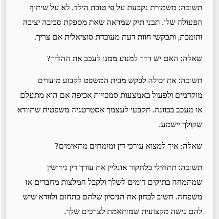
תשובה: משמורת נקבעת על פי טובת הילד, לא על שיתוף
הפעולה שלו. תבני תיק שמראה שאת מספקת סביבה יציבה
ותומכת, ותבקשי חוות דעת מעובדת סוציאלית אם צריך.
שאלה: האם יש דרך למנוע ממנו לעכב את ההליך?
תשובה: את יכולה לבקש מבית המשפט לקבוע מועדים
מוקדמים ולפעול באמצעות סמכויות אכיפה אם הוא מתעלם
או מעכב בכוונה. תקבעי לעצמך אסטרטגיה משפטית שתוודא
שקולך יישמע.
שאלה: איך למצוא עורכי דין ומומחים מתאימים?
תשובה: תתחילי בלחקור אונליין את עורך דין גירושין
שמתמחה בתיקים דומים לשלך ולקבל המלצות מחברים או
משפחה. חשוב לבחון את הניסיון שלהם בתחום ולוודא שיש
להם גישה מקצועית שמותאמת לצרכים שלך.