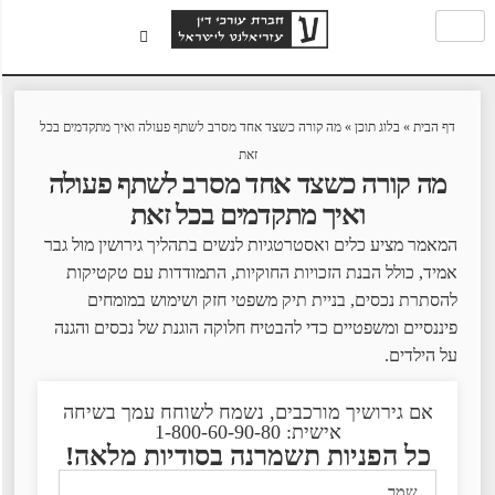
דף הבית
»
בלוג תוכן
»
מה קורה כשצד אחד מסרב לשתף פעולה ואיך מתקדמים בכל
זאת
מה קורה כשצד אחד מסרב לשתף פעולה
ואיך מתקדמים בכל זאת
המאמר מציע כלים ואסטרטגיות לנשים בתהליך גירושין מול גבר
אמיד, כולל הבנת הזכויות החוקיות, התמודדות עם טקטיקות
להסתרת נכסים, בניית תיק משפטי חזק ושימוש במומחים
פיננסיים ומשפטיים כדי להבטיח חלוקה הוגנת של נכסים והגנה
על הילדים.
אם גירושיך מורכבים, נשמח לשוחח עמך בשיחה
אישית: 1-800-60-90-80
כל הפניות תשמרנה בסודיות מלאה!