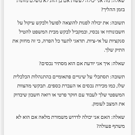
שאלה: מה אני יכולה לעשות אם בן הזוג לא משלם מזונות
בזמן ההליך?
תשובה: את יכולה לפנות להוצאה לפועל ולבקש עיקול על
חשבונותיו או נכסיו, ובמקביל לבקש מבית המשפט להטיל
סנקציות על אי-ציות. תדאגי לתעד כל הפרה, כי זה מחזק את
התיק שלך.
שאלה: איך אני יודעת אם הוא מסתיר נכסים?
תשובה: תסתכלי על שינויים פתאומיים בהתנהלות הכלכלית
שלו, כמו מכירת נכסים או העברת כספים. תבקשי מהצוות
המשפטי שלך לעבוד עם חוקר פרטי או רואה חשבון שיבדוק
את המצב לעומק.
שאלה: האם אני יכולה לדרוש משמורת מלאה אם הוא לא
משתף פעולה?