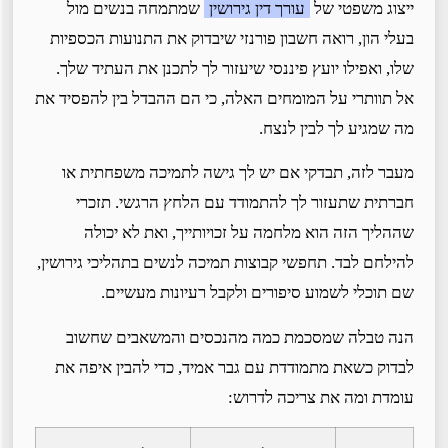
ייצוג משפטי של
עורך דין גירושין
שמתמחה בנשים מול
בעלי הון, רואה חשבון פורנזי שיבדוק את התנועות הכספיות
שלו, ואפילו יועץ פיננסי שיעזור לך לתכנן את העתיד שלך.
אל תוותרי על המומחים האלה, כי הם ההבדל בין להפסיד את
מה שמגיע לך לבין לנצח.
מעבר לזה, תבדקי אם יש לך גישה לתמיכה משפחתית או
חברתית שתעזור לך להתמודד עם הלחץ הרגשי. תזכרי
שההליך הזה הוא מלחמה על זכויותייך, ואת לא יכולה
להילחם לבד. תחפשי קבוצות תמיכה לנשים בתהליכי גירושין,
שם תוכלי לשמוע סיפורים ולקבל רעיונות מעשיים.
הנה טבלה שמסכמת כמה מהנכסים והמשאבים שחשוב
לבדוק כשאת מתמודדת עם גבר אמיד, כדי להבין איפה את
עומדת ומה את צריכה לדרוש: