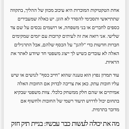
אחת הטקטיקות המוכרות היא עיכוב מכוון של ההליך, בתקווה
שתתייאשי ותסכימי להסדר לא הוגן. יש כאלה שמעבירים
כספים לחברים או בני משפחה, או רושמים נכסים על שם צד
שלישי. אני רואה את זה לעיתים קרובות עם יזמים שמקימים
חברות חדשות כדי "להגן" על הכסף שלהם, אבל התרגילים
האלה לא עובדים כשיש לך ייצוג משפטי חד שיודע לאתר את
הראיות.
עוד תמרון נפוץ הוא טענה שהוא "חייב כסף" לנושים או שיש
עליו חובות עתק. כאן את צריכה לבדוק אם החובות האלה
אמיתיים או שהם חלק ממשחק כלכלי. צוות משפטי שבקיא
בתחום יכול לדרוש תיעוד רשמי של החובות ולחשוף אם
מדובר בתרמית.
מה את יכולה לעשות כבר עכשיו: בניית תיק חזק