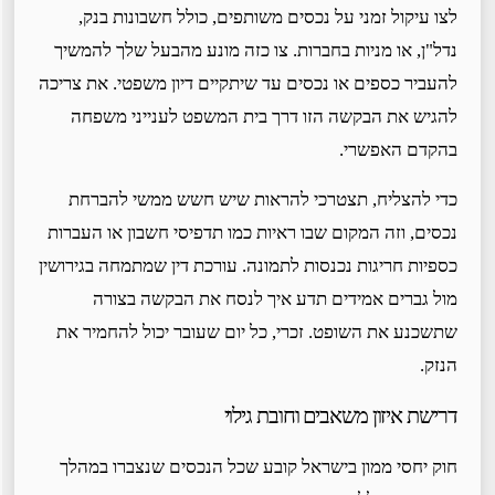
לצו עיקול זמני על נכסים משותפים, כולל חשבונות בנק,
נדל"ן, או מניות בחברות. צו כזה מונע מהבעל שלך להמשיך
להעביר כספים או נכסים עד שיתקיים דיון משפטי. את צריכה
להגיש את הבקשה הזו דרך בית המשפט לענייני משפחה
בהקדם האפשרי.
כדי להצליח, תצטרכי להראות שיש חשש ממשי להברחת
נכסים, וזה המקום שבו ראיות כמו תדפיסי חשבון או העברות
כספיות חריגות נכנסות לתמונה. עורכת דין שמתמחה בגירושין
מול גברים אמידים תדע איך לנסח את הבקשה בצורה
שתשכנע את השופט. זכרי, כל יום שעובר יכול להחמיר את
הנזק.
דרישת איזון משאבים וחובת גילוי
חוק יחסי ממון בישראל קובע שכל הנכסים שנצברו במהלך