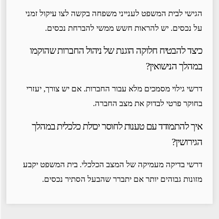
הגישי לבית המשפט לענייני משפחה בקשה לצו עיקול זמני
על נכסים. יש להראות חשש ממשי להברחת נכסים.
כיצד להבטיח חלוקה הוגנת של ניהול החברות שהוקמו
במהלך הנישואין?
דרשי גילוי מסמכים מלא עבור החברות. אם יש צורך, יעזרי
בחוקר פרטי לבדוק את מצב החברה.
איך להתמודד עם טענות לחוסר יכולת כלכלית במהלך
הגירושין?
דרשי בדיקה מעמיקה של המצב הכלכלי. בית המשפט יקבע
מזונות גבוהים יותר אם יתברר שהבעל הסתיר נכסים.