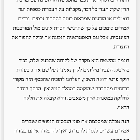
הדין שלך: תעדי כל דבר, מקבלות על העברות כספיות ועד
דוא"לים או הודעות שמראות כוונה להסתיר נכסים. גברים
אמידים סומכים על כך שתרגישי חסרת אונים מול המורכבות
הפיננסית, אבל עם האסטרטגיה הנכונה את יכולה להפוך את
היוצרות.
דוגמה מהשטח היא מקרה של לקוחה שהבעל שלה, בכיר
בהייטק, העביר מיליונים לקרן נאמנות על שם אחיו. בעזרת
חוקר פרטי ורואה חשבון, הצלחנו להוכיח שהכסף הזה מקורו
ברווחים מהחברה שהוקמה במהלך הנישואין. הכסף הוחזר
לחלוקה במסגרת איזון משאבים, והיא קיבלה את חלקה
הראוי.
הנה טבלה שמסכמת את סוגי הנכסים הנפוצים שגברים
אמידים עשויים לנסות להבריח, ואיך להתמודד איתם בצורה