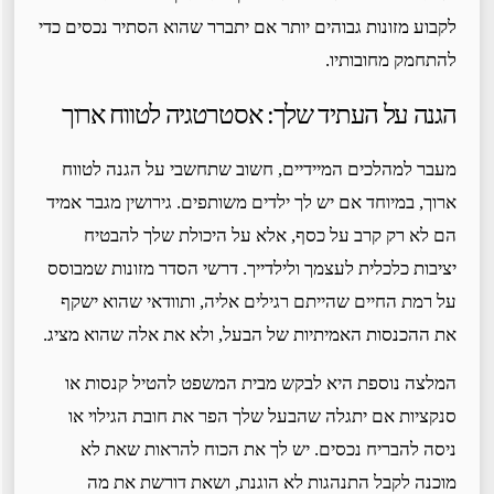
לקבוע מזונות גבוהים יותר אם יתברר שהוא הסתיר נכסים כדי
להתחמק מחובותיו.
הגנה על העתיד שלך: אסטרטגיה לטווח ארוך
מעבר למהלכים המיידיים, חשוב שתחשבי על הגנה לטווח
ארוך, במיוחד אם יש לך ילדים משותפים. גירושין מגבר אמיד
הם לא רק קרב על כסף, אלא על היכולת שלך להבטיח
יציבות כלכלית לעצמך ולילדייך. דרשי הסדר מזונות שמבוסס
על רמת החיים שהייתם רגילים אליה, ותוודאי שהוא ישקף
את ההכנסות האמיתיות של הבעל, ולא את אלה שהוא מציג.
המלצה נוספת היא לבקש מבית המשפט להטיל קנסות או
סנקציות אם יתגלה שהבעל שלך הפר את חובת הגילוי או
ניסה להבריח נכסים. יש לך את הכוח להראות שאת לא
מוכנה לקבל התנהגות לא הוגנת, ושאת דורשת את מה