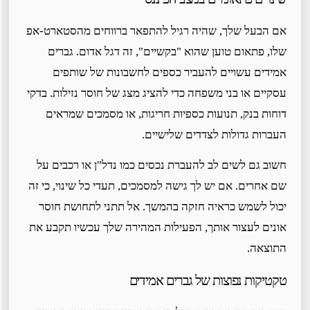
אם הבעל שלך, שהיה רגיל להתפאר ברווחים מהסטארט-אפ
שלו, פתאום טוען שהוא "בקשיים", זה דגל אדום. גברים
אמידים עשויים להעביר כספים לחשבונות של שותפים
עסקיים או בני משפחה כדי להציג מצג של חוסר נזילות. בדקי
דוחות בנק, תנועות כספיות חריגות, או מסמכים שמראים
העברות גדולות לצדדים שלישיים.
חשוב גם לשים לב להעברת נכסים כמו נדל"ן או רכבים על
שם אחרים. אם יש לך גישה למסמכים, תעדי כל שינוי, כי זה
יכול לשמש כראיה חזקה בהמשך. אל תתני לתחושת חוסר
אונים לעצור אותך, הפעילות המהירה שלך עכשיו תקבע את
התוצאה.
טקטיקות נפוצות של גברים אמידים