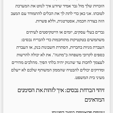
הזכויות שלך מול גבר אמיד שיודע איך לנווט את המערכת
לטובתו. אני כאן כדי לתת לך את הכלים להתמודד עם המצב
הזה בצורה חכמה, אסטרטגית, וללא פשרות.
גברים בעלי עסקים, יזמים או הייטקיסטים לעיתים
משתמשים בטקטיקות מתוחכמות כדי להבריח נכסים:
העברת מניות בחברות, הסתרת חשבונות בנק, או העברת
כספים לקרובי משפחה כ"מתנה". את לא יכולה להרשות
לעצמך לחכות עד שהנזק יהיה בלתי הפיך. מהלכים מהירים
ומדויקים יכולים להבטיח שהממון המשותף שלכם לא ייעלם
מעיני בית המשפט.
זיהוי הברחת נכסים: איך לזהות את הסימנים
המדאיגים
שינויים פתאומיים במצב הפיננסי