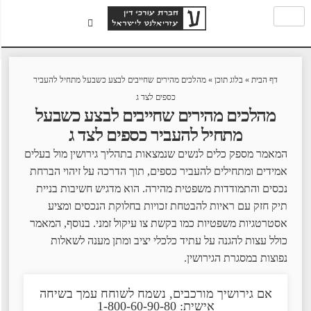
דף הבית
»
בלוג תוכן
»
מהלכים מהירים שחייבים לבצע כשבעל מתחיל להעביר
כספים לצד ג
מהלכים מהירים שחייבים לבצע כשבעל
מתחיל להעביר כספים לצד ג
המאמר מספק כלים לנשים שנמצאות בתהליך גירושין מול בעלים
אמידים ומתחילים להעביר כספים, תוך הדרכה על זיהוי הברחת
נכסים והתמודדות משפטית מהירה. הוא מדגיש חשיבות בניית
תיק חזק עם ראיות להבטחת זכויות בחלוקת הנכסים ומציע
אסטרטגיות משפטיות כמו בקשת צו עיקול זמני. בנוסף, המאמר
כולל עצות להגנה על עתיד כלכלי יציב ומתן מענה לשאלות
נפוצות במסגרת הגירושין.
אם גירושיך מורכבים, נשמח לשוחח עמך בשיחה
אישית: 1-800-60-90-80