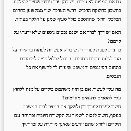
גם אם המניות לא נמכרו, יש להן ערך עתידי שחייב להילקח
בחשבון בחלוקת הרכוש. דרשי הערכת שווי ממקצוען בתחום
הכלכלי, וודאי שההסכם כולל סעיף שמגן על חלקך בעתיד.
האם יש דרך לברר אם ישנם נכסים נוספים שלא ידעתי על
קיומם?
כן, ניתן לפנות לעורך דין שיבדוק אפשרות לפתוח בחקירה על
מנת לגלות נכסים נוספים. זה יכול לכלול פנייה למומחים
בתחום הפיננסים והמשפט שיעזרו לך לחשוף את כל
הנכסים.
מה עליי לעשות אם בן הזוג משתמש בילדים על מנת ללחוץ
עליי להסכים לתנאים מסוימים?
חשוב לפנות לעורך דין ולשקף את המצב לבית המשפט.
בנוסף, חשוב לנסות לשמור על תקשורת חיובית ופתוחה עם
הילדים ולוודא שהם יודעים שאינך מוותרת על זכויותייך.