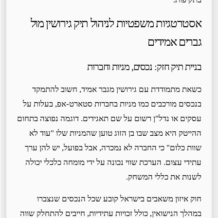
אסטרטגיות משפטיות לניהול תיק גירושין מול
גברים אמידים
בניית תיק חזק: נכסים, מניות וחברות
כשאת מתמודדת עם גירושין מגבר אמיד, חשוב להתמקד
בנכסים מורכבים כמו מניות בחברות סטארט-אפ, בעלות על
עסקים או נדל"ן רשום על שם תאגידים. דוגמה נפוצה בתחום
ההייטק היא מצב שבו בן הזוג טוען שהמניות שלו "עוד לא
שוות כלום" כי החברה לא נמכרה, אבל בפועל, יש להן ערך
עתידי עצום. הערכת שווי נכונה על ידי מומחה כלכלי יכולה
לשנות את כללי המשחק.
חוק איזון משאבים בישראל קובע שכל הנכסים שנצברו
במהלך הנישואין, כולל זכויות עתידיות, חייבים להתחלק שווה