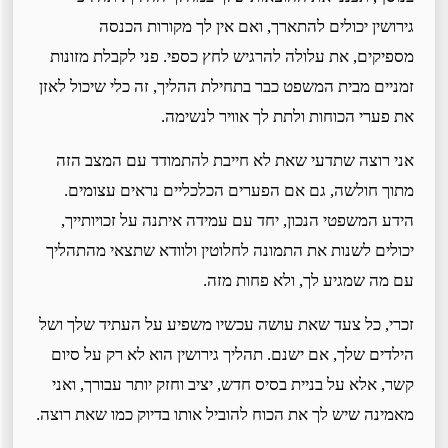
גירושין יכולים להתארך, ואם אין לך מקורות הכנסה
מספיקים, את עלולה להרגיש לחץ כספי. פני לקבלת מזונות
זמניים מבית המשפט כבר בתחילת ההליך, זה כלי שיכול לאזן
את פערי הכוחות ולתת לך אוויר לנשימה.
אני רוצה שתדעי שאת לא חייבת להתמודד עם המצב הזה
מתוך חולשה, גם אם הפערים הכלכליים נראים עצומים.
הידע המשפטי הנכון, יחד עם עמידה איתנה על זכויותייך,
יכולים לשנות את התמונה לחלוטין ולוודא שתצאי מהתהליך
עם מה שמגיע לך, ולא פחות מזה.
זכרי, כל צעד שאת עושה עכשיו משפיע על העתיד שלך ושל
הילדים שלך, אם ישנם. תהליך גירושין הוא לא רק על סיום
קשר, אלא על בניית בסיס חדש, יציב וחזק יותר עבורך, ואני
מאמינה שיש לך את הכוח להוביל אותו בדיוק כמו שאת רוצה.