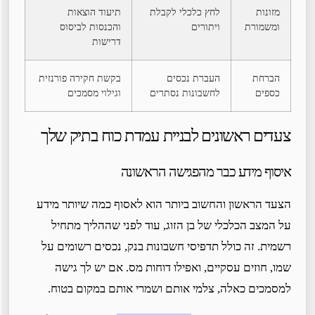
מזונות
לחץ כלכלי לקבלת
תיעוד הוצאות
ומשמורת
ויתורים
והכנסות לביסוס
דרישות
הברחת
העברת נכסים
בקשת חקירה פורנזית
כספים
לחשבונות נסתרים
וגילוי מסמכים
צעדים ראשונים לבניית עמדת כוח בתיק שלך
איסוף מידע כבר מהפגישה הראשונה
הצעד הראשון והחשוב ביותר הוא לאסוף כמה שיותר מידע
על המצב הכלכלי של בן הזוג, עוד לפני שההליך מתחיל
רשמית. זה כולל תדפיסי חשבונות בנק, נכסים רשומים על
שמו, חוזים עסקיים, ואפילו דוחות מס. אם יש לך גישה
למסמכים כאלה, צלמי אותם ושמרי אותם במקום בטוח.