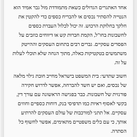
אחד האתגרים הגדולים כשאת מתמודדת מול גבר אמיד הוא
הנטייה להסתיר נכסים או להבריח כספים כדי להקטין את
חלקך בחלוקת הרכוש. זה יכול לכלול העברת כספים
לחשבונות בחו"ל, הקמת חברות קש או דיווחים כוזבים על
הפסדים עסקיים. גברים רבים בתחום העסקים וההייטק
משתמשים בטקטיקות כאלה, מתוך הנחה שלא תוכלי לעלות
על זה.
חשוב שתדעי: בית המשפט בישראל מחייב חובת גילוי מלאה
של נכסים, ואם יש חשד להברחה, אפשר לדרוש חקירה
פורנזית של חשבונות. כבר בפגישה הראשונה עם עורך דין,
בקשי לאסוף ראיות כמו תדפיסי בנק, דוחות כספיים וחוזים
עסקיים. אל תתני למורכבות של עולם העסקים להרתיע
אותך, כי עם כלים משפטיים מתאימים, אפשר לחשוף כל
הסתרה.