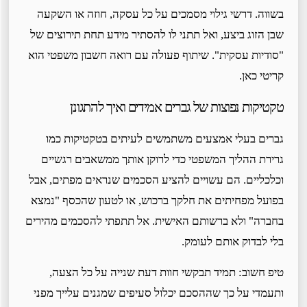
בשווה. דרשי גילוי מסמכים על כל עסקה, חוזה או השקעה
שבן הזוג ביצע, ואל תתני לו להסתיר מידע תחת תירוצים של
"סודיות עסקית". שיתוף פעולה עם רואה חשבון משפטי הוא
קריטי כאן.
טקטיקות נפוצות של גברים אמידים ואיך להתגונן
גברים בעלי אמצעים משתמשים לעיתים בטקטיקות כמו
גרירת ההליך המשפטי כדי לרוקן אותך ממשאבים רגשיים
וכלכליים. הם עשויים להציע הסכמים שנראים מפתים, אבל
בפועל מפחיתים את חלקך ברכוש, או לטעון שהכסף "נמצא
בחברה" ולא ברשותם האישית. אל תתפתי להסכמים מהירים
בלי לבדוק אותם לעומק.
טיפ חשוב: תמיד תבקשי חוות דעת שנייה על כל הצעה,
ותעמדי על כך שההסכם יכלול סעיפים שמגנים עלייך מפני