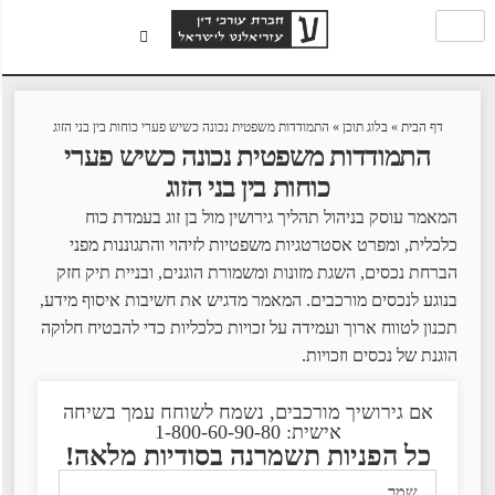
דף הבית
»
בלוג תוכן
»
התמודדות משפטית נכונה כשיש פערי כוחות בין בני הזוג
התמודדות משפטית נכונה כשיש פערי
כוחות בין בני הזוג
המאמר עוסק בניהול תהליך גירושין מול בן זוג בעמדת כוח
כלכלית, ומפרט אסטרטגיות משפטיות לזיהוי והתגוננות מפני
הברחת נכסים, השגת מזונות ומשמורת הוגנים, ובניית תיק חזק
בנוגע לנכסים מורכבים. המאמר מדגיש את חשיבות איסוף מידע,
תכנון לטווח ארוך ועמידה על זכויות כלכליות כדי להבטיח חלוקה
הוגנת של נכסים וזכויות.
אם גירושיך מורכבים, נשמח לשוחח עמך בשיחה
אישית: 1-800-60-90-80
כל הפניות תשמרנה בסודיות מלאה!