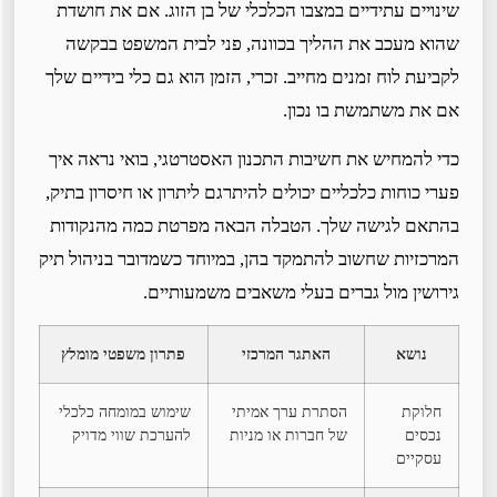
שינויים עתידיים במצבו הכלכלי של בן הזוג. אם את חושדת
שהוא מעכב את ההליך בכוונה, פני לבית המשפט בבקשה
לקביעת לוח זמנים מחייב. זכרי, הזמן הוא גם כלי בידיים שלך
אם את משתמשת בו נכון.
כדי להמחיש את חשיבות התכנון האסטרטגי, בואי נראה איך
פערי כוחות כלכליים יכולים להיתרגם ליתרון או חיסרון בתיק,
בהתאם לגישה שלך. הטבלה הבאה מפרטת כמה מהנקודות
המרכזיות שחשוב להתמקד בהן, במיוחד כשמדובר בניהול תיק
גירושין מול גברים בעלי משאבים משמעותיים.
נושא
האתגר המרכזי
פתרון משפטי מומלץ
חלוקת
הסתרת ערך אמיתי
שימוש במומחה כלכלי
נכסים
של חברות או מניות
להערכת שווי מדויק
עסקיים