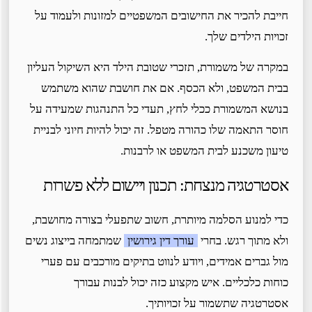
חייבת להכיר את החישובים המשפטיים למזונות ולעמוד על
זכויות הילדים שלך.
במקרה של משמורת, תזכרי שטובת הילד היא השיקול העליון
בבית המשפט, ולא הכסף. אם את חושבת שהוא משתמש
בנושא המשמורת ככלי לחץ, תעדי כל התנהגות שמעידה על
חוסר התאמה שלו כהורה מטפל. זה יכול להיות חיוני לבניית
טיעון משכנע לבית המשפט או לרבנות.
אסטרטגיה מנצחת: תכנון ויישום ללא פשרות
כדי למנוע הסלמה מיותרת, חשוב שתפעלי בצורה מחושבת,
ולא מתוך רגש. בחרי
עורך דין גירושין
שמתמחה בייצוג נשים
מול גברים אמידים, ויודע לנווט בתיקים מורכבים עם פערי
כוחות כלכליים. איש מקצוע כזה יכול לבנות עבורך
אסטרטגיה שתשמור על זכויותיך.