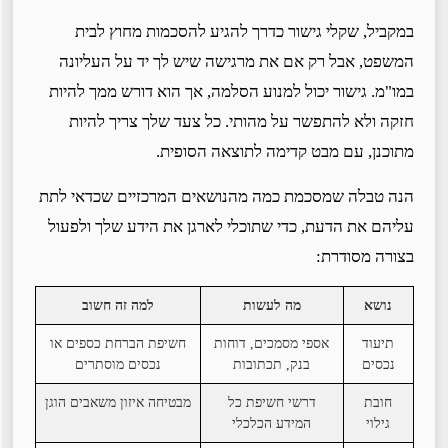
במקביל, שקלי גישור כדרך להגיע להסכמות מחוץ לבית
המשפט, אבל רק אם את מרגישה שיש לך יד על העליונה
במו"מ. גישור יכול למנוע הסלמה, אך הוא דורש ממך להיות
חזקה ולא להתפשר על מהותי. כל צעד שלך צריך להיות
מתוכנן, עם מבט קדימה לתוצאה הסופית.
הנה טבלה שמסכמת כמה מהנושאים המרכזיים שכדאי לתת
עליהם את הדעת, כדי שתוכלי לארגן את הידע שלך ולפעול
בצורה מסודרת:
נושא
מה לעשות
למה זה חשוב
תיעוד
אספי מסמכים, דוחות
חשיפת הברחת כספים או
נכסים
בנק, תכתובות
נכסים מוסתרים
חובת
דרשי חשיפת כל
מבטיחה איזון משאבים הוגן
גילוי
המידע הכלכלי