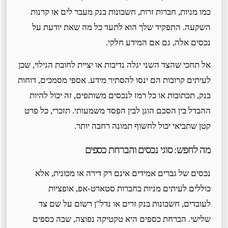
כמו מניות, חברות זרות, חשבונות בנק מעבר לים או קרנות
השקעה. התפקיד שלך הוא לתעד כל מה שאת יודעת על
נכסים אלה, גם אם המידע חלקי.
אל תחכי שהצד השני יגלה נדיבות או יציית לחובת הגילוי, שכן
לעיתים קרובות הם ינסו להסתיר מידע. אספי מסמכים, דוחות
בנק, תכתובות או כל רמז לנכסים משותפים, זה יכול להיות
ההבדל בין הסכם הוגן לבין הפסד משמעותי. תזכרי, כל פרט
קטן שתביאי יכול לחשוף תמונה רחבה יותר.
מה לחפש: סוגי נכסים והברחת כספים
נכסים של גברים אמידים אינם רק דירה או מכונית, אלא
כוללים לעיתים מניות בחברות סטארט-אפ, אופציות
לעובדים, חשבונות בנק זרים או נדל"ן רשום על שם צד
שלישי. הברחת כספים היא טקטיקה נפוצה, שבה כספים