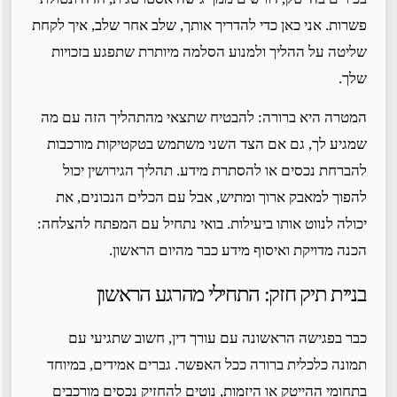
פשרות. אני כאן כדי להדריך אותך, שלב אחר שלב, איך לקחת
שליטה על ההליך ולמנוע הסלמה מיותרת שתפגע בזכויות
שלך.
המטרה היא ברורה: להבטיח שתצאי מהתהליך הזה עם מה
שמגיע לך, גם אם הצד השני משתמש בטקטיקות מורכבות
להברחת נכסים או להסתרת מידע. תהליך הגירושין יכול
להפוך למאבק ארוך ומתיש, אבל עם הכלים הנכונים, את
יכולה לנווט אותו ביעילות. בואי נתחיל עם המפתח להצלחה:
הכנה מדויקת ואיסוף מידע כבר מהיום הראשון.
בניית תיק חזק: התחילי מהרגע הראשון
כבר בפגישה הראשונה עם עורך דין, חשוב שתגיעי עם
תמונה כלכלית ברורה ככל האפשר. גברים אמידים, במיוחד
בתחומי ההייטק או היזמות, נוטים להחזיק נכסים מורכבים