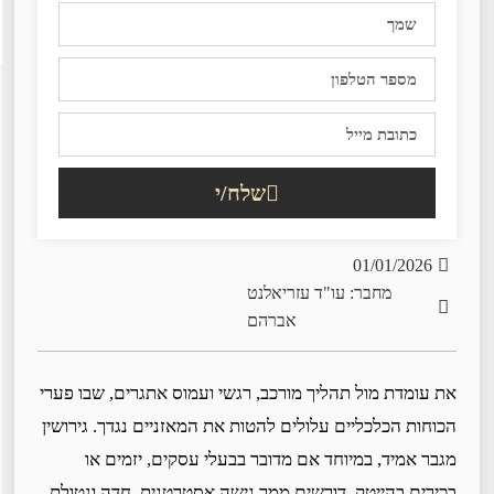
שלח/י
01/01/2026
מחבר: עו"ד עזריאלנט
אברהם
את עומדת מול תהליך מורכב, רגשי ועמוס אתגרים, שבו פערי
הכוחות הכלכליים עלולים להטות את המאזניים נגדך. גירושין
מגבר אמיד, במיוחד אם מדובר בבעלי עסקים, יזמים או
בכירים בהייטק, דורשים ממך גישה אסטרטגית, חדה ונטולת