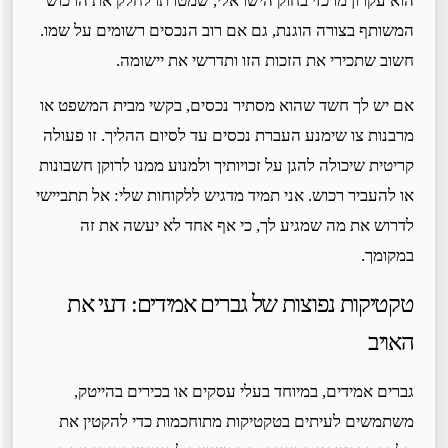
הוא עקרון מרכזי בחוק הישראלי, שמטרתו לחלק את הרכוש
המשותף בצורה הוגנת, גם אם רוב הנכסים רשומים על שמו.
חשוב שתכירי את הזכות הזו ותדרשי את יישומה.
אם יש לך חשד שהוא מסתיר נכסים, בקשי מבית המשפט או
מרבנות צו שימנע העברת נכסים עד לסיום ההליך. זו פעולה
קריטית שיכולה להגן על זכויותיך ולמנוע ממנו לרוקן חשבונות
או להעביר רכוש. אני תמיד מדגיש ללקוחות שלי: אל תתביישי
לדרוש את מה שמגיע לך, כי אף אחד לא יעשה את זה
במקומך.
טקטיקות נפוצות של גברים אמידים: דעי את
האויב
גברים אמידים, במיוחד בעלי עסקים או בכירים בהייטק,
משתמשים לעיתים בטקטיקות מתוחכמות כדי להקטין את