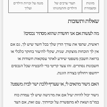
מזונות
תעדי צרכים של
מגנה על זכויות הילדים
ומשמורת
הילדים והתנהגותו
ועליך
שאלות ותשובות
מה לעשות אם אני חושדת שהוא מסתיר נכסים?
ראשית, שתפי את עורך הדין שלך בכל חשד שיש לך, גם אם
אין לך הוכחות מוצקות. שנית, שקלי להיעזר בחוקר כלכלי או
ברואה חשבון משפטי שיודע לאתר עסקאות חשודות או
חשבונות נסתרים. זהו צעד קריטי כדי להבטיח שכל הנכסים
ייחשפו ויחולקו בצורה הוגנת.
האם גישור מתאים לי, או שעדיף ללכת ישר לבית משפט?
גישור יכול להיות יעיל אם את מרגישה שיש לך עמדת כוח
במו"מ ושאת לא מתפשרת על זכויותיך. עם זאת, אם הצד