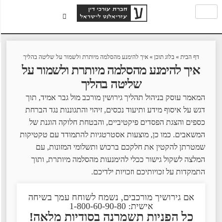
דף הבית
»
בלוג תוכן
»
איך להימנע מהסלמה מיותרת ולשמור על שליטה בהליך
איך להימנע מהסלמה מיותרת ולשמור על
שליטה בהליך
המאמר עוסק בניהול תהליך גירושין מורכב מול גבר אמיד, תוך
דגש על איסוף מידע ותיעוד נכסים, זיהוי והתגוננות נגד הברחת
כספים והצגת הפסדים פיקטיביים, והבטחת חלוקה הוגנת של
המשאבים. כמו כן, מוצעות אסטרטגיות להתמודד עם טקטיקות
שמטרתן להקטין את חלקכם ברכוש ותשלומי המזונות, עם
המלצה לשקול גישור ככלי להימנעות מהסלמה מיותרת, ותוך
התמקדות על זכויותיכם וזכויות ילדיכם.
אם גירושיך מורכבים, נשמח לשוחח עמך בשיחה
אישית: 1-800-60-90-80
כל הפניות תשמרנה בסודיות מלאה!