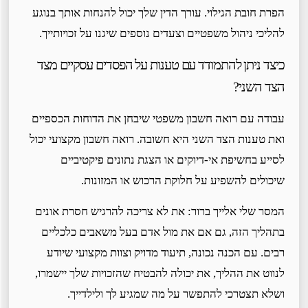
הפרת חובת הגילוי. עורך הדין שלך יכול להנחות אותך בנוגע
להליכי ניהול משפטיים וצעדים נוספים שיגנו על זכויותייך.
כיצד ניתן להתמודד עם טענות על הפסדים עסקיים מצד
הצד השני?
עבודה עם רואה חשבון משפטי שיבחן את הדוחות הכספיים
ואת טענות הצד השני היא חשובה. רואה חשבון מקצועי יכול
לסייע בחשיפת אי-דיוקים או הצגת נתונים פיקטיביים
שיכולים להשפיע על חלוקת הרכוש או המזונות.
המסר שלי אלייך ברור: את לא צריכה להרגיש חסרת אונים
בתהליך הזה, גם אם את מול אדם בעל משאבים כלכליים
רבים. עם הכנה נכונה, תיעוד מדויק וצוות מקצועי שיודע
לנווט את ההליך, את יכולה להבטיח שהזכויות שלך יישמרו,
ושלא תצטרכי להתפשר על מה שמגיע לך ולילדייך.